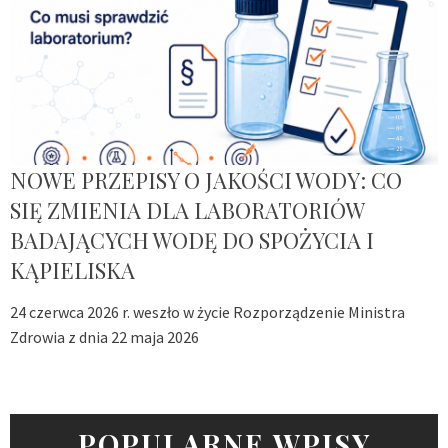
NOWE PRZEPISY O JAKOŚCI WODY: CO
SIĘ ZMIENIA DLA LABORATORIÓW
BADAJĄCYCH WODĘ DO SPOŻYCIA I
KĄPIELISKA
24 czerwca 2026 r. weszło w życie Rozporządzenie Ministra
Zdrowia z dnia 22 maja 2026
POPULARNE WPISY