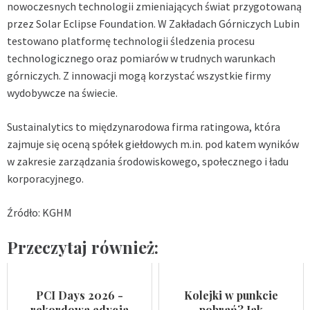
nowoczesnych technologii zmieniających świat przygotowaną
przez Solar Eclipse Foundation. W Zakładach Górniczych Lubin
testowano platformę technologii śledzenia procesu
technologicznego oraz pomiarów w trudnych warunkach
górniczych. Z innowacji mogą korzystać wszystkie firmy
wydobywcze na świecie.
Sustainalytics to międzynarodowa firma ratingowa, która
zajmuje się oceną spółek giełdowych m.in. pod katem wyników
w zakresie zarządzania środowiskowego, społecznego i ładu
korporacyjnego.
Źródło: KGHM
Przeczytaj również:
PCI Days 2026 -
Kolejki w punkcie
rekordowa edycja
pobrań? Jak