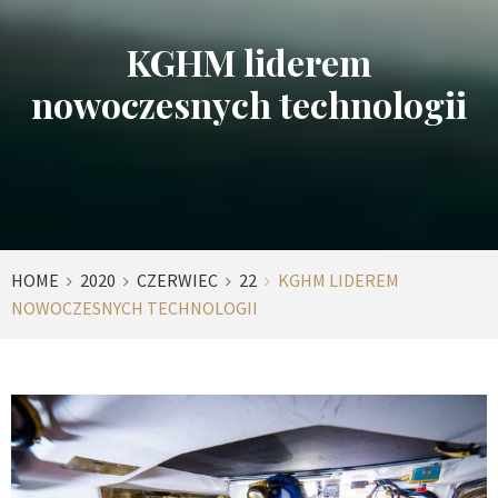
KGHM liderem
nowoczesnych technologii
HOME
2020
CZERWIEC
22
KGHM LIDEREM
NOWOCZESNYCH TECHNOLOGII