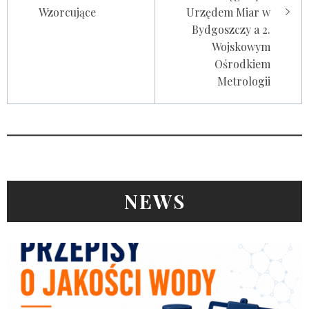
Wzorcujące
Urzędem Miar w
Bydgoszczy a 2.
Wojskowym
Ośrodkiem
Metrologii
NEWS