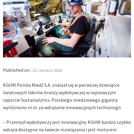
Published on :
22 czerwca 2020
KGHM Polska Miedź S.A. znalazł się w pierwszej dziesiątce
światowych liderów branży wydobywczej w najnowszym
raporcie Sustainalytics. Polskiego miedziowego giganta
wyróżniono m.in. za wdrażanie innowacyjnych technologii.
– Przemysł wydobywczy jest innowacyjny. KGHM bardzo szybko
wdraża dostępne na świecie rozwiązania i jest motorem