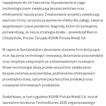
napędowym do ich tworzenia. Usprawnienia w ciągu
technologicznym zwiększają bezpieczeństwo oraz
efektywność naszej pracy. Zrealizowane projekty zwiększają
wartości firmy i przynoszą wymierne efekty dla załogi, także w
wyjątkowym czasie pandemii. Nagrody, które otrzymujemy
potwierdzają, że nasza strategia działa – powiedział Marcin
Chludziński, Prezes Zarządu KGHM Polska Miedź S.A.
W raporcie Sustainalytics doceniono starania firm dotyczące
m.in. łączenia technologii i innowacji, doceniania pracowników
oraz inicjatyw związanych ze zrównoważonym rozwojem.
Nowe technologie służą przede wszystkim zwiększeniu
bezpieczeństwa pracowników, podniesieniu efektywności
przedsiębiorstwa, optymalizacji kosztów produkcji oraz
rozwojowi oferowanych produktów.
Dodatkowo, w tym tygodniu KGHM Polska Miedź S.A. został
laureatem konkursu TechnoBiznes 2020 organizowanego