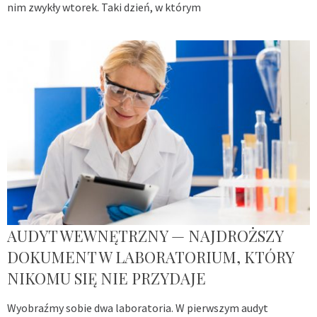
nim zwykły wtorek. Taki dzień, w którym
AUDYT WEWNĘTRZNY — NAJDROŻSZY
DOKUMENT W LABORATORIUM, KTÓRY
NIKOMU SIĘ NIE PRZYDAJE
Wyobraźmy sobie dwa laboratoria. W pierwszym audyt