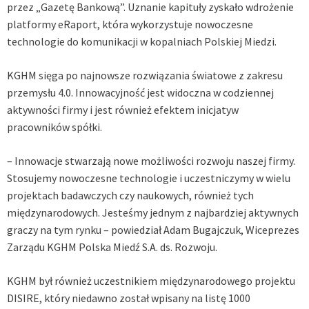
przez „Gazetę Bankową”. Uznanie kapituły zyskało wdrożenie
platformy eRaport, która wykorzystuje nowoczesne
technologie do komunikacji w kopalniach Polskiej Miedzi.
KGHM sięga po najnowsze rozwiązania światowe z zakresu
przemysłu 4.0. Innowacyjność jest widoczna w codziennej
aktywności firmy i jest również efektem inicjatyw
pracowników spółki.
– Innowacje stwarzają nowe możliwości rozwoju naszej firmy.
Stosujemy nowoczesne technologie i uczestniczymy w wielu
projektach badawczych czy naukowych, również tych
międzynarodowych. Jesteśmy jednym z najbardziej aktywnych
graczy na tym rynku – powiedział Adam Bugajczuk, Wiceprezes
Zarządu KGHM Polska Miedź S.A. ds. Rozwoju.
KGHM był również uczestnikiem międzynarodowego projektu
DISIRE, który niedawno został wpisany na listę 1000