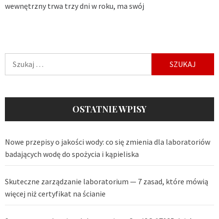
wewnętrzny trwa trzy dni w roku, ma swój
Szukaj:
OSTATNIE WPISY
Nowe przepisy o jakości wody: co się zmienia dla laboratoriów
badających wodę do spożycia i kąpieliska
Skuteczne zarządzanie laboratorium — 7 zasad, które mówią
więcej niż certyfikat na ścianie