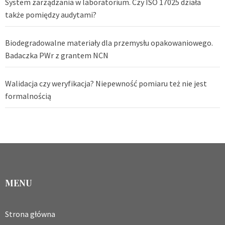
System zarządzania w laboratorium. Czy ISO 17025 działa
także pomiędzy audytami?
Biodegradowalne materiały dla przemysłu opakowaniowego.
Badaczka PWr z grantem NCN
Walidacja czy weryfikacja? Niepewność pomiaru też nie jest
formalnością
MENU
Strona główna