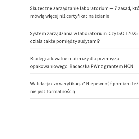
Skuteczne zarządzanie laboratorium — 7 zasad, kt
mówią więcej niż certyfikat na ścianie
System zarządzania w laboratorium. Czy ISO 17025
działa także pomiędzy audytami?
Biodegradowalne materiały dla przemysłu
opakowaniowego. Badaczka PWr z grantem NCN
Walidacja czy weryfikacja? Niepewność pomiaru też
nie jest formalnością