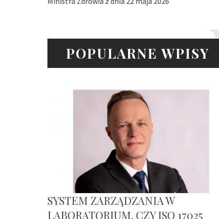
Ministra Zdrowia z dnia 22 maja 2026
POPULARNE WPISY
SYSTEM ZARZĄDZANIA W
LABORATORIUM. CZY ISO 17025