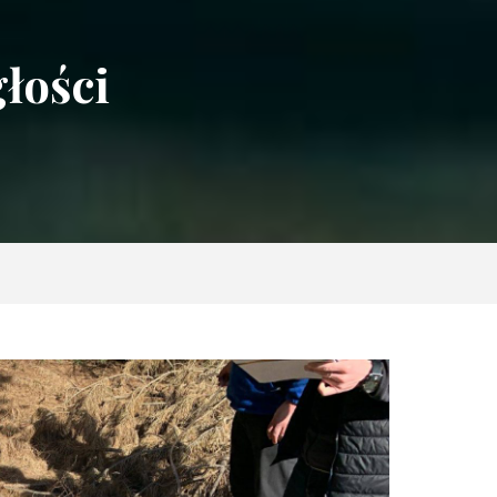
łości