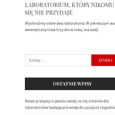
LABORATORIUM, KTÓRY NIKOMU
SIĘ NIE PRZYDAJE
Wyobraźmy sobie dwa laboratoria. W pierwszym au
wewnętrzny trwa trzy dni w roku, ma swój
Szukaj:
OSTATNIE WPISY
Nowe przepisy o jakości wody: co się zmienia dla
laboratoriów badających wodę do spożycia i kąpieli