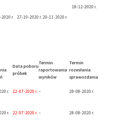
18-12-2020 r.
-2020 r.
27-10-2020 r.
20-11-2020 r.
Termin
Termin
Data poboru
nia
raportowania
rozesłania
próbek
eń
wyników
sprawozdania
20 r.
22-07-2020 r.
–
28-08-2020 r.
20 r.
22-07-2020 r.
–
28-08-2020 r.