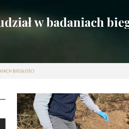
udział w badaniach bieg
NIACH BIEGŁOŚCI