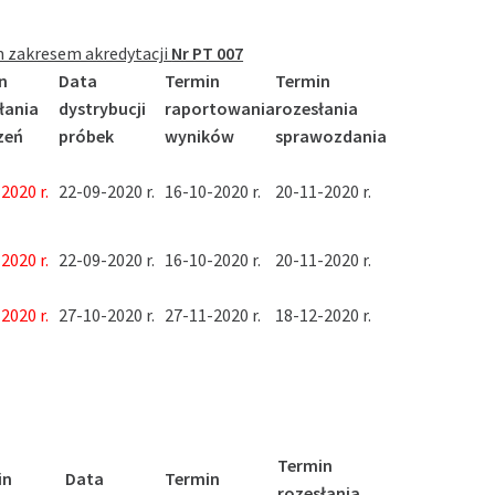
m zakresem akredytacji
Nr PT 007
n
Data
Termin
Termin
łania
dystrybucji
raportowania
rozesłania
zeń
próbek
wyników
sprawozdania
2020 r.
22-09-2020 r.
16-10-2020 r.
20-11-2020 r.
2020 r.
22-09-2020 r.
16-10-2020 r.
20-11-2020 r.
2020 r.
27-10-2020 r.
27-11-2020 r.
18-12-2020 r.
Termin
in
Data
Termin
rozesłania