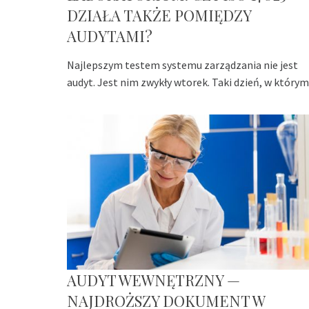
DZIAŁA TAKŻE POMIĘDZY
AUDYTAMI?
Najlepszym testem systemu zarządzania nie jest
audyt. Jest nim zwykły wtorek. Taki dzień, w którym
AUDYT WEWNĘTRZNY —
NAJDROŻSZY DOKUMENT W