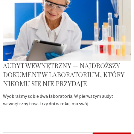
AUDYT WEWNĘTRZNY — NAJDROŻSZY
DOKUMENT W LABORATORIUM, KTÓRY
NIKOMU SIĘ NIE PRZYDAJE
Wyobraźmy sobie dwa laboratoria. W pierwszym audyt
wewnętrzny trwa trzy dni w roku, ma swój