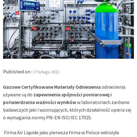
Published on :
17 lutego 2021
Gazowe Certyfikowane Materiały Odniesienia
odniesienia
używane są do
zapewnienia spójności pomiarowej i
potwierdzania ważności wyników
w laboratoriach zarówno
badawczych jaki i wzorcujących, których działalność opiera się
o wymagania normy PN-EN ISO/IEC 17025.
Firma Air Liquide jako pierwsza firma w Polsce wdrożyła