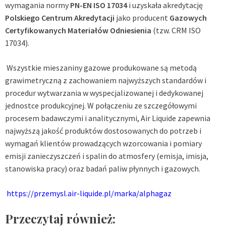
wymagania normy
PN-EN ISO 17034
i uzyskała akredytację
Polskiego Centrum Akredytacji
jako producent
Gazowych
Certyfikowanych Materiałów Odniesienia
(tzw. CRM ISO
17034).
Wszystkie mieszaniny gazowe produkowane są metodą
grawimetryczną z zachowaniem najwyższych standardów i
procedur wytwarzania w wyspecjalizowanej i dedykowanej
jednostce produkcyjnej. W połączeniu ze szczegółowymi
procesem badawczymi i analitycznymi, Air Liquide zapewnia
najwyższą jakość produktów dostosowanych do potrzeb i
wymagań klientów prowadzących wzorcowania i pomiary
emisji zanieczyszczeń i spalin do atmosfery (emisja, imisja,
stanowiska pracy) oraz badań paliw płynnych i gazowych.
https://przemysl.air-liquide.pl/marka/alphagaz
Przeczytaj również: