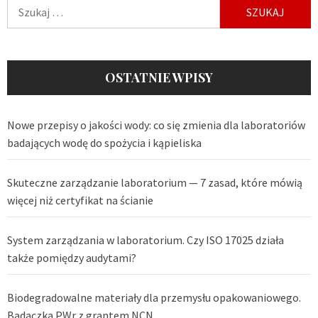
Szukaj:
OSTATNIE WPISY
Nowe przepisy o jakości wody: co się zmienia dla laboratoriów
badających wodę do spożycia i kąpieliska
Skuteczne zarządzanie laboratorium — 7 zasad, które mówią
więcej niż certyfikat na ścianie
System zarządzania w laboratorium. Czy ISO 17025 działa
także pomiędzy audytami?
Biodegradowalne materiały dla przemysłu opakowaniowego.
Badaczka PWr z grantem NCN