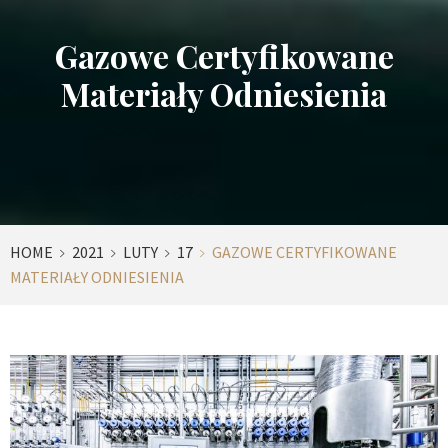
Gazowe Certyfikowane
Materiały Odniesienia
HOME
2021
LUTY
17
GAZOWE CERTYFIKOWANE
MATERIAŁY ODNIESIENIA