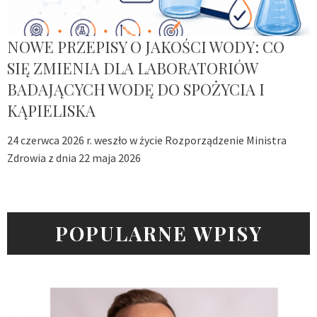
NOWE PRZEPISY O JAKOŚCI WODY: CO
SIĘ ZMIENIA DLA LABORATORIÓW
BADAJĄCYCH WODĘ DO SPOŻYCIA I
KĄPIELISKA
24 czerwca 2026 r. weszło w życie Rozporządzenie Ministra
Zdrowia z dnia 22 maja 2026
POPULARNE WPISY