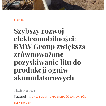
BIZNES
Szybszy rozwój
elektromobilności:
BMW Group zwiększa
zrównoważone
pozyskiwanie litu do
produkcji ogniw
akumulatorowych
2 kwietnia 2021
Tagged in :
BMW
ELEKTROMOBILNOŚĆ
SAMOCHÓD
ELEKTRYCZNY