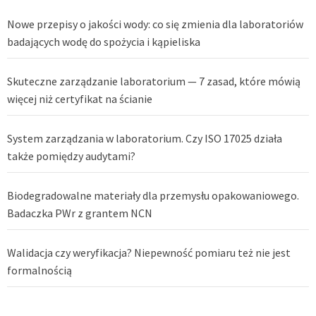
Nowe przepisy o jakości wody: co się zmienia dla laboratoriów
badających wodę do spożycia i kąpieliska
Skuteczne zarządzanie laboratorium — 7 zasad, które mówią
więcej niż certyfikat na ścianie
System zarządzania w laboratorium. Czy ISO 17025 działa
także pomiędzy audytami?
Biodegradowalne materiały dla przemysłu opakowaniowego.
Badaczka PWr z grantem NCN
Walidacja czy weryfikacja? Niepewność pomiaru też nie jest
formalnością