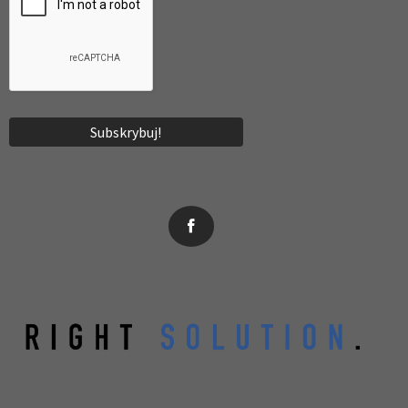
News, wydarzenia, konferencje, informacje, akredytacja.