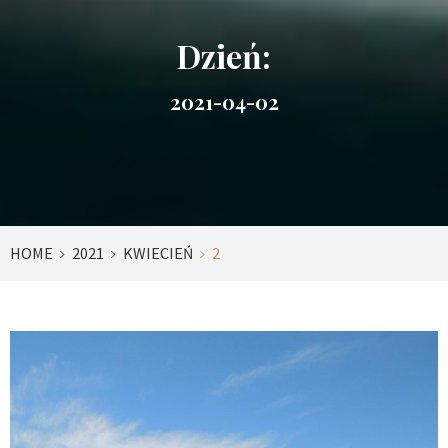
Dzień:
2021-04-02
HOME
2021
KWIECIEŃ
2