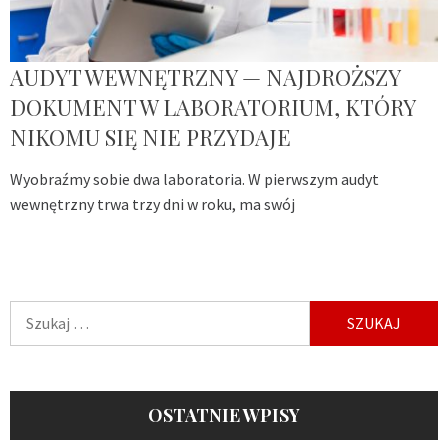
AUDYT WEWNĘTRZNY — NAJDROŻSZY
DOKUMENT W LABORATORIUM, KTÓRY
NIKOMU SIĘ NIE PRZYDAJE
Wyobraźmy sobie dwa laboratoria. W pierwszym audyt
wewnętrzny trwa trzy dni w roku, ma swój
Szukaj:
OSTATNIE WPISY