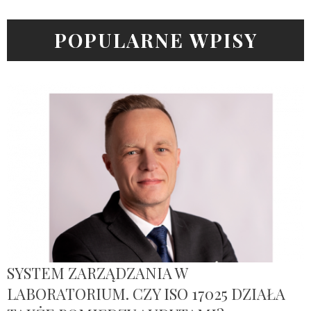
POPULARNE WPISY
SYSTEM ZARZĄDZANIA W
LABORATORIUM. CZY ISO 17025 DZIAŁA