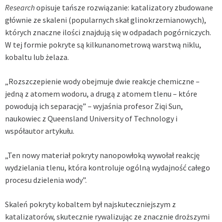
Research
opisuje tańsze rozwiązanie: katalizatory zbudowane
głównie ze skaleni (popularnych skał glinokrzemianowych),
których znaczne ilości znajdują się w odpadach pogórniczych.
W tej formie pokryte są kilkunanometrową warstwą niklu,
kobaltu lub żelaza.
„Rozszczepienie wody obejmuje dwie reakcje chemiczne –
jedną z atomem wodoru, a drugą z atomem tlenu – które
powodują ich separację” – wyjaśnia profesor Ziqi Sun,
naukowiec z Queensland University of Technology i
współautor artykułu.
„Ten nowy materiał pokryty nanopowłoką wywołał reakcję
wydzielania tlenu, która kontroluje ogólną wydajność całego
procesu dzielenia wody”.
Skaleń pokryty kobaltem był najskuteczniejszym z
katalizatorów, skutecznie rywalizując ze znacznie droższymi