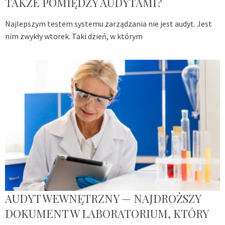
TAKŻE POMIĘDZY AUDYTAMI?
Najlepszym testem systemu zarządzania nie jest audyt. Jest
nim zwykły wtorek. Taki dzień, w którym
AUDYT WEWNĘTRZNY — NAJDROŻSZY
DOKUMENT W LABORATORIUM, KTÓRY