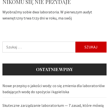
NIKOMU SIĘ NIE PRZYDAJE
Wyobraźmy sobie dwa laboratoria. W pierwszym audyt
wewnętrzny trwa trzy dni w roku, ma swój
Szukaj:
OSTATNIE WPISY
Nowe przepisy o jakości wody: co się zmienia dla laboratoriów
badających wodę do spożycia i kąpieliska
Skuteczne zarządzanie laboratorium — 7 zasad, które mówią