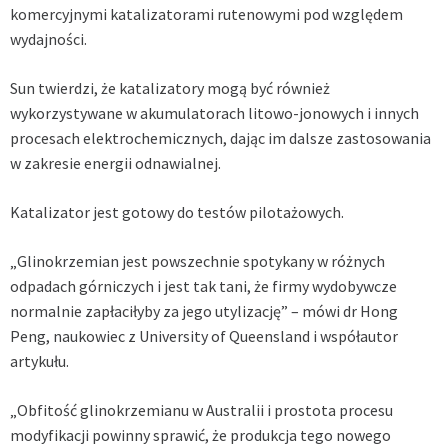
komercyjnymi katalizatorami rutenowymi pod względem
wydajności.
Sun twierdzi, że katalizatory mogą być również
wykorzystywane w akumulatorach litowo-jonowych i innych
procesach elektrochemicznych, dając im dalsze zastosowania
w zakresie energii odnawialnej.
Katalizator jest gotowy do testów pilotażowych.
„Glinokrzemian jest powszechnie spotykany w różnych
odpadach górniczych i jest tak tani, że firmy wydobywcze
normalnie zapłaciłyby za jego utylizację” – mówi dr Hong
Peng, naukowiec z University of Queensland i współautor
artykułu.
„Obfitość glinokrzemianu w Australii i prostota procesu
modyfikacji powinny sprawić, że produkcja tego nowego