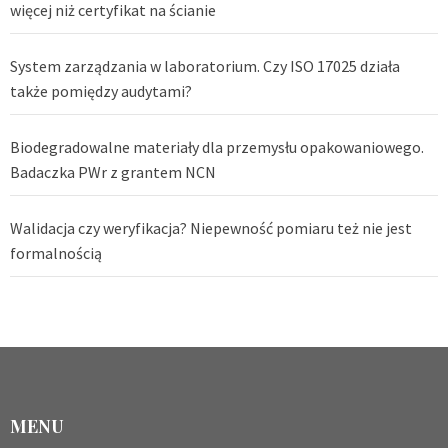
więcej niż certyfikat na ścianie
System zarządzania w laboratorium. Czy ISO 17025 działa
także pomiędzy audytami?
Biodegradowalne materiały dla przemysłu opakowaniowego.
Badaczka PWr z grantem NCN
Walidacja czy weryfikacja? Niepewność pomiaru też nie jest
formalnością
MENU