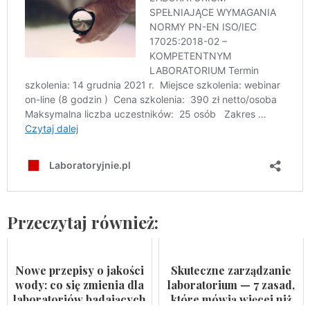
Przeczytaj również:
Nowe przepisy o jakości
Skuteczne zarządzanie
wody: co się zmienia dla
laboratorium — 7 zasad,
laboratoriów badających
które mówią więcej niż