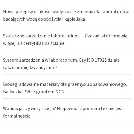
Nowe przepisy o jakości wody: co się zmienia dla laboratoriów
badających wodę do spożycia i kąpieliska
Skuteczne zarządzanie laboratorium — 7 zasad, które mówią
więcej niż certyfikat na ścianie
System zarządzania w laboratorium. Czy ISO 17025 działa
także pomiędzy audytami?
Biodegradowalne materiały dla przemysłu opakowaniowego.
Badaczka PWr z grantem NCN
Walidacja czy weryfikacja? Niepewność pomiaru też nie jest
formalnością