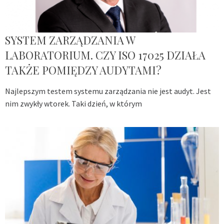
SYSTEM ZARZĄDZANIA W
LABORATORIUM. CZY ISO 17025 DZIAŁA
TAKŻE POMIĘDZY AUDYTAMI?
Najlepszym testem systemu zarządzania nie jest audyt. Jest
nim zwykły wtorek. Taki dzień, w którym