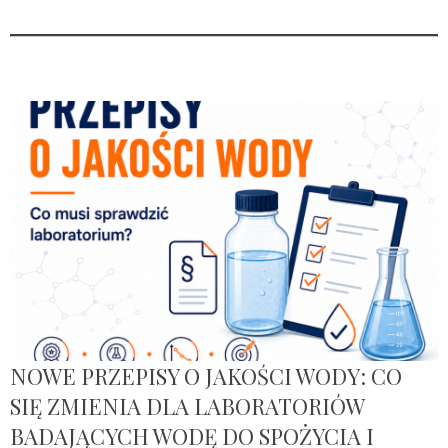
NOWE PRZEPISY O JAKOŚCI WODY: CO
SIĘ ZMIENIA DLA LABORATORIÓW
BADAJĄCYCH WODĘ DO SPOŻYCIA I