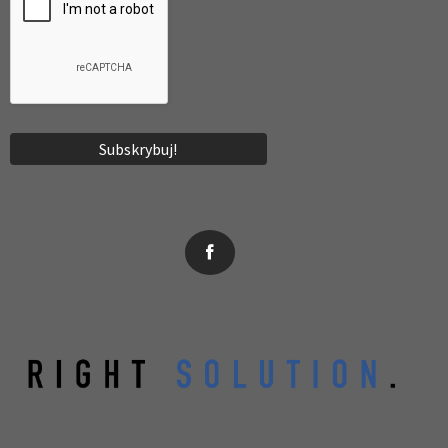
News, wydarzenia, konferencje, informacje, akredytacja.