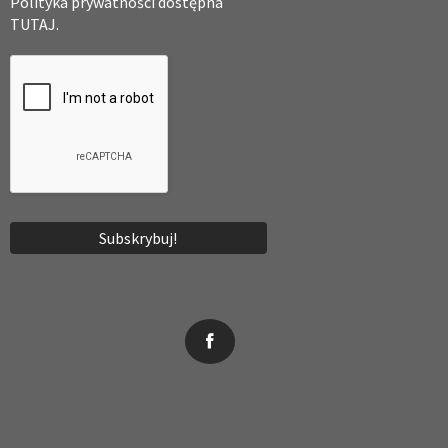
Polityka prywatności dostępna
TUTAJ.
News, wydarzenia, konferencje, informacje, akredytacja.