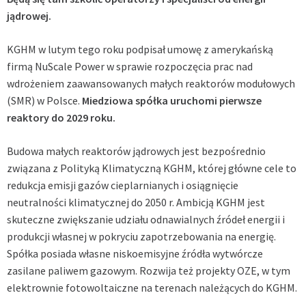
jądrowej.
KGHM w lutym tego roku podpisał umowę z amerykańską
firmą NuScale Power w sprawie rozpoczęcia prac nad
wdrożeniem zaawansowanych małych reaktorów modułowych
(SMR) w Polsce.
Miedziowa spółka uruchomi pierwsze
reaktory do 2029 roku.
Budowa małych reaktorów jądrowych jest bezpośrednio
związana z Polityką Klimatyczną KGHM, której główne cele to
redukcja emisji gazów cieplarnianych i osiągnięcie
neutralności klimatycznej do 2050 r. Ambicją KGHM jest
skuteczne zwiększanie udziału odnawialnych źródeł energii i
produkcji własnej w pokryciu zapotrzebowania na energię.
Spółka posiada własne niskoemisyjne źródła wytwórcze
zasilane paliwem gazowym. Rozwija też projekty OZE, w tym
elektrownie fotowoltaiczne na terenach należących do KGHM.