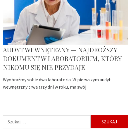
AUDYT WEWNĘTRZNY — NAJDROŻSZY
DOKUMENT W LABORATORIUM, KTÓRY
NIKOMU SIĘ NIE PRZYDAJE
Wyobraźmy sobie dwa laboratoria. W pierwszym audyt
wewnętrzny trwa trzy dni w roku, ma swój
Szukaj: