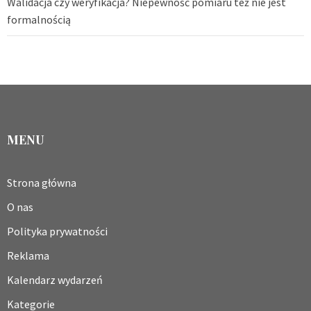
Walidacja czy weryfikacja? Niepewność pomiaru też nie jest
formalnością
MENU
Strona główna
O nas
Polityka prywatności
Reklama
Kalendarz wydarzeń
Kategorie