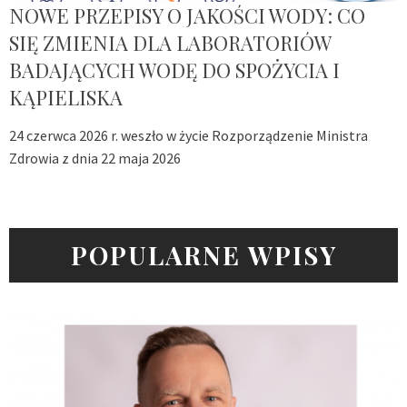
NOWE PRZEPISY O JAKOŚCI WODY: CO
SIĘ ZMIENIA DLA LABORATORIÓW
BADAJĄCYCH WODĘ DO SPOŻYCIA I
KĄPIELISKA
24 czerwca 2026 r. weszło w życie Rozporządzenie Ministra
Zdrowia z dnia 22 maja 2026
POPULARNE WPISY