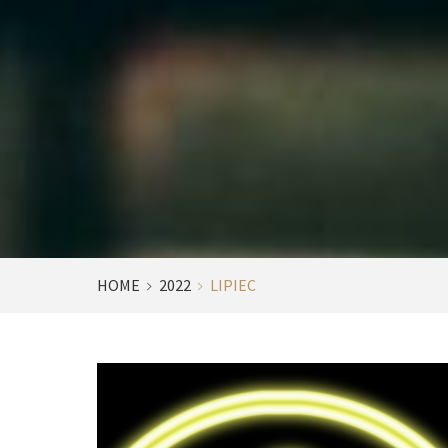
HOME
2022
LIPIEC