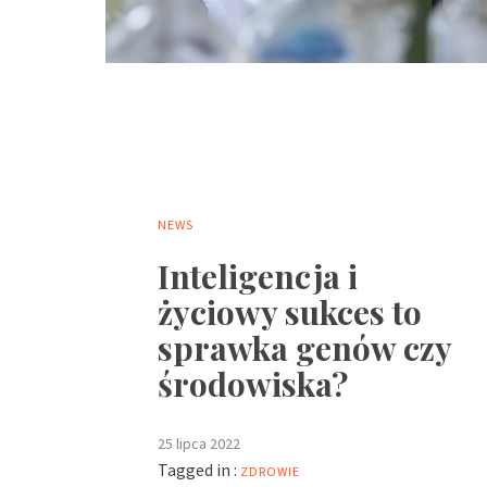
NEWS
Inteligencja i
życiowy sukces to
sprawka genów czy
środowiska?
25 lipca 2022
Tagged in :
ZDROWIE