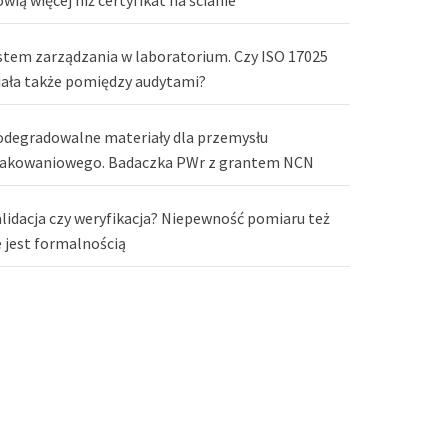
stem zarządzania w laboratorium. Czy ISO 17025
iała także pomiędzy audytami?
odegradowalne materiały dla przemysłu
akowaniowego. Badaczka PWr z grantem NCN
lidacja czy weryfikacja? Niepewność pomiaru też
e jest formalnością