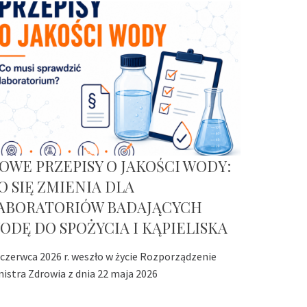
OWE PRZEPISY O JAKOŚCI WODY:
O SIĘ ZMIENIA DLA
ABORATORIÓW BADAJĄCYCH
ODĘ DO SPOŻYCIA I KĄPIELISKA
 czerwca 2026 r. weszło w życie Rozporządzenie
nistra Zdrowia z dnia 22 maja 2026