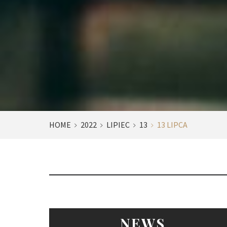
HOME
2022
LIPIEC
13
13 LIPCA
NEWS