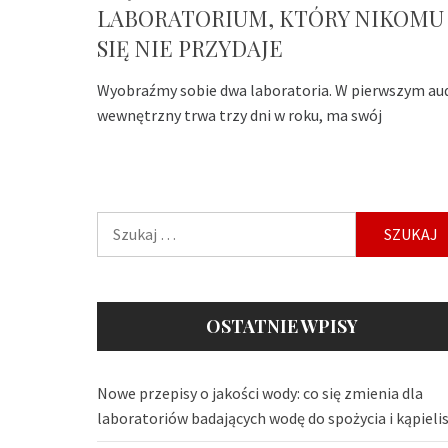
LABORATORIUM, KTÓRY NIKOMU
SIĘ NIE PRZYDAJE
Wyobraźmy sobie dwa laboratoria. W pierwszym au
wewnętrzny trwa trzy dni w roku, ma swój
Szukaj:
OSTATNIE WPISY
Nowe przepisy o jakości wody: co się zmienia dla
laboratoriów badających wodę do spożycia i kąpieli