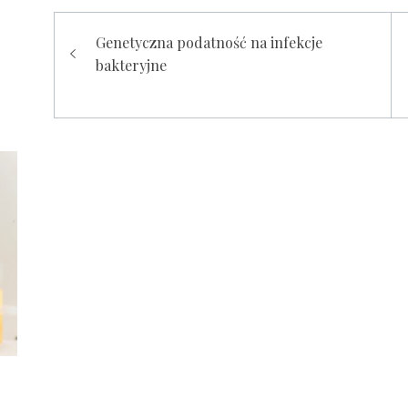
Nawigacja
Genetyczna podatność na infekcje
wpisu
bakteryjne