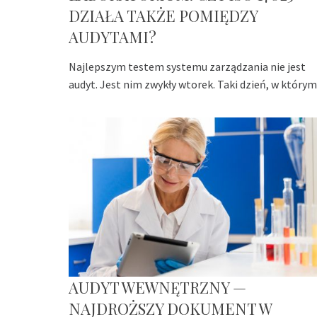
DZIAŁA TAKŻE POMIĘDZY
AUDYTAMI?
Najlepszym testem systemu zarządzania nie jest
audyt. Jest nim zwykły wtorek. Taki dzień, w którym
AUDYT WEWNĘTRZNY —
NAJDROŻSZY DOKUMENT W