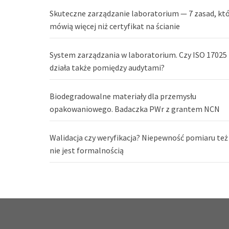
Skuteczne zarządzanie laboratorium — 7 zasad, kt
mówią więcej niż certyfikat na ścianie
System zarządzania w laboratorium. Czy ISO 17025
działa także pomiędzy audytami?
Biodegradowalne materiały dla przemysłu
opakowaniowego. Badaczka PWr z grantem NCN
Walidacja czy weryfikacja? Niepewność pomiaru też
nie jest formalnością