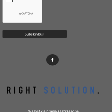
News, wydarzenia, konferencje, informacje, akredytacja.
Wszystkie prawa zastrzeżone