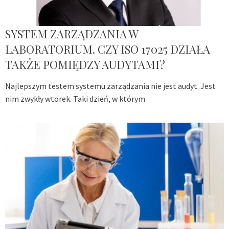
SYSTEM ZARZĄDZANIA W
LABORATORIUM. CZY ISO 17025 DZIAŁA
TAKŻE POMIĘDZY AUDYTAMI?
Najlepszym testem systemu zarządzania nie jest audyt. Jest
nim zwykły wtorek. Taki dzień, w którym