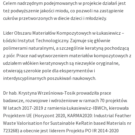
Celem nadrzędnym podejmowanych w projekcie działań jest
też podwyższenie jakości miodu, co pozwoli na zastąpienie
cukrów przetworzonych w diecie dzieci i młodzieży.
Lider Obszaru Materiałów Kompozytowych w
Łukasiewicz –
Łódzki Instytut Technologiczny. Zajmuje się głównie
polimerami naturalnymi, a szczególnie keratyną pochodzącą
z piór. Prace nad wytworzeniem materiałów kompozytowych z
udziałem włókien keratynowych są niezwykle oryginalne,
otwierają szerokie pole dla eksperymentów i
interdyscyplinarnych poszukiwań naukowych.
Dr hab. Krystyna Wrześniowa-Tosik prowadziła prace
badawcze, rozwojowe i wdrożeniowe w ramach 70 projektów.
W latach 2017-2019 z ramienia Łukasiewicz-IBWCh, kierowała
Projektem UE (Horyzont 2020, KARMA2020: Industrial Feather
Waste Valorisation for Sustainable KeRatin based Materials nr
723268) a obecnie jest liderem Projektu PO IR 2014-2020