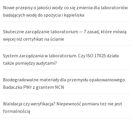
Nowe przepisy o jakości wody: co się zmienia dla laboratoriów
badających wodę do spożycia i kąpieliska
Skuteczne zarządzanie laboratorium — 7 zasad, które mówią
więcej niż certyfikat na ścianie
System zarządzania w laboratorium. Czy ISO 17025 działa
także pomiędzy audytami?
Biodegradowalne materiały dla przemysłu opakowaniowego.
Badaczka PWr z grantem NCN
Walidacja czy weryfikacja? Niepewność pomiaru też nie jest
formalnością