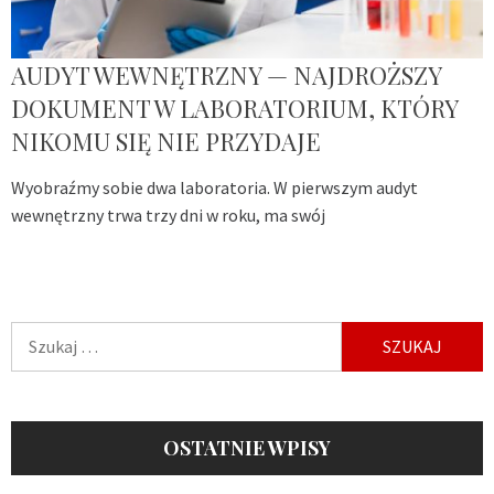
AUDYT WEWNĘTRZNY — NAJDROŻSZY
DOKUMENT W LABORATORIUM, KTÓRY
NIKOMU SIĘ NIE PRZYDAJE
Wyobraźmy sobie dwa laboratoria. W pierwszym audyt
wewnętrzny trwa trzy dni w roku, ma swój
Szukaj:
OSTATNIE WPISY