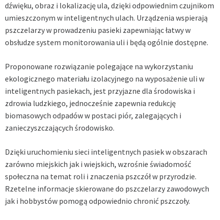
dźwięku, obraz i lokalizację ula, dzięki odpowiednim czujnikom
umieszczonym w inteligentnych ulach. Urządzenia wspierają
pszczelarzy w prowadzeniu pasieki zapewniając łatwy w
obsłudze system monitorowania uli i będą ogólnie dostępne.
Proponowane rozwiązanie polegające na wykorzystaniu
ekologicznego materiału izolacyjnego na wyposażenie uli w
inteligentnych pasiekach, jest przyjazne dla środowiska i
zdrowia ludzkiego, jednocześnie zapewnia redukcję
biomasowych odpadów w postaci piór, zalegających i
zanieczyszczających środowisko.
Dzięki uruchomieniu sieci inteligentnych pasiek w obszarach
zarówno miejskich jak i wiejskich, wzrośnie świadomość
społeczna na temat roli i znaczenia pszczół w przyrodzie.
Rzetelne informacje skierowane do pszczelarzy zawodowych
jak i hobbystów pomogą odpowiednio chronić pszczoły.