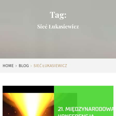
Tag:
Sieć Łukasiewicz
HOME
BLOG
SIEĆ ŁUKASIEWICZ