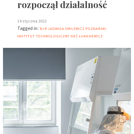
rozpoczął działalność
14 stycznia 2022
Tagged in :
B+R
JADWIGA EMILEWICZ
POZNAŃSKI
INSTYTUT TECHNOLOGICZNY
SIEĆ ŁUKASIEWICZ