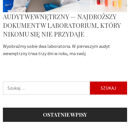
AUDYT WEWNĘTRZNY — NAJDROŻSZY
DOKUMENT W LABORATORIUM, KTÓRY
NIKOMU SIĘ NIE PRZYDAJE
Wyobraźmy sobie dwa laboratoria. W pierwszym audyt
wewnętrzny trwa trzy dni w roku, ma swój
Szukaj:
OSTATNIE WPISY