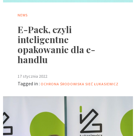
NEWS
E-Pack, czyli
inteligentne
opakowanie dla e-
handlu
17 stycznia 2022
Tagged in :
OCHRONA ŚRODOWISKA
SIEĆ ŁUKASIEWICZ