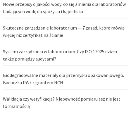
Nowe przepisy o jakości wody: co się zmienia dla laboratoriów
badających wodę do spożycia i kąpieliska
Skuteczne zarządzanie laboratorium — 7 zasad, które mówią
więcej niż certyfikat na ścianie
System zarządzania w laboratorium. Czy ISO 17025 działa
także pomiędzy audytami?
Biodegradowalne materiały dla przemysłu opakowaniowego.
Badaczka PWr z grantem NCN
Walidacja czy weryfikacja? Niepewność pomiaru też nie jest
formalnością