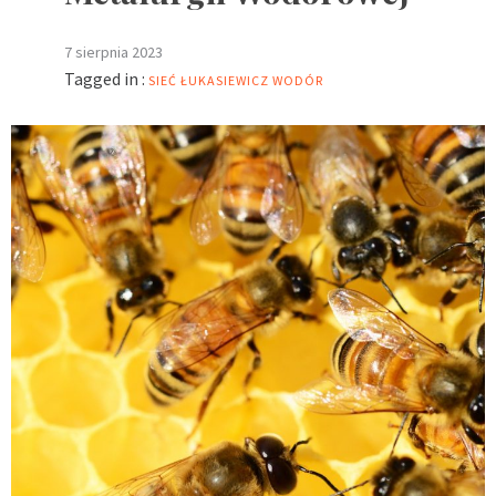
7 sierpnia 2023
Tagged in :
SIEĆ ŁUKASIEWICZ
WODÓR