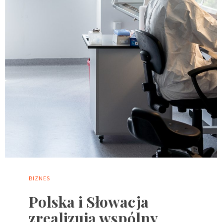
BIZNES
Polska i Słowacja
zrealizują wspólny