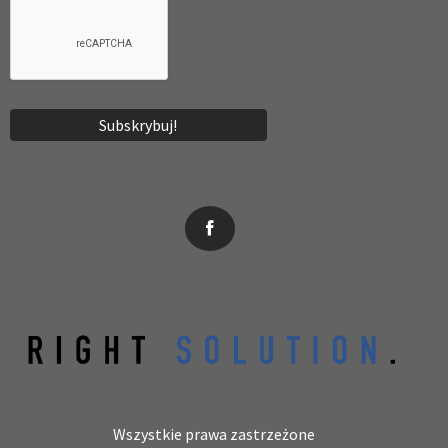
News, wydarzenia, konferencje, informacje, akredytacja.
Wszystkie prawa zastrzeżone