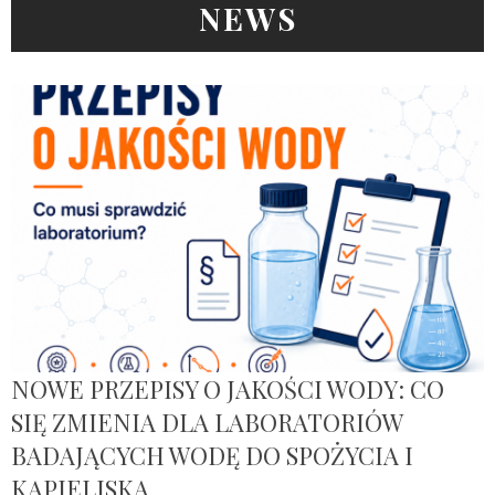
NEWS
NOWE PRZEPISY O JAKOŚCI WODY: CO
SIĘ ZMIENIA DLA LABORATORIÓW
BADAJĄCYCH WODĘ DO SPOŻYCIA I
KĄPIELISKA