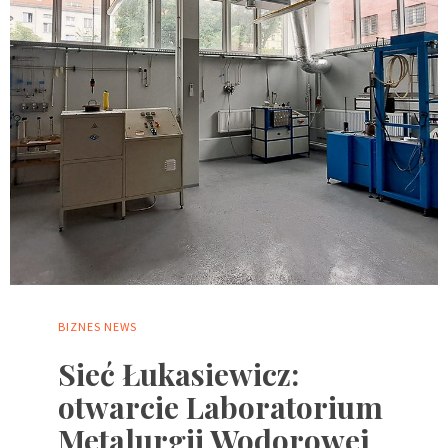
BIZNES
NEWS
Sieć Łukasiewicz:
otwarcie Laboratorium
Metalurgii Wodorowej