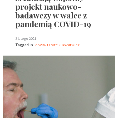
projekt naukowo-
badawczy w walce z
pandemią COVID-19
2 lutego 2021
Tagged in :
COVID-19
SIEĆ ŁUKASIEWICZ