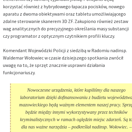
korzystać również z hybrydowego łapacza pocisków, nowego
aparatu z dwoma obiektywami oraz tabletu umożliwiającego
zdalne sterowanie skanerem 3D ZF. Zakupiono również zestaw
wag analitycznych do precyzyjnego określania masy substancji
czy programator z optycznym czytnikiem profili kluczy.
Komendant Wojewódzki Policji z siedzibą w Radomiu nadinsp.
Waldemar Wołowiec w czasie dzisiejszego spotkania zwrócił
uwagę na to, że sprzęt znacznie usprawni działania
funkcjonariuszy.
Nowoczesne urządzenia, które kupiliśmy dla naszego
laboratorium dzięki dofinansowaniu z budżetu województw
mazowieckiego będą ważnym elementem naszej pracy. Sprzę
będzie między innymi wykorzystywany przez techników
kryminalistycznych w ramach oględzin miejsc zdarzeń. Są t
dla nas ważne narzędzia – podkreślał nadinsp. Wołowiec. –