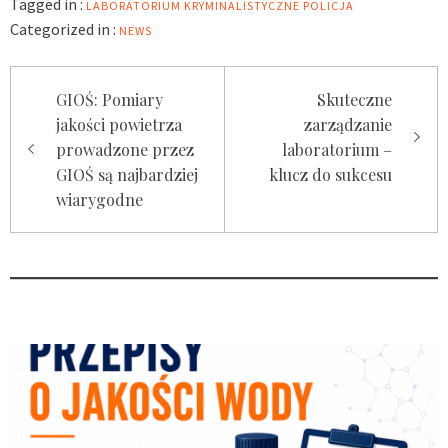
Tagged in :
LABORATORIUM KRYMINALISTYCZNE
POLICJA
Categorized in :
NEWS
Nawigacja
GIOŚ: Pomiary
Skuteczne
wpisu
jakości powietrza
zarządzanie
prowadzone przez
laboratorium –
GIOŚ są najbardziej
klucz do sukcesu
wiarygodne