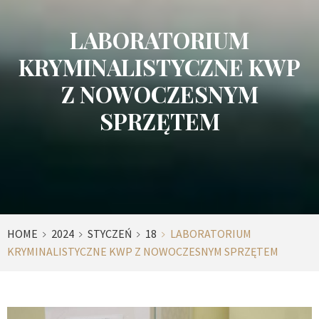
LABORATORIUM
KRYMINALISTYCZNE KWP
Z NOWOCZESNYM
SPRZĘTEM
HOME
2024
STYCZEŃ
18
LABORATORIUM
KRYMINALISTYCZNE KWP Z NOWOCZESNYM SPRZĘTEM