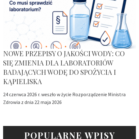
NOWE PRZEPISY O JAKOŚCI WODY: CO
SIĘ ZMIENIA DLA LABORATORIÓW
BADAJĄCYCH WODĘ DO SPOŻYCIA I
KĄPIELISKA
24 czerwca 2026 r. weszło w życie Rozporządzenie Ministra
Zdrowia z dnia 22 maja 2026
POPULARNE WPISY