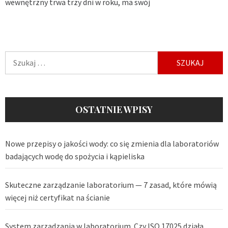
wewnętrzny trwa trzy dni w roku, ma swój
Szukaj:
OSTATNIE WPISY
Nowe przepisy o jakości wody: co się zmienia dla laboratoriów
badających wodę do spożycia i kąpieliska
Skuteczne zarządzanie laboratorium — 7 zasad, które mówią
więcej niż certyfikat na ścianie
System zarządzania w laboratorium. Czy ISO 17025 działa