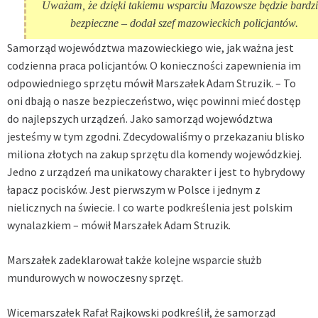
Uważam, że dzięki takiemu wsparciu Mazowsze będzie bardzi
bezpieczne – dodał szef mazowieckich policjantów.
Samorząd województwa mazowieckiego wie, jak ważna jest
codzienna praca policjantów. O konieczności zapewnienia im
odpowiedniego sprzętu mówił Marszałek Adam Struzik. – To
oni dbają o nasze bezpieczeństwo, więc powinni mieć dostęp
do najlepszych urządzeń. Jako samorząd województwa
jesteśmy w tym zgodni. Zdecydowaliśmy o przekazaniu blisko
miliona złotych na zakup sprzętu dla komendy wojewódzkiej.
Jedno z urządzeń ma unikatowy charakter i jest to hybrydowy
łapacz pocisków. Jest pierwszym w Polsce i jednym z
nielicznych na świecie. I co warte podkreślenia jest polskim
wynalazkiem – mówił Marszałek Adam Struzik.
Marszałek zadeklarował także kolejne wsparcie służb
mundurowych w nowoczesny sprzęt.
Wicemarszałek Rafał Rajkowski podkreślił, że samorząd