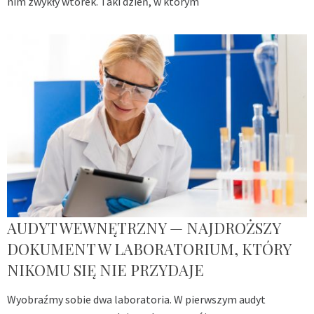
nim zwykły wtorek. Taki dzień, w którym
AUDYT WEWNĘTRZNY — NAJDROŻSZY
DOKUMENT W LABORATORIUM, KTÓRY
NIKOMU SIĘ NIE PRZYDAJE
Wyobraźmy sobie dwa laboratoria. W pierwszym audyt