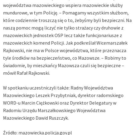
województwa mazowieckiego wspiera mazowieckie służby
mundurowe, w tym Policję. – Pomagamy wszystkim służbom,
które codziennie troszczą się o to, żebyśmy byli bezpieczni. Na
naszą pomoc mogą liczyć nie tylko strażacy czy druhowie z
mazowieckich jednostek OSP lecz także funkcjonariusze z
mazowieckich komend Policji. Jak podkreślał Wicemarszałek
Rajkowski, nie ma w Polsce województwa, które przeznacza
tyle środków na bezpieczeństwo, co Mazowsze. – Robimy to
świadomie, by mieszkańcy Mazowsza czuli się bezpieczne –
mówił Rafał Rajkowski.
W spotkaniu uczestniczyli także: Radny Województwa
Mazowieckiego Leszek Przybytniak, dyrektor radomskiego
WORD-u Marcin Ciężkowski oraz Dyrektor Delegatury w
Radomiu Urzędu Marszałkowskiego Województwa
Mazowieckiego Dawid Ruszczyk.
Źródło: mazowiecka.policja.gov.pl