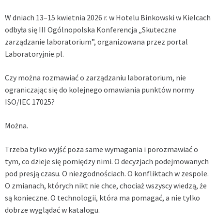
W dniach 13–15 kwietnia 2026 r. w Hotelu Binkowski w Kielcach
odbyła się III Ogólnopolska Konferencja „Skuteczne
zarządzanie laboratorium”, organizowana przez portal
Laboratoryjnie.pl.
Czy można rozmawiać o zarządzaniu laboratorium, nie
ograniczając się do kolejnego omawiania punktów normy
ISO/IEC 17025?
Można.
Trzeba tylko wyjść poza same wymagania i porozmawiać o
tym, co dzieje się pomiędzy nimi. O decyzjach podejmowanych
pod presją czasu. O niezgodnościach. O konfliktach w zespole.
O zmianach, których nikt nie chce, chociaż wszyscy wiedzą, że
są konieczne. O technologii, która ma pomagać, a nie tylko
dobrze wyglądać w katalogu.