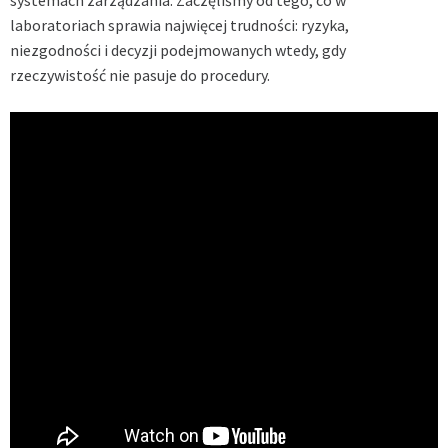
laboratoriach sprawia najwięcej trudności: ryzyka,
niezgodności i decyzji podejmowanych wtedy, gdy
rzeczywistość nie pasuje do procedury.