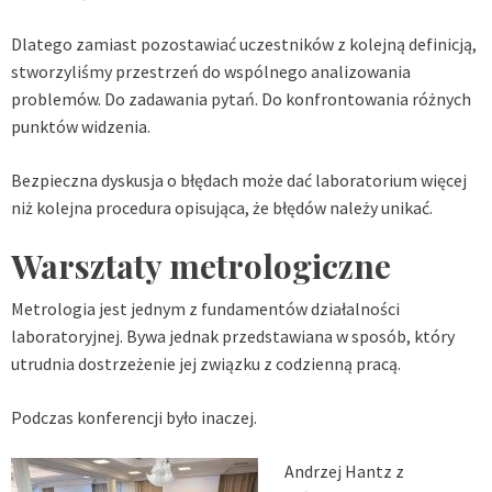
Dlatego zamiast pozostawiać uczestników z kolejną definicją,
stworzyliśmy przestrzeń do wspólnego analizowania
problemów. Do zadawania pytań. Do konfrontowania różnych
punktów widzenia.
Bezpieczna dyskusja o błędach może dać laboratorium więcej
niż kolejna procedura opisująca, że błędów należy unikać.
Warsztaty metrologiczne
Metrologia jest jednym z fundamentów działalności
laboratoryjnej. Bywa jednak przedstawiana w sposób, który
utrudnia dostrzeżenie jej związku z codzienną pracą.
Podczas konferencji było inaczej.
Andrzej Hantz z