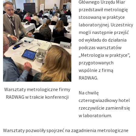
Głównego Urzędu Miar
przedstawił metrologię
stosowaną w praktyce
laboratoryjnej. Uczestnicy
mogli następnie przejść
od wykładu do działania
podczas warsztatów
„Metrologia w praktyce”,
przygotowanych
wspólnie z firmą
RADWAG.
Warsztaty metrologiczne firmy
Na chwilę
RADWAG w trakcie konferencji
czterogwiazdkowy hotel
rzeczywiście zamienił się
w laboratorium.
Warsztaty pozwoliły spojrzeć na zagadnienia metrologiczne