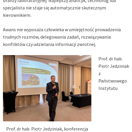
branży laboratoryjnej. Najlepszy analityk, technolog lub
specjalista nie staje się automatycznie skutecznym
kierownikiem.
Awans nie wyposaża człowieka w umiejętność prowadzenia
trudnych rozmów, delegowania zadań, rozwiązywania
konfliktów czy udzielania informacji zwrotnej.
Prof. dr hab.
Piotr Jedziniak
z
Państwowego
Instytutu
Prof. dr hab. Piotr Jedziniak, konferencja