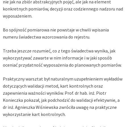
nie jak na zbiór abstrakcyjnych pojęć, ale jak na element
konkretnych pomiarów, decyzji oraz codziennego nadzoru nad
wyposażeniem.
Bo spójność pomiarowa nie powstaje w chwili wpisania
numeru świadectwa wzorcowania do rejestru.
Trzeba jeszcze rozumieć, co z tego świadectwa wynika, jak
wykorzystywać zawarte w nim informacje i w jaki sposób
oceniać przydatność wyposażenia do planowanych pomiarów.
Praktyczny warsztat był naturalnym uzupełnieniem wykładów
dotyczących walidacji metod, kart kontrolnych oraz
zapewnienia ważności wyników. Prof. dr hab. inż. Piotr
Konieczka pokazał, jak podchodzić do walidacji efektywnie, a
dr inż. Agnieszka Wiśniewska zwróciła uwagę na praktyczne
wykorzystanie kart kontrolnych.