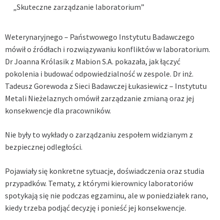
„Skuteczne zarządzanie laboratorium”
Weterynaryjnego – Państwowego Instytutu Badawczego
mówił o źródłach i rozwiązywaniu konfliktów w laboratorium.
Dr Joanna Królasik z Mabion S.A. pokazała, jak łączyć
pokolenia i budować odpowiedzialność w zespole. Dr inż.
Tadeusz Gorewoda z Sieci Badawczej Łukasiewicz – Instytutu
Metali Nieżelaznych omówił zarządzanie zmianą oraz jej
konsekwencje dla pracowników.
Nie były to wykłady o zarządzaniu zespołem widzianym z
bezpiecznej odległości.
Pojawiały się konkretne sytuacje, doświadczenia oraz studia
przypadków. Tematy, z którymi kierownicy laboratoriów
spotykają się nie podczas egzaminu, ale w poniedziałek rano,
kiedy trzeba podjąć decyzję i ponieść jej konsekwencje.