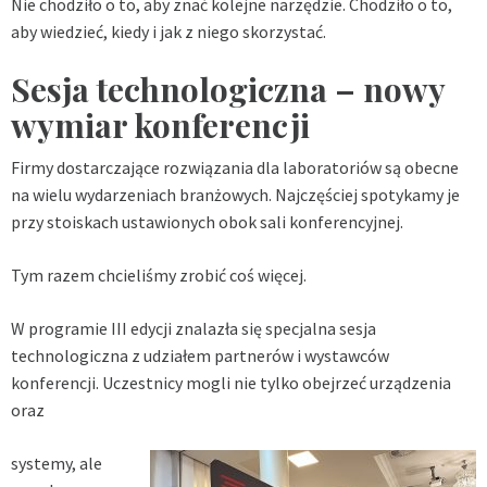
Nie chodziło o to, aby znać kolejne narzędzie. Chodziło o to,
aby wiedzieć, kiedy i jak z niego skorzystać.
Sesja technologiczna – nowy
wymiar konferencji
Firmy dostarczające rozwiązania dla laboratoriów są obecne
na wielu wydarzeniach branżowych. Najczęściej spotykamy je
przy stoiskach ustawionych obok sali konferencyjnej.
Tym razem chcieliśmy zrobić coś więcej.
W programie III edycji znalazła się specjalna sesja
technologiczna z udziałem partnerów i wystawców
konferencji. Uczestnicy mogli nie tylko obejrzeć urządzenia
oraz
systemy, ale