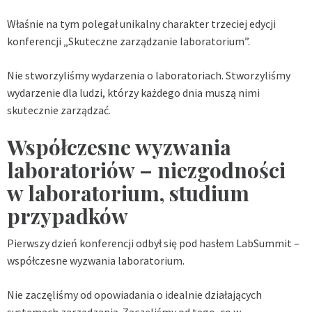
Właśnie na tym polegał unikalny charakter trzeciej edycji
konferencji „Skuteczne zarządzanie laboratorium”.
Nie stworzyliśmy wydarzenia o laboratoriach. Stworzyliśmy
wydarzenie dla ludzi, którzy każdego dnia muszą nimi
skutecznie zarządzać.
Współczesne wyzwania
laboratoriów – niezgodności
w laboratorium, studium
przypadków
Pierwszy dzień konferencji odbył się pod hasłem LabSummit –
współczesne wyzwania laboratorium.
Nie zaczęliśmy od opowiadania o idealnie działających
systemach zarządzania. Zaczęliśmy od tego, co w