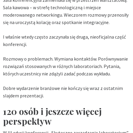
Sala konferencyjna zamieniała się w przestrzeń warsztatową.
Sala kawowa – w strefę technologiczną i miejsce
moderowanego networkingu. Wieczorem rozmowy przenosiły
się na uroczystą kolację oraz spotkanie integracyjne.
I właśnie wtedy często zaczynała się druga, nieoficjalna część
konferencji.
Rozmowy o problemach. Wymiana kontaktów. Porównywanie
rozwiązań stosowanych w różnych laboratoriach. Pytania,
których uczestnicy nie zdążyli zadać podczas wykładu.
Dobre wydarzenie branżowe nie kończy się wraz z ostatnim
slajdem prezentacji.
120 osób i jeszcze więcej
perspektyw
W III edycji konferencji „Skuteczne zarządzanie laboratorium”