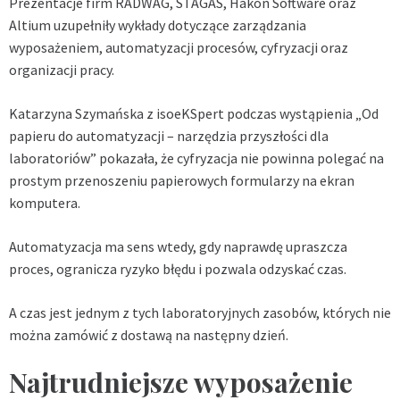
Prezentacje firm RADWAG, STAGAS, Hakon Software oraz
Altium uzupełniły wykłady dotyczące zarządzania
wyposażeniem, automatyzacji procesów, cyfryzacji oraz
organizacji pracy.
Katarzyna Szymańska z isoeKSpert podczas wystąpienia „Od
papieru do automatyzacji – narzędzia przyszłości dla
laboratoriów” pokazała, że cyfryzacja nie powinna polegać na
prostym przenoszeniu papierowych formularzy na ekran
komputera.
Automatyzacja ma sens wtedy, gdy naprawdę upraszcza
proces, ogranicza ryzyko błędu i pozwala odzyskać czas.
A czas jest jednym z tych laboratoryjnych zasobów, których nie
można zamówić z dostawą na następny dzień.
Najtrudniejsze wyposażenie