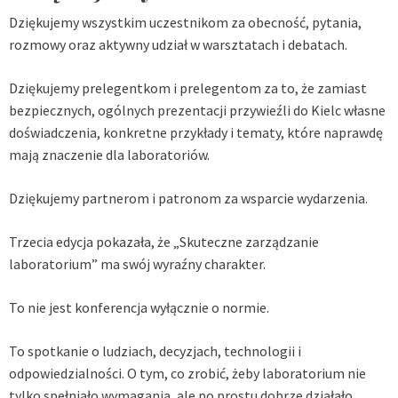
Dziękujemy wszystkim uczestnikom za obecność, pytania,
rozmowy oraz aktywny udział w warsztatach i debatach.
Dziękujemy prelegentkom i prelegentom za to, że zamiast
bezpiecznych, ogólnych prezentacji przywieźli do Kielc własne
doświadczenia, konkretne przykłady i tematy, które naprawdę
mają znaczenie dla laboratoriów.
Dziękujemy partnerom i patronom za wsparcie wydarzenia.
Trzecia edycja pokazała, że „Skuteczne zarządzanie
laboratorium” ma swój wyraźny charakter.
To nie jest konferencja wyłącznie o normie.
To spotkanie o ludziach, decyzjach, technologii i
odpowiedzialności. O tym, co zrobić, żeby laboratorium nie
tylko spełniało wymagania, ale po prostu dobrze działało.