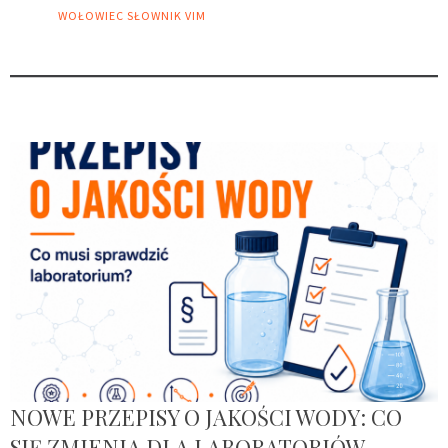
WOŁOWIEC
SŁOWNIK VIM
NOWE PRZEPISY O JAKOŚCI WODY: CO
SIĘ ZMIENIA DLA LABORATORIÓW