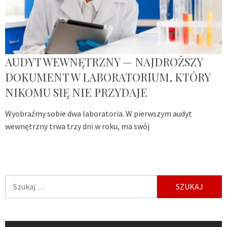
AUDYT WEWNĘTRZNY — NAJDROŻSZY
DOKUMENT W LABORATORIUM, KTÓRY
NIKOMU SIĘ NIE PRZYDAJE
Wyobraźmy sobie dwa laboratoria. W pierwszym audyt
wewnętrzny trwa trzy dni w roku, ma swój
Szukaj: