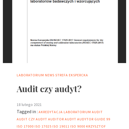
LABORATORIUM
NEWS
STREFA EKSPERCKA
Audit czy audyt?
18 lutego 2021
Tagged in :
AKREDYTACJA LABORATORIUM
AUDIT
AUDIT CZY AUDYT
AUDITOR
AUDYT
AUDYTOR
GUIDE 99
ISO 17000
ISO 17025
ISO 19011
ISO 9000
KRZYSZTOF