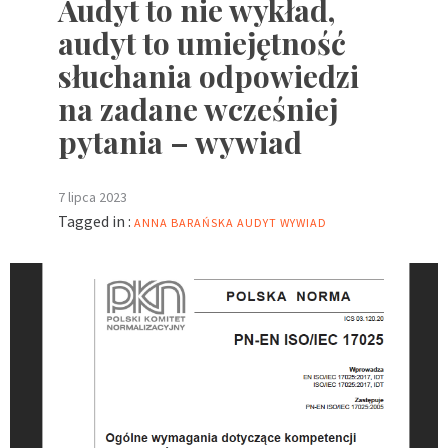
Audyt to nie wykład,
audyt to umiejętność
słuchania odpowiedzi
na zadane wcześniej
pytania – wywiad
7 lipca 2023
Tagged in :
ANNA BARAŃSKA
AUDYT
WYWIAD