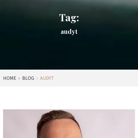
Tag:
audyt
HOME
BLOG
AUDYT