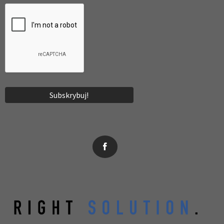
News, wydarzenia, konferencje, informacje, akredytacja.