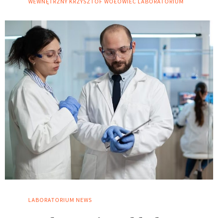
WEWNĘTRZNY
KRZYSZTOF WOŁOWIEC
LABORATORIUM
LABORATORIUM
NEWS