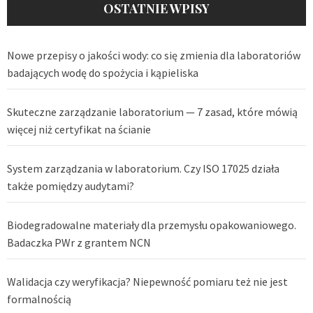
OSTATNIE WPISY
Nowe przepisy o jakości wody: co się zmienia dla laboratoriów
badających wodę do spożycia i kąpieliska
Skuteczne zarządzanie laboratorium — 7 zasad, które mówią
więcej niż certyfikat na ścianie
System zarządzania w laboratorium. Czy ISO 17025 działa
także pomiędzy audytami?
Biodegradowalne materiały dla przemysłu opakowaniowego.
Badaczka PWr z grantem NCN
Walidacja czy weryfikacja? Niepewność pomiaru też nie jest
formalnością