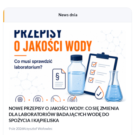
News dnia
NOWE PRZEPISY O JAKOŚCI WODY: CO SIĘ ZMIENIA
DLA LABORATORIÓW BADAJĄCYCH WODĘ DO
SPOŻYCIA I KĄPIELISKA
9 sie 2026
Krzysztof Wołowiec