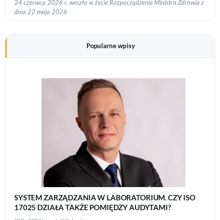
24 czerwca 2026 r. weszło w życie Rozporządzenie Ministra Zdrowia z
dnia 22 maja 2026
Popularne wpisy
SYSTEM ZARZĄDZANIA W LABORATORIUM. CZY ISO
17025 DZIAŁA TAKŻE POMIĘDZY AUDYTAMI?