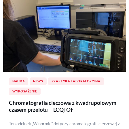
NAUKA
NEWS
PRAKTYKA LABORATORYJNA
WYPOSAŻENIE
Chromatografia cieczowa z kwadrupolowym
czasem przelotu – LCQTOF
Ten odcinek „W normie” dotyczy chromatografii cieczowej z