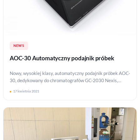
NEWS
AOC-30 Automatyczny podajnik próbek
Nowy, wysokiej klasy, automatyczny podajnik próbek AOC-
30, dedykowany do chromatografów GC-2030 Nexis,
zwiększa wydajność przeprowadzanych analiz. Jest
17 kwietnia 2021
wyposażo…