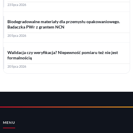
23 lipca 2026
Biodegradowalne materiały dla przemysłu opakowaniowego.
Badaczka PWr z grantem NCN
20 lipca 2026
Walidacja czy weryfikacja? Niepewność pomiaru też nie jest
formalnością
20 lipca 2026
MENU