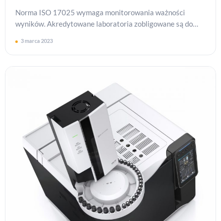
Norma ISO 17025 wymaga monitorowania ważności
wyników. Akredytowane laboratoria zobligowane są do
wdrożenia odpowiednich do tego celu narzędzi. Jak
3 marca 2023
wyglądają wy…