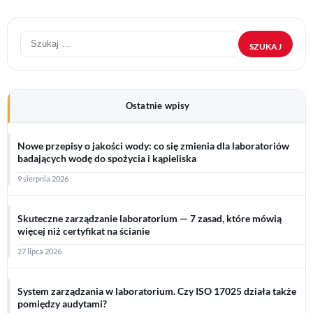
Szukaj:
Ostatnie wpisy
Nowe przepisy o jakości wody: co się zmienia dla laboratoriów
badających wodę do spożycia i kąpieliska
9 sierpnia 2026
Skuteczne zarządzanie laboratorium — 7 zasad, które mówią
więcej niż certyfikat na ścianie
27 lipca 2026
System zarządzania w laboratorium. Czy ISO 17025 działa także
pomiędzy audytami?