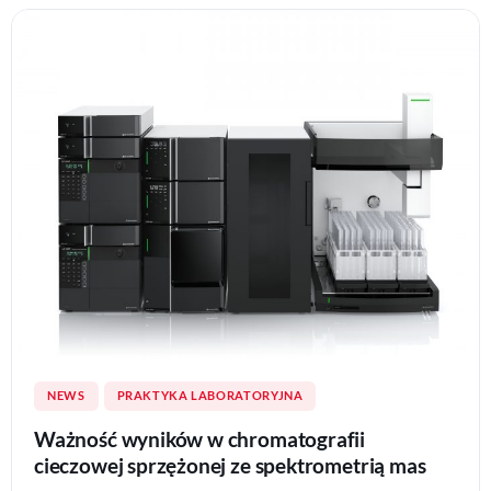
NEWS
PRAKTYKA LABORATORYJNA
Ważność wyników w chromatografii
cieczowej sprzężonej ze spektrometrią mas