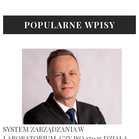
POPULARNE WPISY
SYSTEM ZARZĄDZANIA W
LABORATORIUM. CZY ISO 17025 DZIAŁA