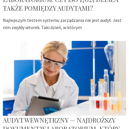
TAKŻE POMIĘDZY AUDYTAMI?
Najlepszym testem systemu zarządzania nie jest audyt. Jest
nim zwykły wtorek. Taki dzień, w którym
AUDYT WEWNĘTRZNY — NAJDROŻSZY
DOKUMENT W LABORATORIUM, KTÓRY