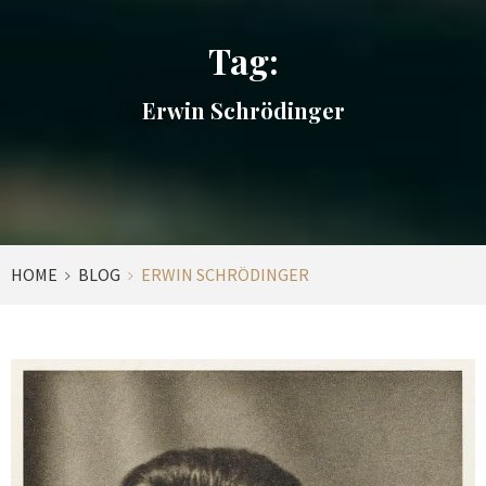
Tag:
Erwin Schrödinger
HOME
BLOG
ERWIN SCHRÖDINGER