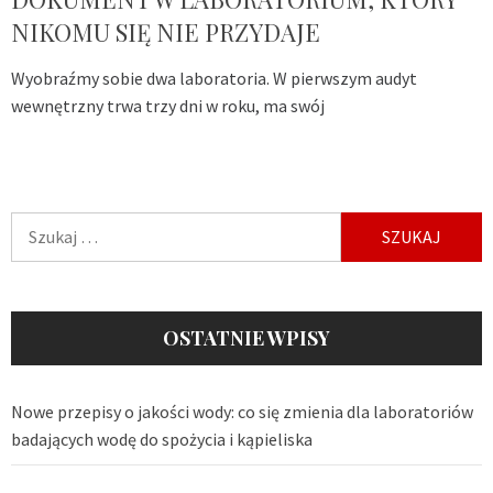
NIKOMU SIĘ NIE PRZYDAJE
Wyobraźmy sobie dwa laboratoria. W pierwszym audyt
wewnętrzny trwa trzy dni w roku, ma swój
Szukaj:
OSTATNIE WPISY
Nowe przepisy o jakości wody: co się zmienia dla laboratoriów
badających wodę do spożycia i kąpieliska