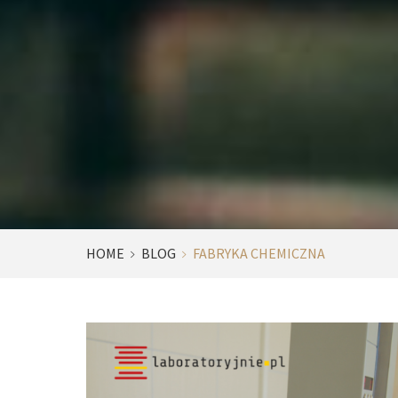
HOME
BLOG
FABRYKA CHEMICZNA