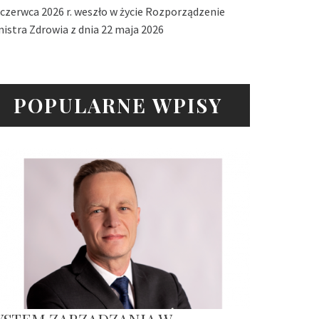
 czerwca 2026 r. weszło w życie Rozporządzenie
nistra Zdrowia z dnia 22 maja 2026
POPULARNE WPISY