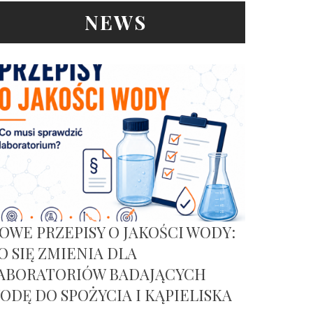
NEWS
OWE PRZEPISY O JAKOŚCI WODY:
O SIĘ ZMIENIA DLA
ABORATORIÓW BADAJĄCYCH
ODĘ DO SPOŻYCIA I KĄPIELISKA