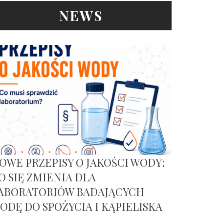
NEWS
OWE PRZEPISY O JAKOŚCI WODY:
O SIĘ ZMIENIA DLA
ABORATORIÓW BADAJĄCYCH
ODĘ DO SPOŻYCIA I KĄPIELISKA