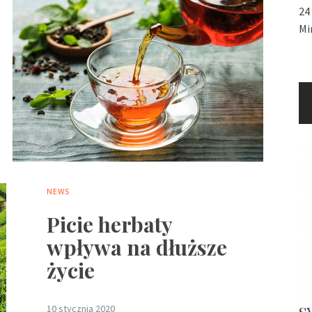
24
Mi
NEWS
Picie herbaty
wpływa na dłuższe
życie
10 stycznia 2020