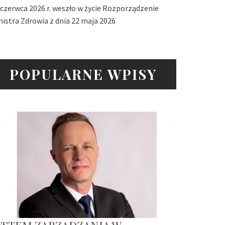
 czerwca 2026 r. weszło w życie Rozporządzenie
nistra Zdrowia z dnia 22 maja 2026
POPULARNE WPISY