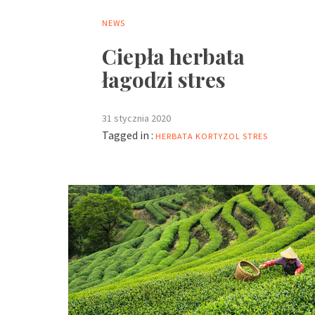
NEWS
Ciepła herbata
łagodzi stres
31 stycznia 2020
Tagged in :
HERBATA
KORTYZOL
STRES