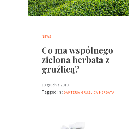
NEWS
Co ma wspólnego
zielona herbata z
gruźlicą?
19 grudnia 2019
Tagged in :
BAKTERIA
GRUŹLICA
HERBATA