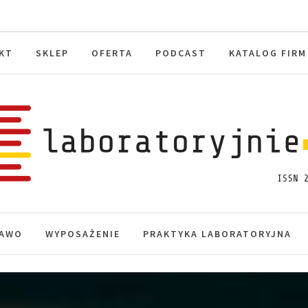
KT
SKLEP
OFERTA
PODCAST
KATALOG FIRM
toryjnie.pl
macje, akredytacja.
AWO
WYPOSAŻENIE
PRAKTYKA LABORATORYJNA