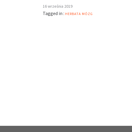
16 września 2019
Tagged in :
HERBATA
MÓZG