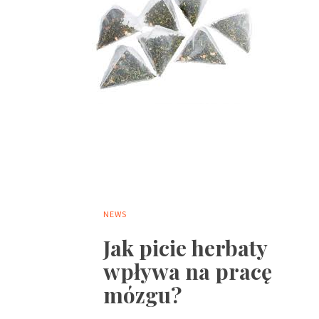
NEWS
Jak picie herbaty
wpływa na pracę
mózgu?