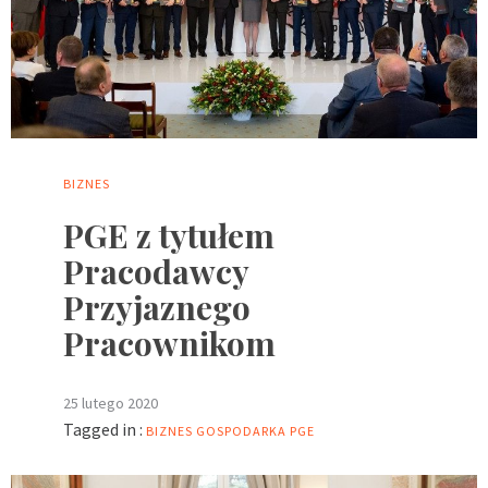
BIZNES
PGE z tytułem
Pracodawcy
Przyjaznego
Pracownikom
25 lutego 2020
Tagged in :
BIZNES
GOSPODARKA
PGE