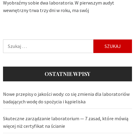
Wyobraźmy sobie dwa laboratoria. W pierwszym audyt
wewnętrzny trwa trzy dni w roku, ma swój
Szukaj:
OSTATNIE WPISY
Nowe przepisy o jakości wody: co się zmienia dla laboratoriów
badających wodę do spożycia i kąpieliska
Skuteczne zarządzanie laboratorium — 7 zasad, które mówią
więcej niż certyfikat na ścianie