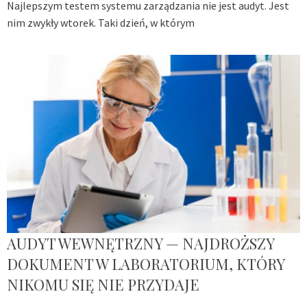
Najlepszym testem systemu zarządzania nie jest audyt. Jest
nim zwykły wtorek. Taki dzień, w którym
AUDYT WEWNĘTRZNY — NAJDROŻSZY
DOKUMENT W LABORATORIUM, KTÓRY
NIKOMU SIĘ NIE PRZYDAJE