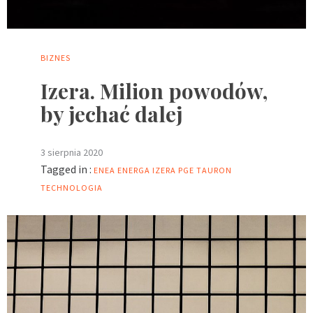
BIZNES
Izera. Milion powodów,
by jechać dalej
3 sierpnia 2020
Tagged in :
ENEA
ENERGA
IZERA
PGE
TAURON
TECHNOLOGIA