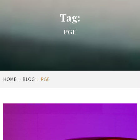
Tag:
PGE
HOME
BLOG
PGE