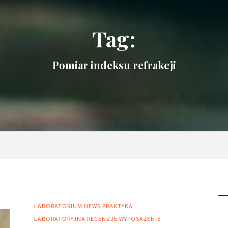
Tag:
Pomiar indeksu refrakcji
LABORATORIUM
NEWS
PRAKTYKA
LABORATORYJNA
RECENZJE
WYPOSAŻENIE