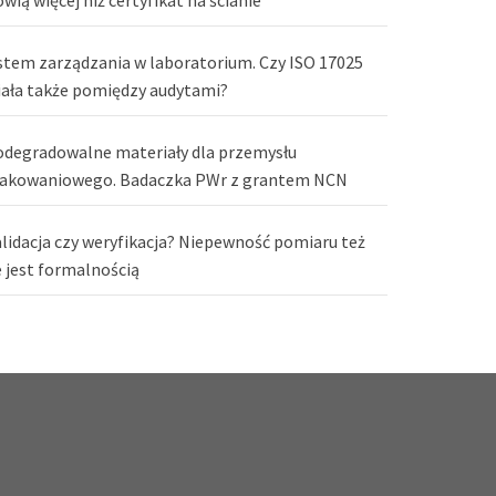
stem zarządzania w laboratorium. Czy ISO 17025
iała także pomiędzy audytami?
odegradowalne materiały dla przemysłu
akowaniowego. Badaczka PWr z grantem NCN
lidacja czy weryfikacja? Niepewność pomiaru też
e jest formalnością