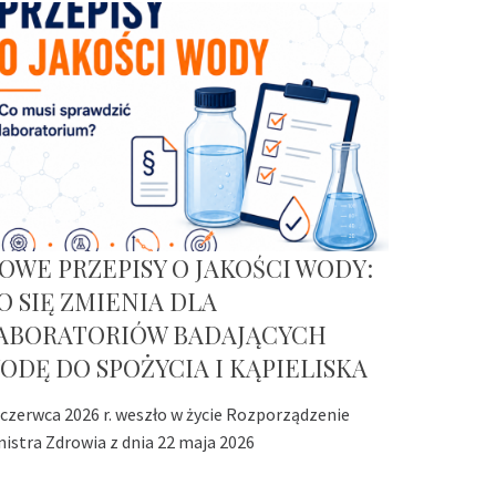
OWE PRZEPISY O JAKOŚCI WODY:
O SIĘ ZMIENIA DLA
ABORATORIÓW BADAJĄCYCH
ODĘ DO SPOŻYCIA I KĄPIELISKA
 czerwca 2026 r. weszło w życie Rozporządzenie
nistra Zdrowia z dnia 22 maja 2026