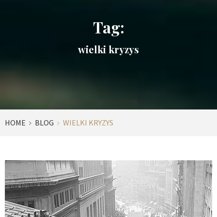
Tag:
wielki kryzys
HOME
BLOG
WIELKI KRYZYS