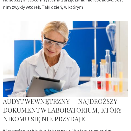
nim zwykły wtorek. Taki dzień, w którym
AUDYT WEWNĘTRZNY — NAJDROŻSZY
DOKUMENT W LABORATORIUM, KTÓRY
NIKOMU SIĘ NIE PRZYDAJE