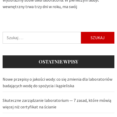
Wyobraźmy sobie dwa laboratoria. W pierwszym audyt
wewnętrzny trwa trzy dni w roku, ma swój
Szukaj:
OSTATNIE WPISY
Nowe przepisy o jakości wody: co się zmienia dla laboratoriów
badających wodę do spożycia i kąpieliska
Skuteczne zarządzanie laboratorium — 7 zasad, które mówią
więcej niż certyfikat na ścianie