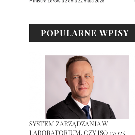
Ministra Zdrowia z dnia 22 maja 2026
POPULARNE WPISY
SYSTEM ZARZĄDZANIA W
LABORATORIUM. CZY ISO 17025