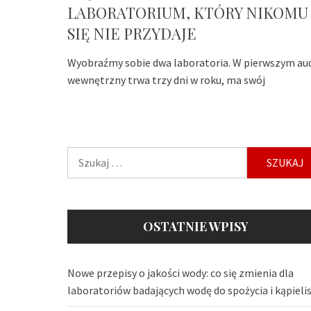
LABORATORIUM, KTÓRY NIKOMU
SIĘ NIE PRZYDAJE
Wyobraźmy sobie dwa laboratoria. W pierwszym au
wewnętrzny trwa trzy dni w roku, ma swój
Szukaj:
OSTATNIE WPISY
Nowe przepisy o jakości wody: co się zmienia dla
laboratoriów badających wodę do spożycia i kąpieli