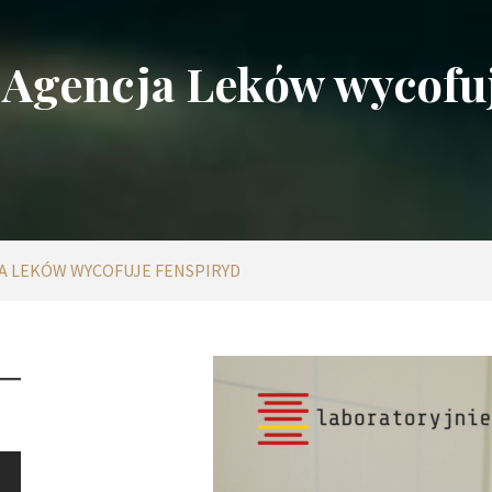
 Agencja Leków wycofuj
A LEKÓW WYCOFUJE FENSPIRYD