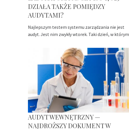
DZIAŁA TAKŻE POMIĘDZY
AUDYTAMI?
Najlepszym testem systemu zarządzania nie jest
audyt. Jest nim zwykły wtorek. Taki dzień, w którym
AUDYT WEWNĘTRZNY —
NAJDROŻSZY DOKUMENT W