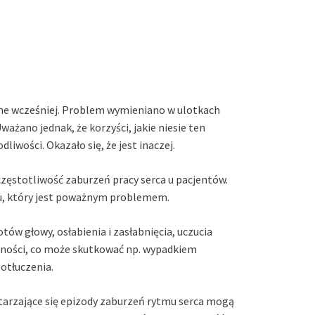
nane wcześniej. Problem wymieniano w ulotkach
ważano jednak, że korzyści, jakie niesie ten
wości. Okazało się, że jest inaczej.
zęstotliwość zaburzeń pracy serca u pacjentów.
u, który jest poważnym problemem.
ów głowy, osłabienia i zasłabnięcia, uczucia
omności, co może skutkować np. wypadkiem
otłuczenia.
arzające się epizody zaburzeń rytmu serca mogą