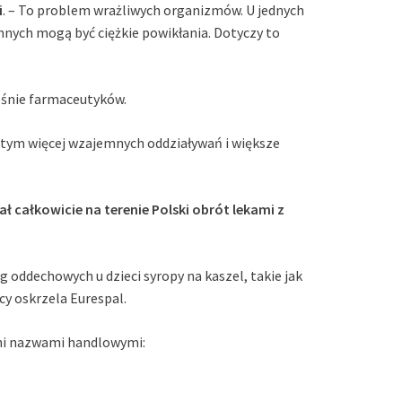
i
. – To problem wrażliwych organizmów. U jednych
nych mogą być ciężkie powikłania. Dotyczy to
śnie farmaceutyków.
, tym więcej wzajemnych oddziaływań i większe
całkowicie na terenie Polski obrót lekami z
 oddechowych u dzieci syropy na kaszel, takie jak
ący oskrzela Eurespal.
ymi nazwami handlowymi: