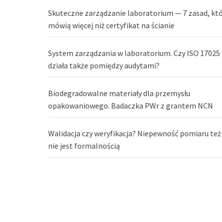
Skuteczne zarządzanie laboratorium — 7 zasad, kt
mówią więcej niż certyfikat na ścianie
System zarządzania w laboratorium. Czy ISO 17025
działa także pomiędzy audytami?
Biodegradowalne materiały dla przemysłu
opakowaniowego. Badaczka PWr z grantem NCN
Walidacja czy weryfikacja? Niepewność pomiaru też
nie jest formalnością