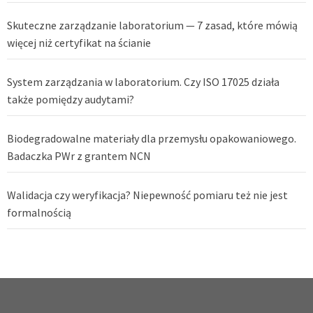
Skuteczne zarządzanie laboratorium — 7 zasad, które mówią
więcej niż certyfikat na ścianie
System zarządzania w laboratorium. Czy ISO 17025 działa
także pomiędzy audytami?
Biodegradowalne materiały dla przemysłu opakowaniowego.
Badaczka PWr z grantem NCN
Walidacja czy weryfikacja? Niepewność pomiaru też nie jest
formalnością