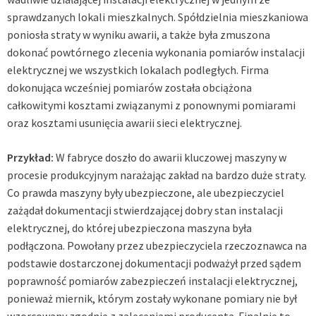
sprawdzanych lokali mieszkalnych. Spółdzielnia mieszkaniowa
poniosła straty w wyniku awarii, a także była zmuszona
dokonać powtórnego zlecenia wykonania pomiarów instalacji
elektrycznej we wszystkich lokalach podległych. Firma
dokonująca wcześniej pomiarów została obciążona
całkowitymi kosztami związanymi z ponownymi pomiarami
oraz kosztami usunięcia awarii sieci elektrycznej.
Przykład:
W fabryce doszło do awarii kluczowej maszyny w
procesie produkcyjnym narażając zakład na bardzo duże straty.
Co prawda maszyny były ubezpieczone, ale ubezpieczyciel
zażądał dokumentacji stwierdzającej dobry stan instalacji
elektrycznej, do której ubezpieczona maszyna była
podłączona. Powołany przez ubezpieczyciela rzeczoznawca na
podstawie dostarczonej dokumentacji podważył przed sądem
poprawność pomiarów zabezpieczeń instalacji elektrycznej,
ponieważ miernik, którym zostały wykonane pomiary nie był