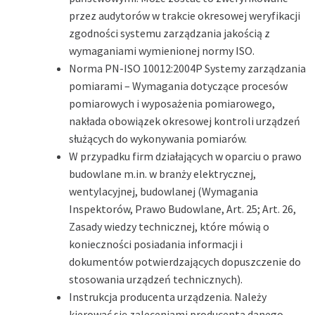
przez audytorów w trakcie okresowej weryfikacji
zgodności systemu zarządzania jakością z
wymaganiami wymienionej normy ISO.
Norma PN-ISO 10012:2004P Systemy zarządzania
pomiarami – Wymagania dotyczące procesów
pomiarowych i wyposażenia pomiarowego,
nakłada obowiązek okresowej kontroli urządzeń
służących do wykonywania pomiarów.
W przypadku firm działających w oparciu o prawo
budowlane m.in. w branży elektrycznej,
wentylacyjnej, budowlanej (Wymagania
Inspektorów, Prawo Budowlane, Art. 25; Art. 26,
Zasady wiedzy technicznej, które mówią o
konieczności posiadania informacji i
dokumentów potwierdzających dopuszczenie do
stosowania urządzeń technicznych).
Instrukcja producenta urządzenia. Należy
kierować się zaleceniami producenta danego