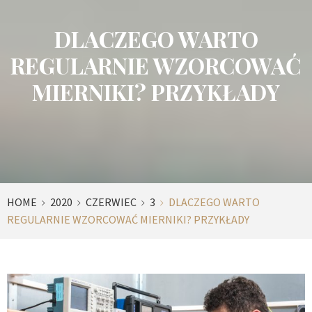
DLACZEGO WARTO
REGULARNIE WZORCOWAĆ
MIERNIKI? PRZYKŁADY
HOME
2020
CZERWIEC
3
DLACZEGO WARTO
REGULARNIE WZORCOWAĆ MIERNIKI? PRZYKŁADY