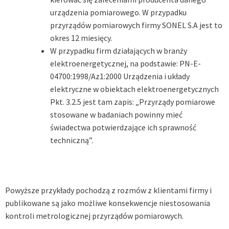
urządzenia pomiarowego. W przypadku
przyrządów pomiarowych firmy SONEL S.A jest to
okres 12 miesięcy.
W przypadku firm działających w branży
elektroenergetycznej, na podstawie: PN-E-
04700:1998/Az1:2000 Urządzenia i układy
elektryczne w obiektach elektroenergetycznych
Pkt. 3.2.5 jest tam zapis: „Przyrządy pomiarowe
stosowane w badaniach powinny mieć
świadectwa potwierdzające ich sprawność
techniczną”.
Powyższe przykłady pochodzą z rozmów z klientami firmy i
publikowane są jako możliwe konsekwencje niestosowania
kontroli metrologicznej przyrządów pomiarowych.