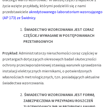
życia wzięte przykłady, którymi podzielili się z nami
przedstawiciele
akredytowanego laboratorium wzorcującego
(AP 173) ze Świdnicy
.
ŚWIADECTWO WZORCOWANIA JEST CORAZ
CZĘŚCIEJ WYMAGANE W POSTĘPOWANIACH
PRZETARGOWYCH
Przykład:
Administratorzy nieruchomości coraz częściej w
przetargach dotyczących okresowych badań skuteczności
ochrony przeciwporażeniowej stawiają warunek sprawdzenia
instalacji elektrycznych miernikami, o potwierdzonych
własnościach metrologicznych, tzn. posiadających aktualne
świadectwa wzorcowania.
ŚWIADECTWO WZORCOWANIA JEST FORMĄ
ZABEZPIECZENIA W PRZYPADKU ROSZCZEŃ
ZLECENIODAWCY (NP. W PRZYPADKU AWARII),