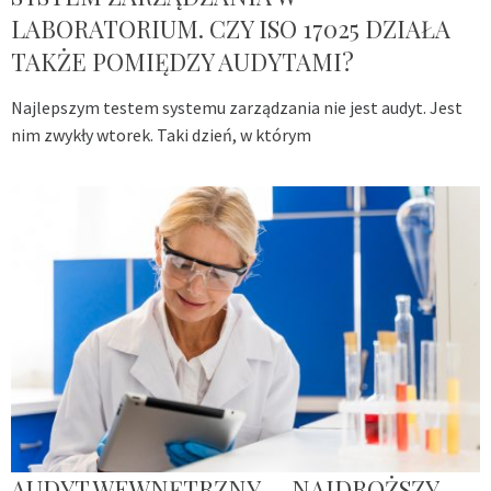
LABORATORIUM. CZY ISO 17025 DZIAŁA
TAKŻE POMIĘDZY AUDYTAMI?
Najlepszym testem systemu zarządzania nie jest audyt. Jest
nim zwykły wtorek. Taki dzień, w którym
AUDYT WEWNĘTRZNY — NAJDROŻSZY