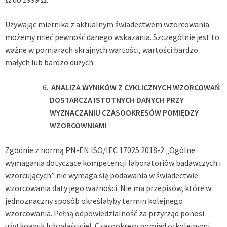
Używając miernika z aktualnym świadectwem wzorcowania
możemy mieć pewność danego wskazania. Szczególnie jest to
ważne w pomiarach skrajnych wartości, wartości bardzo
małych lub bardzo dużych.
ANALIZA WYNIKÓW Z CYKLICZNYCH WZORCOWAŃ
DOSTARCZA ISTOTNYCH DANYCH PRZY
WYZNACZANIU CZASOOKRESÓW POMIĘDZY
WZORCOWNIAMI
Zgodnie z normą PN-EN ISO/IEC 17025:2018-2 „Ogólne
wymagania dotyczące kompetencji laboratoriów badawczych i
wzorcujących” nie wymaga się podawania w świadectwie
wzorcowania daty jego ważności. Nie ma przepisów, które w
jednoznaczny sposób określałyby termin kolejnego
wzorcowania. Pełną odpowiedzialność za przyrząd ponosi
użytkownik lub właściciel. Czasookresy pomiędzy kolejnymi