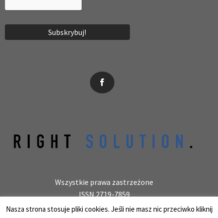
News, wydarzenia, konferencje, informacje, akredytacja.
Wszystkie prawa zastrzeżone
ISSN 2719-7859
Wydawca: laboratoryjnie.pl Krzysztof Wołowiec
Nasza strona stosuje pliki cookies. Jeśli nie masz nic przeciwko kliknij