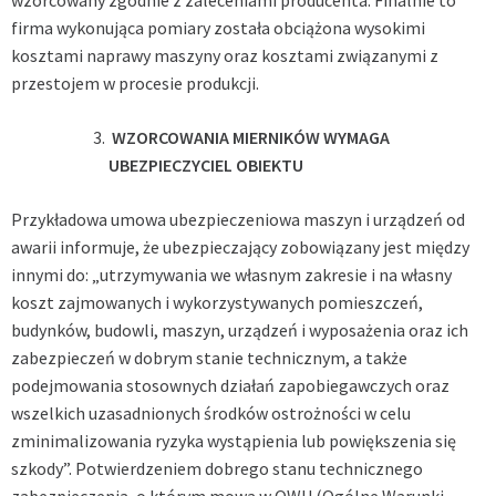
wzorcowany zgodnie z zaleceniami producenta. Finalnie to
firma wykonująca pomiary została obciążona wysokimi
kosztami naprawy maszyny oraz kosztami związanymi z
przestojem w procesie produkcji.
WZORCOWANIA MIERNIKÓW WYMAGA
UBEZPIECZYCIEL OBIEKTU
Przykładowa umowa ubezpieczeniowa maszyn i urządzeń od
awarii informuje, że ubezpieczający zobowiązany jest między
innymi do: „utrzymywania we własnym zakresie i na własny
koszt zajmowanych i wykorzystywanych pomieszczeń,
budynków, budowli, maszyn, urządzeń i wyposażenia oraz ich
zabezpieczeń w dobrym stanie technicznym, a także
podejmowania stosownych działań zapobiegawczych oraz
wszelkich uzasadnionych środków ostrożności w celu
zminimalizowania ryzyka wystąpienia lub powiększenia się
szkody”. Potwierdzeniem dobrego stanu technicznego