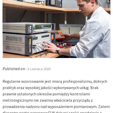
Published on :
3 czerwca 2020
Regularne wzorcowanie jest miarą profesjonalizmu, dobrych
praktyk oraz wysokiej jakości wykonywanych usług. Brak
prawnie ustalonych okresów pomiędzy kontrolami
metrologicznymi nie zwalnia właściciela przyrządu z
prowadzenia nadzoru nad wyposażeniem pomiarowym. Zatem
dlaczego warto wzorcować? W dalszej części znajdziecie z