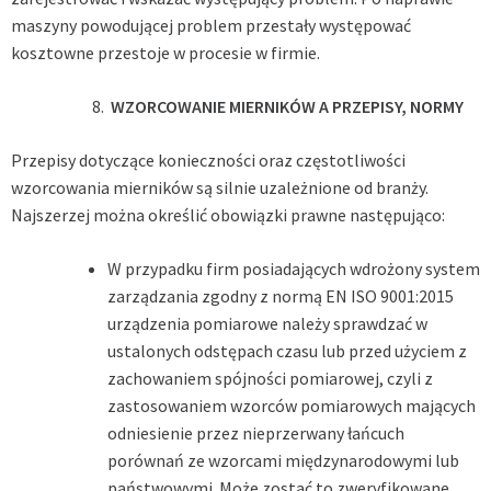
maszyny powodującej problem przestały występować
kosztowne przestoje w procesie w firmie.
WZORCOWANIE MIERNIKÓW A PRZEPISY, NORMY
Przepisy dotyczące konieczności oraz częstotliwości
wzorcowania mierników są silnie uzależnione od branży.
Najszerzej można określić obowiązki prawne następująco:
W przypadku firm posiadających wdrożony system
zarządzania zgodny z normą EN ISO 9001:2015
urządzenia pomiarowe należy sprawdzać w
ustalonych odstępach czasu lub przed użyciem z
zachowaniem spójności pomiarowej, czyli z
zastosowaniem wzorców pomiarowych mających
odniesienie przez nieprzerwany łańcuch
porównań ze wzorcami międzynarodowymi lub
państwowymi. Może zostać to zweryfikowane