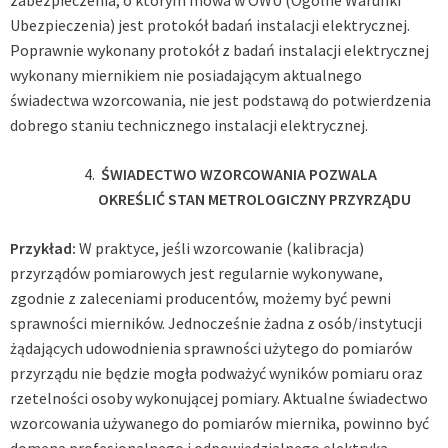
zabezpieczenia, o którym mowa w OWU (Ogólne Warunki
Ubezpieczenia) jest protokół badań instalacji elektrycznej.
Poprawnie wykonany protokół z badań instalacji elektrycznej
wykonany miernikiem nie posiadającym aktualnego
świadectwa wzorcowania, nie jest podstawą do potwierdzenia
dobrego staniu technicznego instalacji elektrycznej.
ŚWIADECTWO WZORCOWANIA POZWALA
OKREŚLIĆ STAN METROLOGICZNY PRZYRZĄDU
Przykład:
W praktyce, jeśli wzorcowanie (kalibracja)
przyrządów pomiarowych jest regularnie wykonywane,
zgodnie z zaleceniami producentów, możemy być pewni
sprawności mierników. Jednocześnie żadna z osób/instytucji
żądających udowodnienia sprawności użytego do pomiarów
przyrządu nie będzie mogła podważyć wyników pomiaru oraz
rzetelności osoby wykonującej pomiary. Aktualne świadectwo
wzorcowania używanego do pomiarów miernika, powinno być