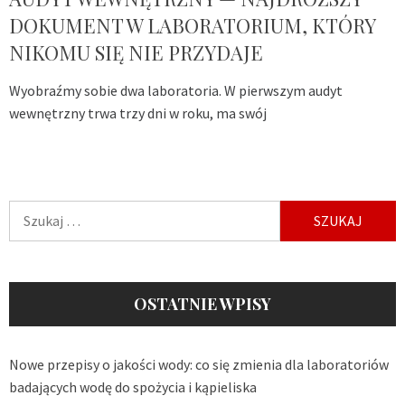
DOKUMENT W LABORATORIUM, KTÓRY
NIKOMU SIĘ NIE PRZYDAJE
Wyobraźmy sobie dwa laboratoria. W pierwszym audyt
wewnętrzny trwa trzy dni w roku, ma swój
Szukaj:
OSTATNIE WPISY
Nowe przepisy o jakości wody: co się zmienia dla laboratoriów
badających wodę do spożycia i kąpieliska