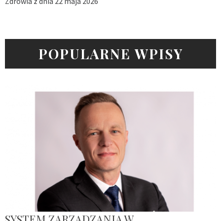
Zdrowia z dnia 22 maja 2026
POPULARNE WPISY
SYSTEM ZARZĄDZANIA W