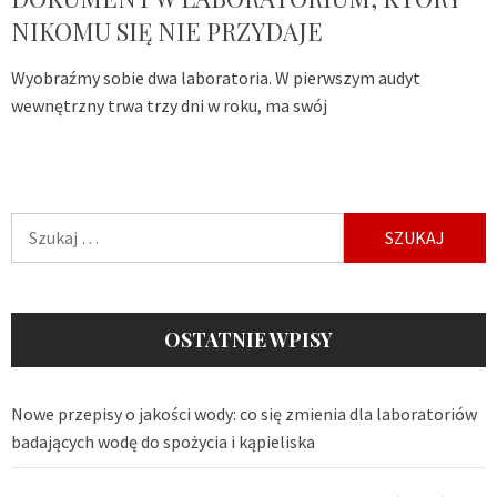
NIKOMU SIĘ NIE PRZYDAJE
Wyobraźmy sobie dwa laboratoria. W pierwszym audyt
wewnętrzny trwa trzy dni w roku, ma swój
Szukaj:
OSTATNIE WPISY
Nowe przepisy o jakości wody: co się zmienia dla laboratoriów
badających wodę do spożycia i kąpieliska