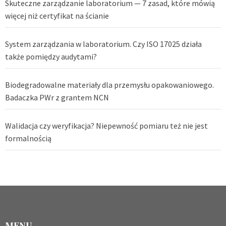
Skuteczne zarządzanie laboratorium — 7 zasad, które mówią
więcej niż certyfikat na ścianie
System zarządzania w laboratorium. Czy ISO 17025 działa
także pomiędzy audytami?
Biodegradowalne materiały dla przemysłu opakowaniowego.
Badaczka PWr z grantem NCN
Walidacja czy weryfikacja? Niepewność pomiaru też nie jest
formalnością
MENU