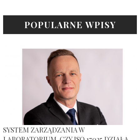
POPULARNE WPISY
SYSTEM ZARZĄDZANIA W
LABORATORIUM. CZY ISO 17025 DZIAŁA