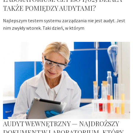
TAKŻE POMIĘDZY AUDYTAMI?
Najlepszym testem systemu zarządzania nie jest audyt. Jest
nim zwykły wtorek. Taki dzień, w którym
AUDYT WEWNĘTRZNY — NAJDROŻSZY
DOKUMENT W LABORATORIUM, KTÓRY