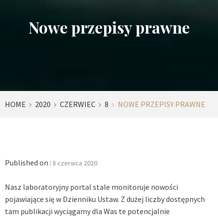
Nowe przepisy prawne
HOME
2020
CZERWIEC
8
NOWE PRZEPISY PRAWNE
Published on :
8 czerwca 2020
Nasz laboratoryjny portal stale monitoruje nowości
pojawiające się w Dzienniku Ustaw. Z dużej liczby dostępnych
tam publikacji wyciągamy dla Was te potencjalnie