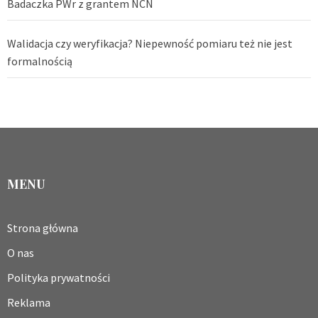
Badaczka PWr z grantem NCN
Walidacja czy weryfikacja? Niepewność pomiaru też nie jest
formalnością
MENU
Strona główna
O nas
Polityka prywatności
Reklama