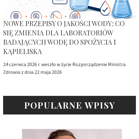
NOWE PRZEPISY O JAKOŚCI WODY: CO
SIĘ ZMIENIA DLA LABORATORIÓW
BADAJĄCYCH WODĘ DO SPOŻYCIA I
KĄPIELISKA
24 czerwca 2026 r. weszło w życie Rozporządzenie Ministra
Zdrowia z dnia 22 maja 2026
POPULARNE WPISY