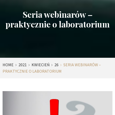
Seria webinarów –
praktycznie o laboratorium
HOME
2021
KWIECIEŃ
26
SERIA WEBINARÓW –
PRAKTYCZNIE O LABORATORIUM