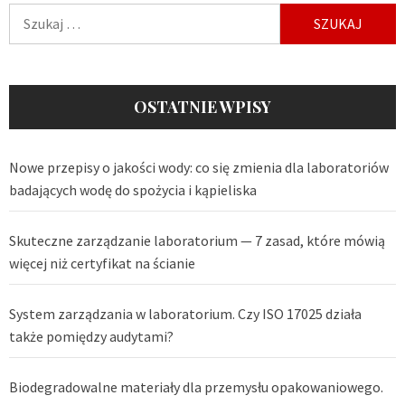
Szukaj:
OSTATNIE WPISY
Nowe przepisy o jakości wody: co się zmienia dla laboratoriów
badających wodę do spożycia i kąpieliska
Skuteczne zarządzanie laboratorium — 7 zasad, które mówią
więcej niż certyfikat na ścianie
System zarządzania w laboratorium. Czy ISO 17025 działa
także pomiędzy audytami?
Biodegradowalne materiały dla przemysłu opakowaniowego.