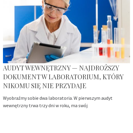
AUDYT WEWNĘTRZNY — NAJDROŻSZY
DOKUMENT W LABORATORIUM, KTÓRY
NIKOMU SIĘ NIE PRZYDAJE
Wyobraźmy sobie dwa laboratoria. W pierwszym audyt
wewnętrzny trwa trzy dni w roku, ma swój