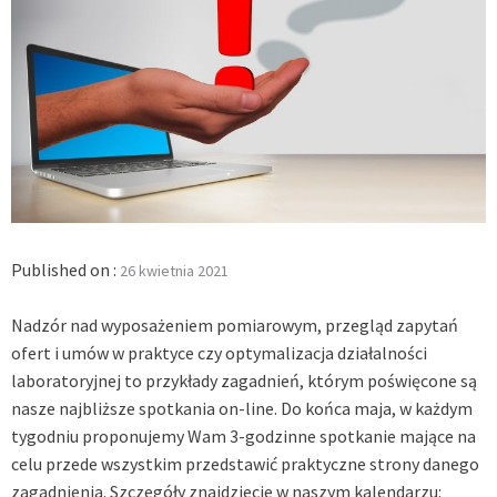
Published on :
26 kwietnia 2021
Nadzór nad wyposażeniem pomiarowym, przegląd zapytań
ofert i umów w praktyce czy optymalizacja działalności
laboratoryjnej to przykłady zagadnień, którym poświęcone są
nasze najbliższe spotkania on-line. Do końca maja, w każdym
tygodniu proponujemy Wam 3-godzinne spotkanie mające na
celu przede wszystkim przedstawić praktyczne strony danego
zagadnienia. Szczegóły znajdziecie w naszym kalendarzu: