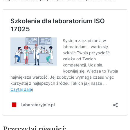
Przeczytaj również: