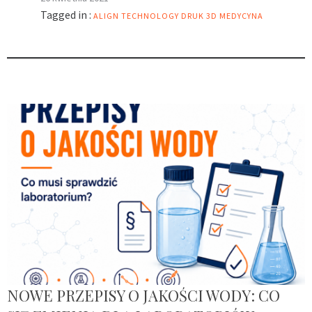
Tagged in :
ALIGN TECHNOLOGY
DRUK 3D
MEDYCYNA
NOWE PRZEPISY O JAKOŚCI WODY: CO