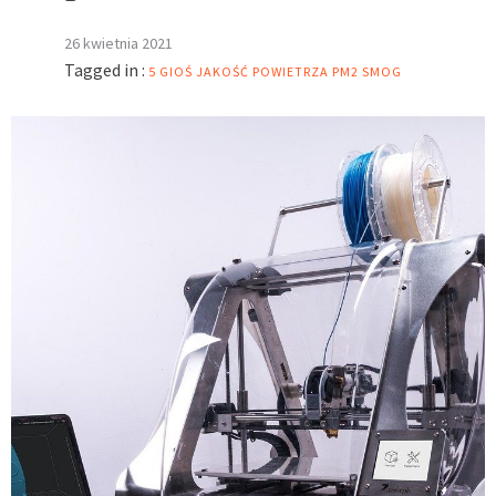
26 kwietnia 2021
Tagged in :
5
GIOŚ
JAKOŚĆ POWIETRZA
PM2
SMOG