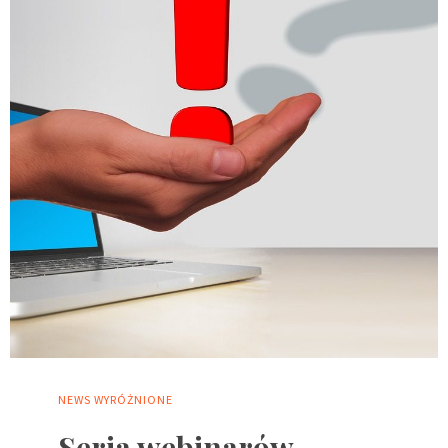
NEWS
WYRÓŻNIONE
Seria webinarów –