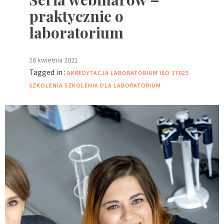
praktycznie o
laboratorium
26 kwietnia 2021
Tagged in :
AKREDYTACJA LABORATORIUM
ISO 17025
SZKOLENIA
SZKOLENIA DLA LABORATORIUM