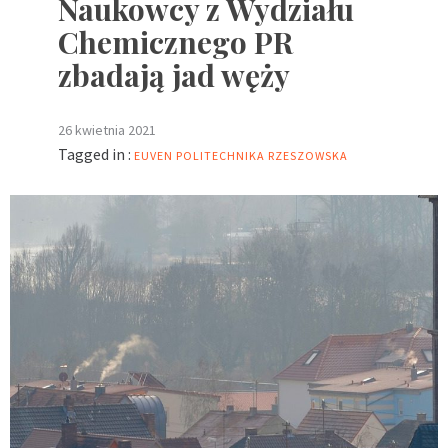
Naukowcy z Wydziału
Chemicznego PR
zbadają jad węży
26 kwietnia 2021
Tagged in :
EUVEN
POLITECHNIKA RZESZOWSKA