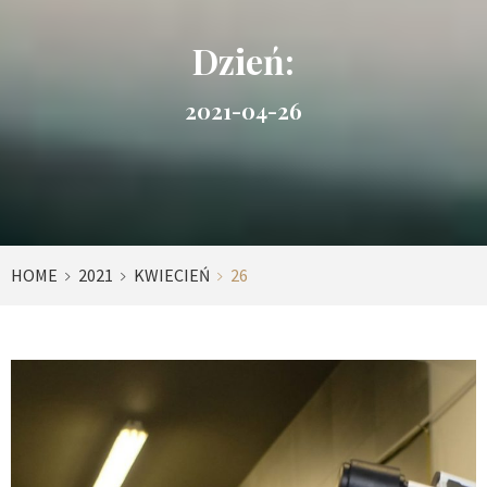
Dzień:
2021-04-26
HOME
2021
KWIECIEŃ
26