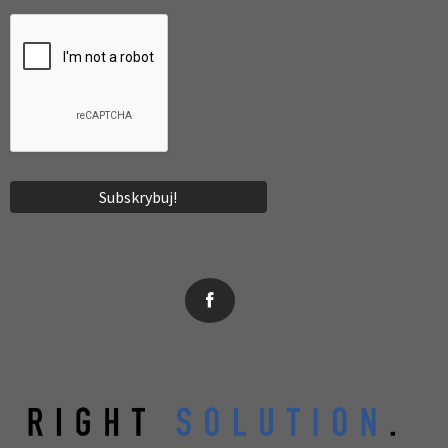
News, wydarzenia, konferencje, informacje, akredytacja.