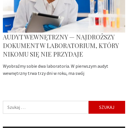
AUDYT WEWNĘTRZNY — NAJDROŻSZY
DOKUMENT W LABORATORIUM, KTÓRY
NIKOMU SIĘ NIE PRZYDAJE
Wyobraźmy sobie dwa laboratoria. W pierwszym audyt
wewnętrzny trwa trzy dni w roku, ma swój
Szukaj: