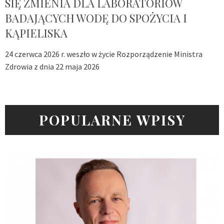
SIĘ ZMIENIA DLA LABORATORIÓW
BADAJĄCYCH WODĘ DO SPOŻYCIA I
KĄPIELISKA
24 czerwca 2026 r. weszło w życie Rozporządzenie Ministra
Zdrowia z dnia 22 maja 2026
POPULARNE WPISY