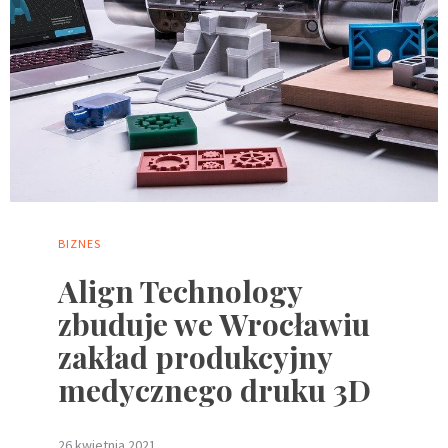
BIZNES
Align Technology
zbuduje we Wrocławiu
zakład produkcyjny
medycznego druku 3D
26 kwietnia 2021