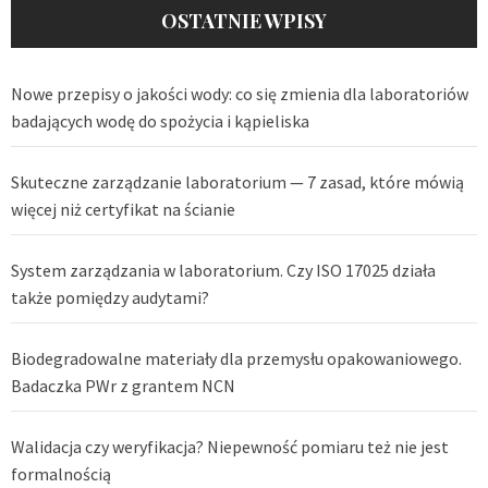
OSTATNIE WPISY
Nowe przepisy o jakości wody: co się zmienia dla laboratoriów
badających wodę do spożycia i kąpieliska
Skuteczne zarządzanie laboratorium — 7 zasad, które mówią
więcej niż certyfikat na ścianie
System zarządzania w laboratorium. Czy ISO 17025 działa
także pomiędzy audytami?
Biodegradowalne materiały dla przemysłu opakowaniowego.
Badaczka PWr z grantem NCN
Walidacja czy weryfikacja? Niepewność pomiaru też nie jest
formalnością