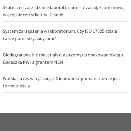
Skuteczne zarządzanie laboratorium — 7 zasad, które mówią
więcej niż certyfikat na ścianie
System zarządzania w laboratorium. Czy ISO 17025 działa
także pomiędzy audytami?
Biodegradowalne materiały dla przemysłu opakowaniowego.
Badaczka PWr z grantem NCN
Walidacja czy weryfikacja? Niepewność pomiaru też nie jest
formalnością