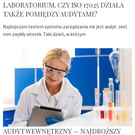
LABORATORIUM. CZY ISO 17025 DZIAŁA
TAKŻE POMIĘDZY AUDYTAMI?
Najlepszym testem systemu zarządzania nie jest audyt. Jest
nim zwykły wtorek. Taki dzień, w którym
AUDYT WEWNĘTRZNY — NAJDROŻSZY