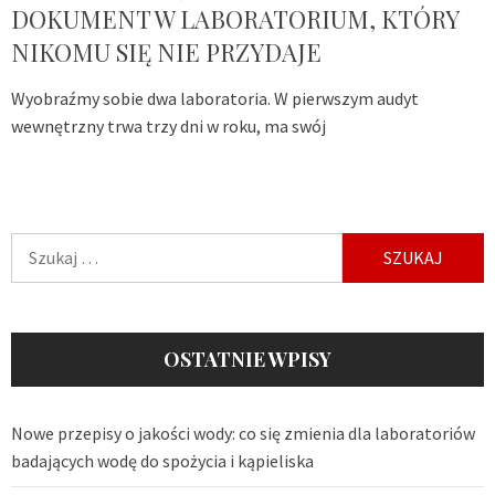
DOKUMENT W LABORATORIUM, KTÓRY
NIKOMU SIĘ NIE PRZYDAJE
Wyobraźmy sobie dwa laboratoria. W pierwszym audyt
wewnętrzny trwa trzy dni w roku, ma swój
Szukaj:
OSTATNIE WPISY
Nowe przepisy o jakości wody: co się zmienia dla laboratoriów
badających wodę do spożycia i kąpieliska