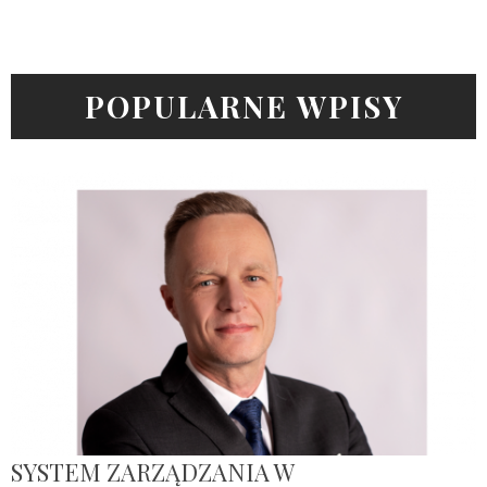
POPULARNE WPISY
SYSTEM ZARZĄDZANIA W