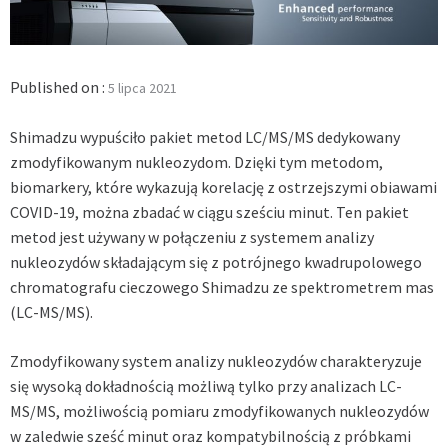
Published on :
5 lipca 2021
Shimadzu wypuściło pakiet metod LC/MS/MS dedykowany
zmodyfikowanym nukleozydom. Dzięki tym metodom,
biomarkery, które wykazują korelację z ostrzejszymi obiawami
COVID-19, można zbadać w ciągu sześciu minut
. Ten pakiet
metod jest używany w połączeniu z systemem analizy
nukleozydów składającym się z potrójnego kwadrupolowego
chromatografu cieczowego Shimadzu ze spektrometrem mas
(LC-MS/MS).
Zmodyfikowany system analizy nukleozydów charakteryzuje
się wysoką dokładnością możliwą tylko przy analizach LC-
MS/MS, możliwością pomiaru zmodyfikowanych nukleozydów
w zaledwie sześć minut oraz kompatybilnością z próbkami