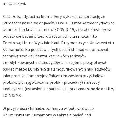
moczu i krwi.
Fakt, że kandydaci na biomarkery wykazujące korelację ze
wzrostem nasilenia objawów COVID-19 można zidentyfikować
w moczu lub krwi pacjentów z COVID-19, został określony na
podstawie badań przeprowadzonych przez Kazuhito
Tomizawę i in. na Wydziale Nauk Przyrodniczych Uniwersytetu
Kumamoto. Na podstawie tych badań Shimadzu opracował
technikę szybkiej identyfikacji dwóch rodzajów
zmodyfikowanych nukleozydów, a następnie przygotował
pakiet metod LC/MS/MS dla zmodyfikowanych nukleozydów
jako produkt komercyjny. Pakiet ten zawiera przykładowe
protokoły przygotowania próbki (procedury) i metody
analityczne (ustawienia aparatu itp.) przeznaczone do analizy
LC-MS/MS.
W przyszłości Shimadzu zamierza współpracować z
Uniwersytetem Kumamoto w zakresie badań nad