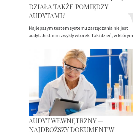
DZIAŁA TAKŻE POMIĘDZY
AUDYTAMI?
Najlepszym testem systemu zarządzania nie jest
audyt. Jest nim zwykły wtorek. Taki dzień, w którym
AUDYT WEWNĘTRZNY —
NAJDROŻSZY DOKUMENT W