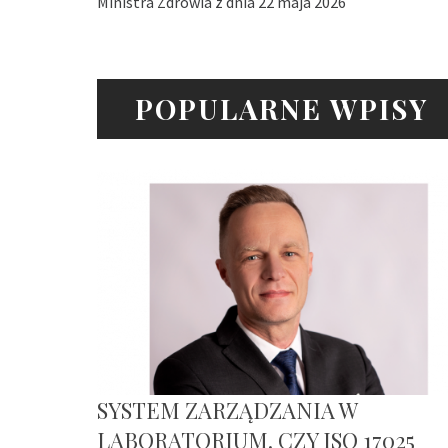
Ministra Zdrowia z dnia 22 maja 2026
POPULARNE WPISY
SYSTEM ZARZĄDZANIA W
LABORATORIUM. CZY ISO 17025