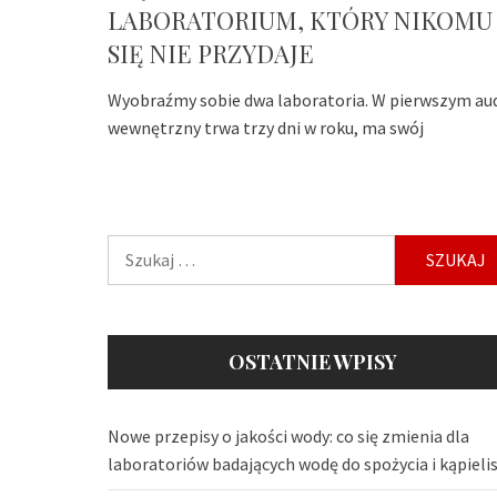
LABORATORIUM, KTÓRY NIKOMU
SIĘ NIE PRZYDAJE
Wyobraźmy sobie dwa laboratoria. W pierwszym au
wewnętrzny trwa trzy dni w roku, ma swój
Szukaj:
OSTATNIE WPISY
Nowe przepisy o jakości wody: co się zmienia dla
laboratoriów badających wodę do spożycia i kąpieli