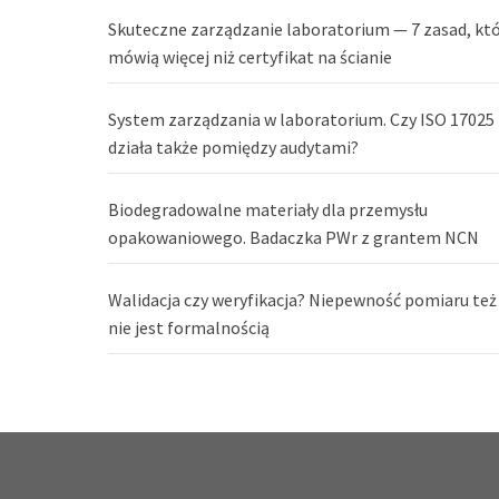
Skuteczne zarządzanie laboratorium — 7 zasad, kt
mówią więcej niż certyfikat na ścianie
System zarządzania w laboratorium. Czy ISO 17025
działa także pomiędzy audytami?
Biodegradowalne materiały dla przemysłu
opakowaniowego. Badaczka PWr z grantem NCN
Walidacja czy weryfikacja? Niepewność pomiaru też
nie jest formalnością