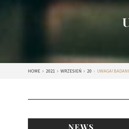
U
HOME
2021
WRZESIEŃ
20
UWAGA! BADANI
NEWS