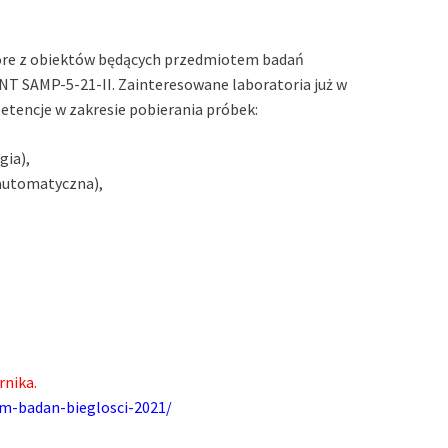
ektóre z obiektów będących przedmiotem badań
 SAMP-5-21-II. Zainteresowane laboratoria już w
tencje w zakresie pobierania próbek:
gia),
automatyczna),
rnika.
m-badan-bieglosci-2021/