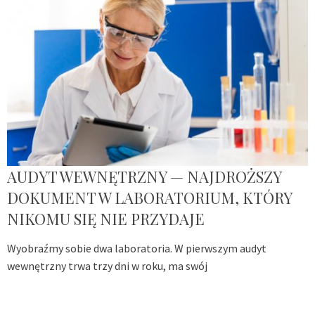
AUDYT WEWNĘTRZNY — NAJDROŻSZY
DOKUMENT W LABORATORIUM, KTÓRY
NIKOMU SIĘ NIE PRZYDAJE
Wyobraźmy sobie dwa laboratoria. W pierwszym audyt
wewnętrzny trwa trzy dni w roku, ma swój