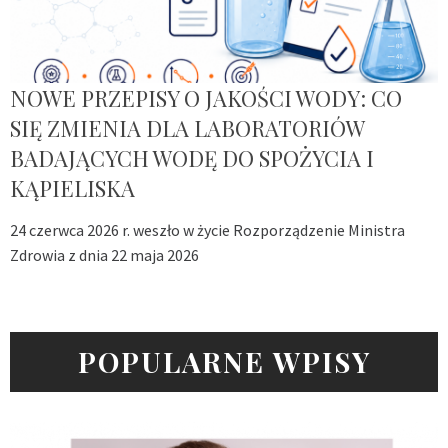
NOWE PRZEPISY O JAKOŚCI WODY: CO
SIĘ ZMIENIA DLA LABORATORIÓW
BADAJĄCYCH WODĘ DO SPOŻYCIA I
KĄPIELISKA
24 czerwca 2026 r. weszło w życie Rozporządzenie Ministra
Zdrowia z dnia 22 maja 2026
POPULARNE WPISY