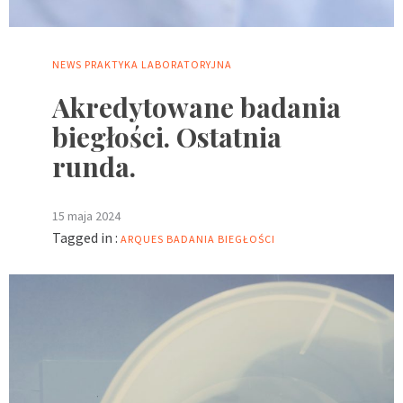
NEWS
PRAKTYKA LABORATORYJNA
Akredytowane badania
biegłości. Ostatnia
runda.
15 maja 2024
Tagged in :
ARQUES
BADANIA BIEGŁOŚCI