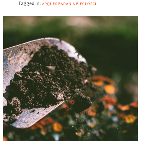
Tagged in :
ARQUES
BADANIA BIEGŁOŚCI