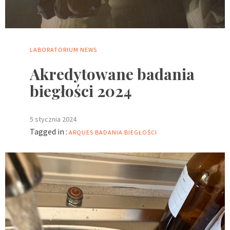
LABORATORIUM
NEWS
Akredytowane badania
biegłości 2024
5 stycznia 2024
Tagged in :
ARQUES
BADANIA BIEGŁOŚCI