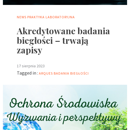
NEWS
PRAKTYKA LABORATORYJNA
Akredytowane badania
biegłości – trwają
zapisy
17 sierpnia 2023
Tagged in :
ARQUES
BADANIA BIEGŁOŚCI