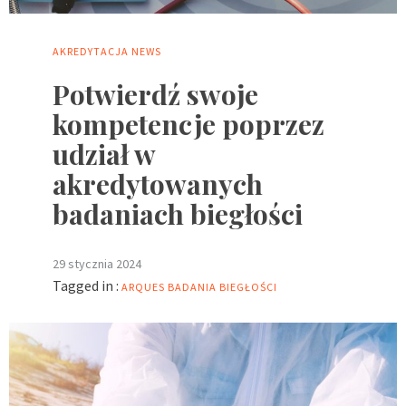
AKREDYTACJA
NEWS
Potwierdź swoje
kompetencje poprzez
udział w
akredytowanych
badaniach biegłości
29 stycznia 2024
Tagged in :
ARQUES
BADANIA BIEGŁOŚCI