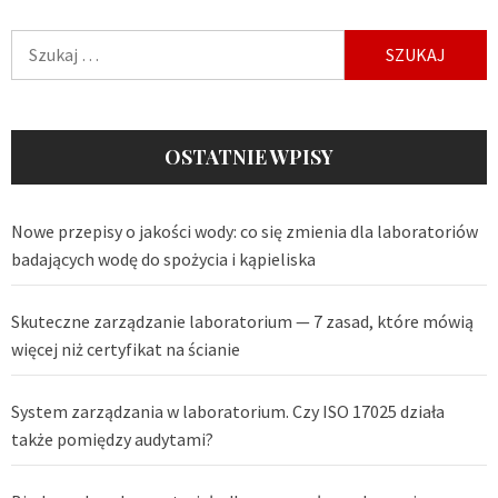
Szukaj:
OSTATNIE WPISY
Nowe przepisy o jakości wody: co się zmienia dla laboratoriów
badających wodę do spożycia i kąpieliska
Skuteczne zarządzanie laboratorium — 7 zasad, które mówią
więcej niż certyfikat na ścianie
System zarządzania w laboratorium. Czy ISO 17025 działa
także pomiędzy audytami?