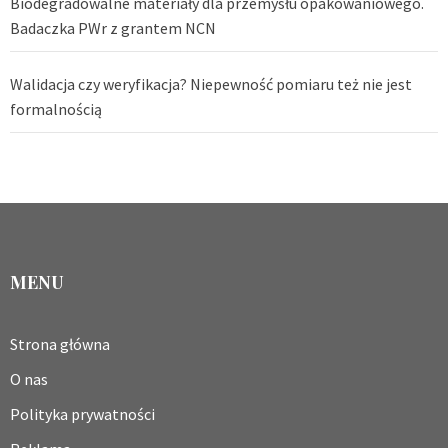
Biodegradowalne materiały dla przemysłu opakowaniowego.
Badaczka PWr z grantem NCN
Walidacja czy weryfikacja? Niepewność pomiaru też nie jest
formalnością
MENU
Strona główna
O nas
Polityka prywatności