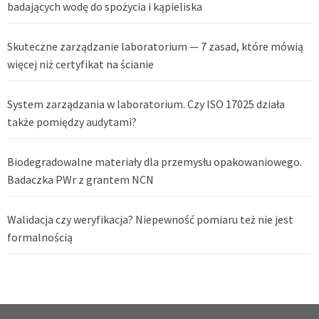
badających wodę do spożycia i kąpieliska
Skuteczne zarządzanie laboratorium — 7 zasad, które mówią
więcej niż certyfikat na ścianie
System zarządzania w laboratorium. Czy ISO 17025 działa
także pomiędzy audytami?
Biodegradowalne materiały dla przemysłu opakowaniowego.
Badaczka PWr z grantem NCN
Walidacja czy weryfikacja? Niepewność pomiaru też nie jest
formalnością