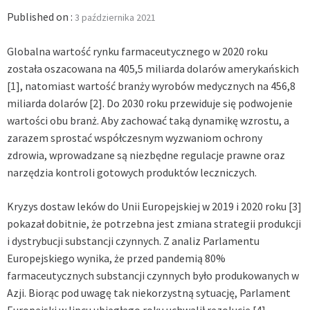
Published on :
3 października 2021
Globalna wartość rynku farmaceutycznego w 2020 roku
została oszacowana na 405,5 miliarda dolarów amerykańskich
[1]
, natomiast wartość branży wyrobów medycznych na 456,8
miliarda dolarów
[2]
. Do 2030 roku przewiduje się podwojenie
wartości obu branż. Aby zachować taką dynamikę wzrostu, a
zarazem sprostać współczesnym wyzwaniom ochrony
zdrowia, wprowadzane są niezbędne regulacje prawne oraz
narzędzia kontroli gotowych produktów leczniczych.
Kryzys dostaw leków do Unii Europejskiej w 2019 i 2020 roku
[3]
pokazał dobitnie, że potrzebna jest zmiana strategii produkcji
i dystrybucji substancji czynnych. Z analiz Parlamentu
Europejskiego wynika, że przed pandemią 80%
farmaceutycznych substancji czynnych było produkowanych w
Azji. Biorąc pod uwagę tak niekorzystną sytuację, Parlament