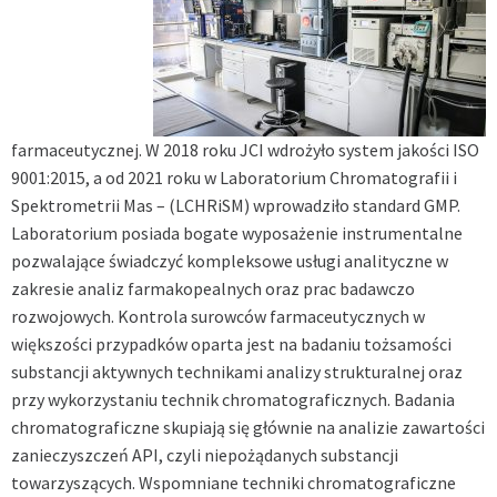
farmaceutycznej. W 2018 roku JCI wdrożyło system jakości ISO
9001:2015, a od 2021 roku w Laboratorium Chromatografii i
Spektrometrii Mas – (LCHRiSM) wprowadziło standard GMP.
Laboratorium posiada bogate wyposażenie instrumentalne
pozwalające świadczyć kompleksowe usługi analityczne w
zakresie analiz farmakopealnych oraz prac badawczo
rozwojowych. Kontrola surowców farmaceutycznych w
większości przypadków oparta jest na badaniu tożsamości
substancji aktywnych technikami analizy strukturalnej oraz
przy wykorzystaniu technik chromatograficznych. Badania
chromatograficzne skupiają się głównie na analizie zawartości
zanieczyszczeń API, czyli niepożądanych substancji
towarzyszących. Wspomniane techniki chromatograficzne