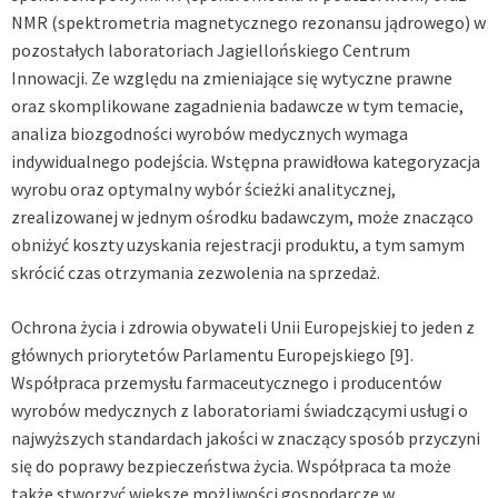
NMR (spektrometria magnetycznego rezonansu jądrowego) w
pozostałych laboratoriach Jagiellońskiego Centrum
Innowacji. Ze względu na zmieniające się wytyczne prawne
oraz skomplikowane zagadnienia badawcze w tym temacie,
analiza biozgodności wyrobów medycznych wymaga
indywidualnego podejścia. Wstępna prawidłowa kategoryzacja
wyrobu oraz optymalny wybór ścieżki analitycznej,
zrealizowanej w jednym ośrodku badawczym, może znacząco
obniżyć koszty uzyskania rejestracji produktu, a tym samym
skrócić czas otrzymania zezwolenia na sprzedaż.
Ochrona życia i zdrowia obywateli Unii Europejskiej to jeden z
głównych priorytetów Parlamentu Europejskiego
[9]
.
Współpraca przemysłu farmaceutycznego i producentów
wyrobów medycznych z laboratoriami świadczącymi usługi o
najwyższych standardach jakości w znaczący sposób przyczyni
się do poprawy bezpieczeństwa życia. Współpraca ta może
także stworzyć większe możliwości gospodarcze w