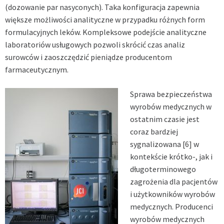
(dozowanie par nasyconych). Taka konfiguracja zapewnia
większe możliwości analityczne w przypadku różnych form
formulacyjnych leków. Kompleksowe podejście analityczne
laboratoriów usługowych pozwoli skrócić czas analiz
surowców i zaoszczędzić pieniądze producentom
farmaceutycznym.
Sprawa bezpieczeństwa
wyrobów medycznych w
ostatnim czasie jest
coraz bardziej
sygnalizowana
[6]
w
kontekście krótko-, jak i
długoterminowego
zagrożenia dla pacjentów
i użytkowników wyrobów
medycznych. Producenci
wyrobów medycznych