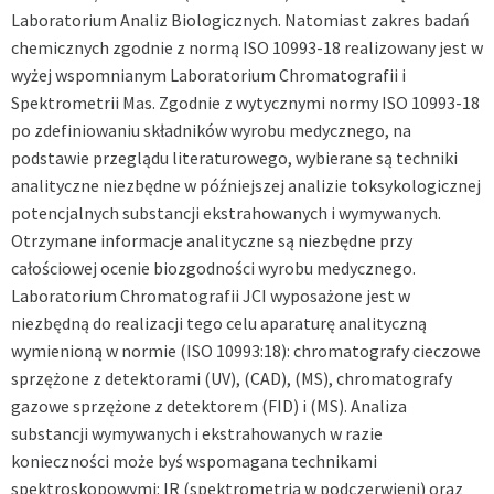
Laboratorium Analiz Biologicznych. Natomiast zakres badań
chemicznych zgodnie z normą ISO 10993-18 realizowany jest w
wyżej wspomnianym Laboratorium Chromatografii i
Spektrometrii Mas. Zgodnie z wytycznymi normy ISO 10993-18
po zdefiniowaniu składników wyrobu medycznego, na
podstawie przeglądu literaturowego, wybierane są techniki
analityczne niezbędne w późniejszej analizie toksykologicznej
potencjalnych substancji ekstrahowanych i wymywanych.
Otrzymane informacje analityczne są niezbędne przy
całościowej ocenie biozgodności wyrobu medycznego.
Laboratorium Chromatografii JCI wyposażone jest w
niezbędną do realizacji tego celu aparaturę analityczną
wymienioną w normie (ISO 10993:18): chromatografy cieczowe
sprzężone z detektorami (UV), (CAD), (MS), chromatografy
gazowe sprzężone z detektorem (FID) i (MS). Analiza
substancji wymywanych i ekstrahowanych w razie
konieczności może byś wspomagana technikami
spektroskopowymi: IR (spektrometria w podczerwieni) oraz