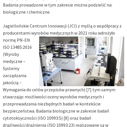
Badania prowadzone w tym zakresie można podzielić na:
biologiczne i chemiczne.
Jagiellońskie Centrum Innowacji (JCI) z myślą o współpracy z
producentami wyrobów medycznych w 2021 roku wdrożyło
normę
PN-EN
ISO 13485:2016
(Wyroby
medyczne –
Systemy
zarządzania
jakością –
Wymagania do celów przepisów prawnych)
[7]
tym samym
stwarzając możliwości oceny wyrobów medycznych i
przeprowadzania niezbędnych badań w kontekście
bezpieczeństwa. Badania biologiczne w zakresie badań
cytotoksyczności (ISO 10993:5)
[8]
oraz badań
drażliwości/drażnienia (ISO 10993:23) realizowane są w