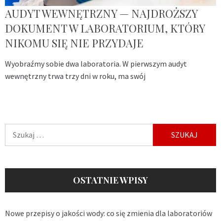
AUDYT WEWNĘTRZNY — NAJDROŻSZY
DOKUMENT W LABORATORIUM, KTÓRY
NIKOMU SIĘ NIE PRZYDAJE
Wyobraźmy sobie dwa laboratoria. W pierwszym audyt
wewnętrzny trwa trzy dni w roku, ma swój
Szukaj:
OSTATNIE WPISY
Nowe przepisy o jakości wody: co się zmienia dla laboratoriów