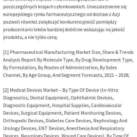
poszczególnych krajach członkowskich. Uniezależnienie się
europejskiego rynku farmaceutycznego od dostaw z Azji
pozwoli również zwiększyć konkurencyjność pomiędzy
producentami leków bardziej dobitnie wskazując na jakość
produktu, a nie tylko cenę.
[1]
Pharmaceutical Manufacturing Market Size, Share & Trends
Analysis Report By Molecule Type, By Drug Development Type,
By Formulation, By Routes of Administration, By Sales
Channel, By Age Group, And Segment Forecasts, 2021 – 2028;
[2]
Medical Devices Market – By Type Of Device (In-Vitro
Diagnostics, Dental Equipment, Ophthalmic Devices,
Diagnostic Equipment, Hospital Supplies, Cardiovascular
Devices, Surgical Equipment, Patient Monitoring Devices,
Orthopedic Devices, Diabetes Care Devices, Nephrology And
Urology Devices, ENT Devices, Anesthesia And Respiratory
Devices, Neurology Devices, Wound Care Devices), By Type Of