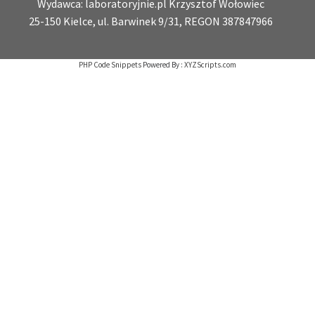
Wydawca: laboratoryjnie.pl Krzysztof Wołowiec
25-150 Kielce, ul. Barwinek 9/31, REGON 387847966
PHP Code Snippets
Powered By :
XYZScripts.com