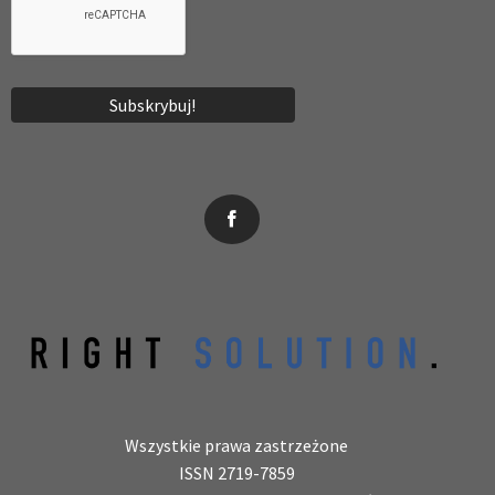
News, wydarzenia, konferencje, informacje, akredytacja.
Wszystkie prawa zastrzeżone
ISSN 2719-7859