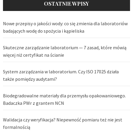
OSTATNIE WPISY
Nowe przepisy o jakości wody: co się zmienia dla laboratoriów
badających wodę do spożycia i kąpieliska
Skuteczne zarządzanie laboratorium — 7 zasad, które mówią
więcej niż certyfikat na ścianie
System zarządzania w laboratorium. Czy ISO 17025 działa
także pomiędzy audytami?
Biodegradowalne materiały dla przemysłu opakowaniowego.
Badaczka PWr z grantem NCN
Walidacja czy weryfikacja? Niepewność pomiaru też nie jest
formalnością