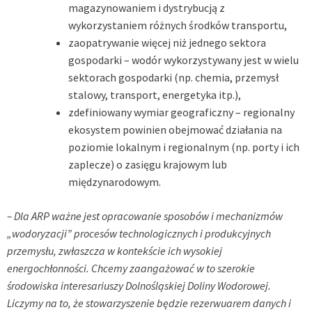
magazynowaniem i dystrybucją z
wykorzystaniem różnych środków transportu,
zaopatrywanie więcej niż jednego sektora
gospodarki – wodór wykorzystywany jest w wielu
sektorach gospodarki (np. chemia, przemysł
stalowy, transport, energetyka itp.),
zdefiniowany wymiar geograficzny – regionalny
ekosystem powinien obejmować działania na
poziomie lokalnym i regionalnym (np. porty i ich
zaplecze) o zasięgu krajowym lub
międzynarodowym.
– Dla ARP ważne jest opracowanie sposobów i mechanizmów
„wodoryzacji” procesów technologicznych i produkcyjnych
przemysłu, zwłaszcza w kontekście ich wysokiej
energochłonności. Chcemy zaangażować w to szerokie
środowiska interesariuszy Dolnośląskiej Doliny Wodorowej.
Liczymy na to, że stowarzyszenie będzie rezerwuarem danych i