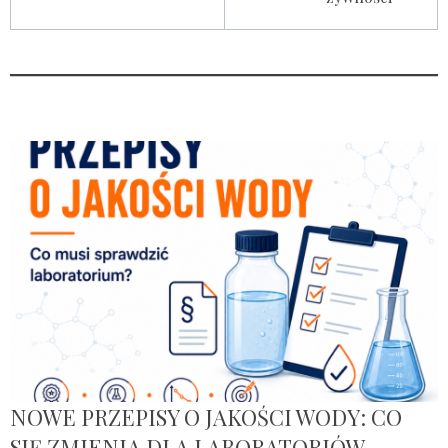
NOWE PRZEPISY O JAKOŚCI WODY: CO
SIĘ ZMIENIA DLA LABORATORIÓW