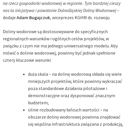
na rzecz gospodarki wodorowej w regionie. Tym bardziej cieszy
nas ta inicjatywa i powstanie Dolnośląskiej Doliny Wodorowej
–
dodaje
Adam Bugajczuk
, wiceprezes KGHM ds. rozwoju.
Doliny wodorowe są dostosowywane do specyficznych
regionalnych warunków i ogólnych celów projektów, w
związku z czym nie ma jednego uniwersalnego modelu. Aby
mówić o dolinie wodorowej, powinny być jednak spełnione
cztery kluczowe warunki:
duża skala – na dolinę wodorową składa się wiele
mniejszych projektów, które powinny wykraczać
poza standardowe działania pilotażowe i
demonstracyjne oraz dysponować znacznym
budżetem,
silnie rozbudowany łańcuch wartości – na
obszarze doliny wodorowej powinna znajdować
się wspólna infrastruktura związana z produkcją,