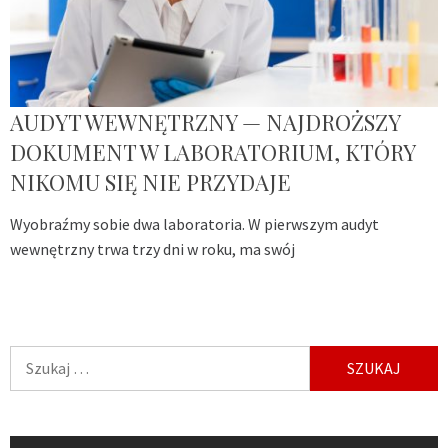
AUDYT WEWNĘTRZNY — NAJDROŻSZY
DOKUMENT W LABORATORIUM, KTÓRY
NIKOMU SIĘ NIE PRZYDAJE
Wyobraźmy sobie dwa laboratoria. W pierwszym audyt
wewnętrzny trwa trzy dni w roku, ma swój
Szukaj: