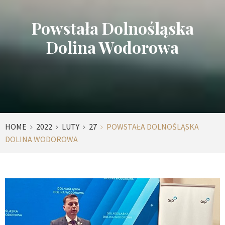
Powstała Dolnośląska
Dolina Wodorowa
HOME
2022
LUTY
27
POWSTAŁA DOLNOŚLĄSKA
DOLINA WODOROWA