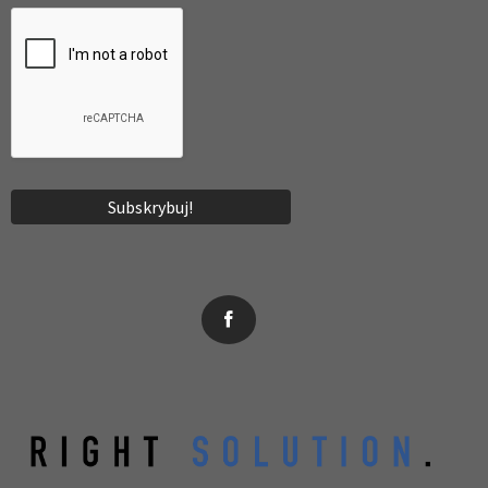
News, wydarzenia, konferencje, informacje, akredytacja.