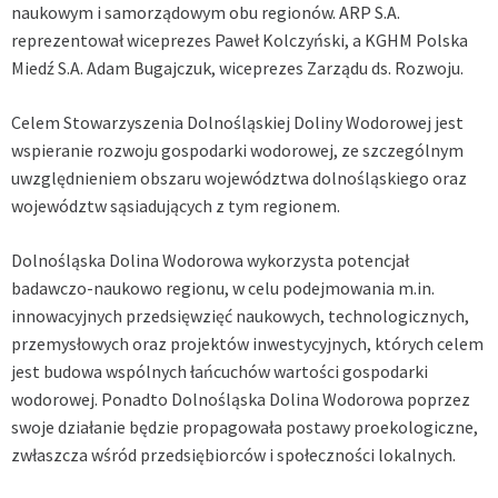
naukowym i samorządowym obu regionów. ARP S.A.
reprezentował wiceprezes Paweł Kolczyński, a KGHM Polska
Miedź S.A. Adam Bugajczuk, wiceprezes Zarządu ds. Rozwoju.
Celem Stowarzyszenia Dolnośląskiej Doliny Wodorowej jest
wspieranie rozwoju gospodarki wodorowej, ze szczególnym
uwzględnieniem obszaru województwa dolnośląskiego oraz
województw sąsiadujących z tym regionem.
Dolnośląska Dolina Wodorowa wykorzysta potencjał
badawczo-naukowo regionu, w celu podejmowania m.in.
innowacyjnych przedsięwzięć naukowych, technologicznych,
przemysłowych oraz projektów inwestycyjnych, których celem
jest budowa wspólnych łańcuchów wartości gospodarki
wodorowej. Ponadto Dolnośląska Dolina Wodorowa poprzez
swoje działanie będzie propagowała postawy proekologiczne,
zwłaszcza wśród przedsiębiorców i społeczności lokalnych.