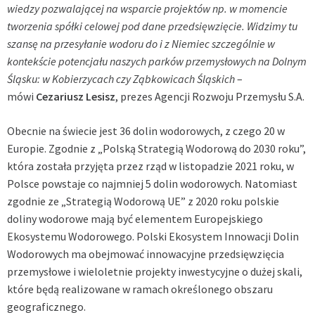
wiedzy pozwalającej na wsparcie projektów np. w momencie
tworzenia spółki celowej pod dane przedsięwzięcie. Widzimy tu
szansę na przesyłanie wodoru do i z Niemiec szczególnie w
kontekście potencjału naszych parków przemysłowych na Dolnym
Śląsku: w Kobierzycach czy Ząbkowicach Śląskich
–
mówi
Cezariusz Lesisz
, prezes Agencji Rozwoju Przemysłu S.A.
Obecnie na świecie jest 36 dolin wodorowych, z czego 20 w
Europie. Zgodnie z „Polską Strategią Wodorową do 2030 roku”,
która została przyjęta przez rząd w listopadzie 2021 roku, w
Polsce powstaje co najmniej 5 dolin wodorowych. Natomiast
zgodnie ze „Strategią Wodorową UE” z 2020 roku polskie
doliny wodorowe mają być elementem Europejskiego
Ekosystemu Wodorowego. Polski Ekosystem Innowacji Dolin
Wodorowych ma obejmować innowacyjne przedsięwzięcia
przemysłowe i wieloletnie projekty inwestycyjne o dużej skali,
które będą realizowane w ramach określonego obszaru
geograficznego.