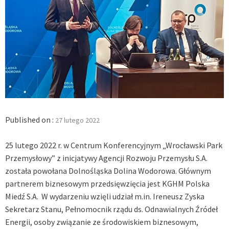
Published on :
27 lutego 2022
25 lutego 2022 r. w Centrum Konferencyjnym „Wrocławski Park
Przemysłowy” z inicjatywy Agencji Rozwoju Przemysłu S.A.
została powołana Dolnośląska Dolina Wodorowa. Głównym
partnerem biznesowym przedsięwzięcia jest KGHM Polska
Miedź S.A. W wydarzeniu wzięli udział m.in. Ireneusz Zyska
Sekretarz Stanu, Pełnomocnik rządu ds. Odnawialnych Źródeł
Energii, osoby związanie ze środowiskiem biznesowym,