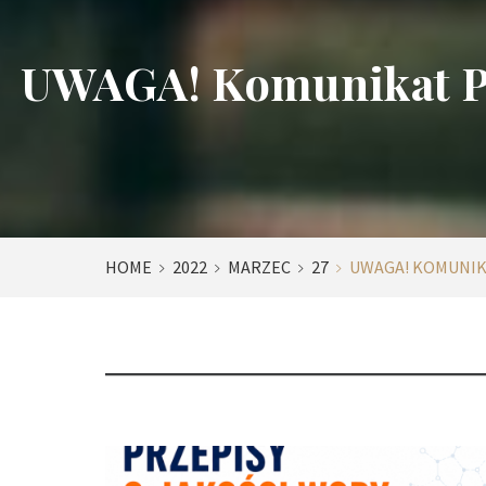
UWAGA! Komunikat PC
HOME
2022
MARZEC
27
UWAGA! KOMUNIK