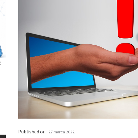
:
Published on :
27 marca 2022