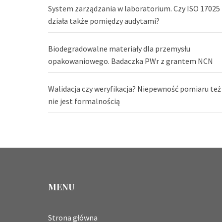
System zarządzania w laboratorium. Czy ISO 17025
działa także pomiędzy audytami?
Biodegradowalne materiały dla przemysłu
opakowaniowego. Badaczka PWr z grantem NCN
Walidacja czy weryfikacja? Niepewność pomiaru też
nie jest formalnością
MENU
Strona główna