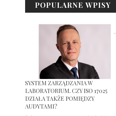
POPULARNE WPISY
SYSTEM ZARZĄDZANIA W
LABORATORIUM. CZY ISO 17025
DZIAŁA TAKŻE POMIĘDZY
AUDYTAMI?