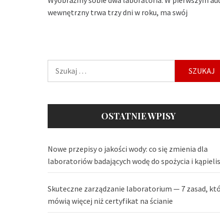
wewnętrzny trwa trzy dni w roku, ma swój
Szukaj:
OSTATNIE WPISY
Nowe przepisy o jakości wody: co się zmienia dla
laboratoriów badających wodę do spożycia i kąpieli
Skuteczne zarządzanie laboratorium — 7 zasad, kt
mówią więcej niż certyfikat na ścianie