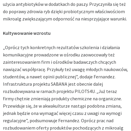
użycia antybiotyków w dodatkach do paszy. Przyczyniła się też
do poprawy zdrowia ryb dzięki probiotycznym właściwościom
mikroalg zwiększającym odporność na niesprzyjające warunki.
Kultywowanie wzrostu
„Oprócz tych konkretnych rezultatów szkolenia i działania
komunikacyjne prowadzone w ośrodku zaowocowały też
zainteresowaniem firm i ośrodków badawczych chcących
nawiązać współpracę. Przykuły też uwagę młodych naukowców,
studentów, a nawet opinii publicznej”, dodaje Fernandez.
Infrastruktura projektu SABANA jest obecnie dalej
rozbudowywana w ramach projektu
PILOTS4U
. „Już teraz
firmy chętnie zmieniają produkty chemiczne na organiczne.
Przewiduje się, że w akwakulturze nastąpi podobna zmiana,
jednak będzie ona wymagać więcej czasu z uwagi na wymogi
regulacyjne”, podsumowuje Fernandez. Oprócz prac nad
rozbudowaniem oferty produktów pochodzących z mikroalg