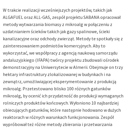
W trakcie realizacji wcześniejszych projektów, takich jak
ALGAFUEL oraz
ALL-GAS
, zespół projektu SABANA opracował
metody wytwarzania biomasy z mikroalg w połączeniu z
uzdatnianiem ścieków takich jak gazy spalinowe, ścieki
kanalizacyjne oraz odchody zwierząt. Metody te spotkały się z
zainteresowaniem podmiotów komercyjnych. Aby to
wykorzystać, we współpracy z agencją naukową
samorządu
andaluzyjskiego
(IFAPA) twórcy projektu zbudowali ośrodek
demonstracyjny na Uniwersytecie w Almerii. Obejmuje on trzy
hektary infrastruktury zlokalizowanej w budynkach i na
zewnątrz, umożliwiającej eksperymentowanie z produkcją
mikroalg. Przetestowano blisko 100 różnych gatunków
mikroalg, by ocenić ich przydatność do produkcji wymaganych
rolniczych produktów końcowych. Wyłoniono 10 najbardziej
obiecujących gatunków, które następnie hodowano w dużych
reaktorach w różnych warunkach funkcjonowania. Zespół
wypróbował też różne metody zbierania i przetwarzania