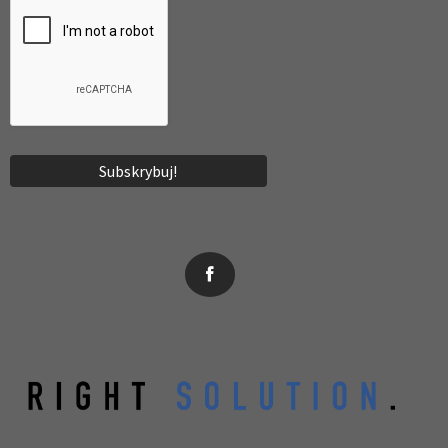
News, wydarzenia, konferencje, informacje, akredytacja.