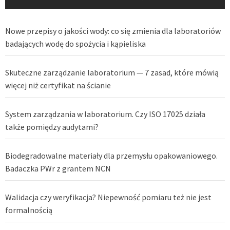
Nowe przepisy o jakości wody: co się zmienia dla laboratoriów
badających wodę do spożycia i kąpieliska
Skuteczne zarządzanie laboratorium — 7 zasad, które mówią
więcej niż certyfikat na ścianie
System zarządzania w laboratorium. Czy ISO 17025 działa
także pomiędzy audytami?
Biodegradowalne materiały dla przemysłu opakowaniowego.
Badaczka PWr z grantem NCN
Walidacja czy weryfikacja? Niepewność pomiaru też nie jest
formalnością