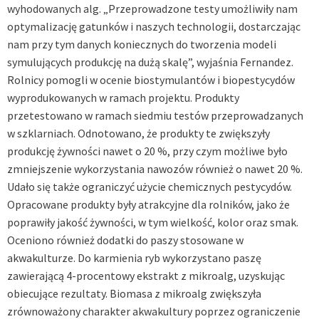
wyhodowanych alg. „Przeprowadzone testy umożliwiły nam
optymalizację gatunków i naszych technologii, dostarczając
nam przy tym danych koniecznych do tworzenia modeli
symulujących produkcję na dużą skalę”, wyjaśnia Fernandez.
Rolnicy pomogli w ocenie biostymulantów i biopestycydów
wyprodukowanych w ramach projektu. Produkty
przetestowano w ramach siedmiu testów przeprowadzanych
w szklarniach. Odnotowano, że produkty te zwiększyły
produkcję żywności nawet o 20 %, przy czym możliwe było
zmniejszenie wykorzystania nawozów również o nawet 20 %.
Udało się także ograniczyć użycie chemicznych pestycydów.
Opracowane produkty były atrakcyjne dla rolników, jako że
poprawiły jakość żywności, w tym wielkość, kolor oraz smak.
Oceniono również dodatki do paszy stosowane w
akwakulturze. Do karmienia ryb wykorzystano paszę
zawierającą 4-procentowy ekstrakt z mikroalg, uzyskując
obiecujące rezultaty. Biomasa z mikroalg zwiększyła
zrównoważony charakter akwakultury poprzez ograniczenie