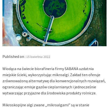
Published on :
15 kwietnia 2022
Wiodąca na świecie biorafineria firmy SABANA uzdatnia
miejskie ścieki, wykorzystując mikroalgi. Zakład ten oferuje
zrównoważoną alternatywę dla konwencjonalnych rozwiązań,
ograniczając emisje gazów cieplarnianych i jednocześnie
wytwarzając przyjazne dla środowiska produkty rolnicze.
Mikroskopijne algi zwane
„mikroalgami”
są w stanie