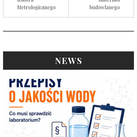
Metrologicznego
budowlanego
NEWS