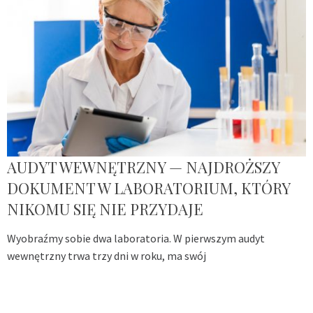
AUDYT WEWNĘTRZNY — NAJDROŻSZY
DOKUMENT W LABORATORIUM, KTÓRY
NIKOMU SIĘ NIE PRZYDAJE
Wyobraźmy sobie dwa laboratoria. W pierwszym audyt
wewnętrzny trwa trzy dni w roku, ma swój