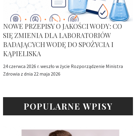
NOWE PRZEPISY O JAKOŚCI WODY: CO
SIĘ ZMIENIA DLA LABORATORIÓW
BADAJĄCYCH WODĘ DO SPOŻYCIA I
KĄPIELISKA
24 czerwca 2026 r. weszło w życie Rozporządzenie Ministra
Zdrowia z dnia 22 maja 2026
POPULARNE WPISY