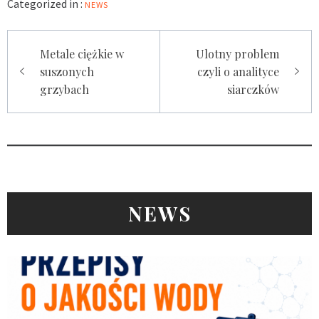
Categorized in :
NEWS
Nawigacja
Metale ciężkie w
Ulotny problem
wpisu
suszonych
czyli o analityce
grzybach
siarczków
NEWS