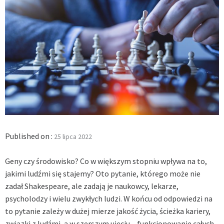
Published on :
25 lipca 2022
Geny czy środowisko? Co w większym stopniu wpływa na to,
jakimi ludźmi się stajemy? Oto pytanie, którego może nie
zadał Shakespeare, ale zadają je naukowcy, lekarze,
psycholodzy i wielu zwykłych ludzi. W końcu od odpowiedzi na
to pytanie zależy w dużej mierze jakość życia, ścieżka kariery,
związki z ludźmi, a w szerszym ujęciu – funkcjonowanie całych