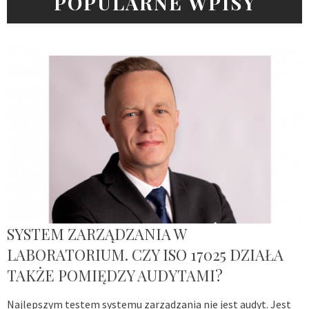
POPULARNE WPISY
SYSTEM ZARZĄDZANIA W
LABORATORIUM. CZY ISO 17025 DZIAŁA
TAKŻE POMIĘDZY AUDYTAMI?
Najlepszym testem systemu zarządzania nie jest audyt. Jest