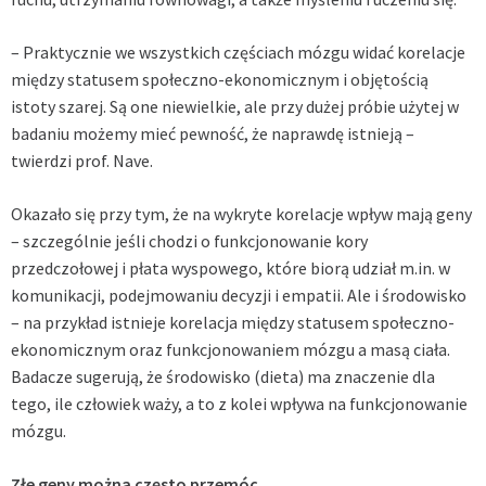
– Praktycznie we wszystkich częściach mózgu widać korelacje
między statusem społeczno-ekonomicznym i objętością
istoty szarej. Są one niewielkie, ale przy dużej próbie użytej w
badaniu możemy mieć pewność, że naprawdę istnieją –
twierdzi prof. Nave.
Okazało się przy tym, że na wykryte korelacje wpływ mają geny
– szczególnie jeśli chodzi o funkcjonowanie kory
przedczołowej i płata wyspowego, które biorą udział m.in. w
komunikacji, podejmowaniu decyzji i empatii. Ale i środowisko
– na przykład istnieje korelacja między statusem społeczno-
ekonomicznym oraz funkcjonowaniem mózgu a masą ciała.
Badacze sugerują, że środowisko (dieta) ma znaczenie dla
tego, ile człowiek waży, a to z kolei wpływa na funkcjonowanie
mózgu.
Złe geny można często przemóc