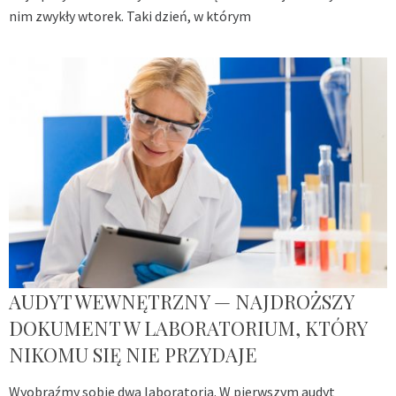
nim zwykły wtorek. Taki dzień, w którym
AUDYT WEWNĘTRZNY — NAJDROŻSZY
DOKUMENT W LABORATORIUM, KTÓRY
NIKOMU SIĘ NIE PRZYDAJE
Wyobraźmy sobie dwa laboratoria. W pierwszym audyt