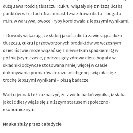
dużą zawartością tłuszczu i cukru wiązały się z niższą liczbą
punktów w testach. Natomiast tzw. zdrowa dieta – bogata
m.in. w warzywa, owoce i ryby korelowała z lepszymi wynikami.
– Dowody wskazują, że słabej jakości dieta zawierająca dużo
tłuszczu, cukru i przetworzonych produktów we wczesnym
dzieciństwie może wiązać się z niewielkim spadkiem IQ w
późniejszym czasie, podczas gdy zdrowa dieta bogata w
składniki odżywcze stosowana mniej więcej w czasie
dokonywania pomiarów ilorazu inteligencji wiązała się z
trochę lepszymi wynikami – piszą badacze.
Warto jednak też zaznaczyć, że z wielu badań wynika, iż słaba
jakość diety wiąże się z niższym statusem społeczno-
ekonomicznym.
Nauka służy przez całe życie