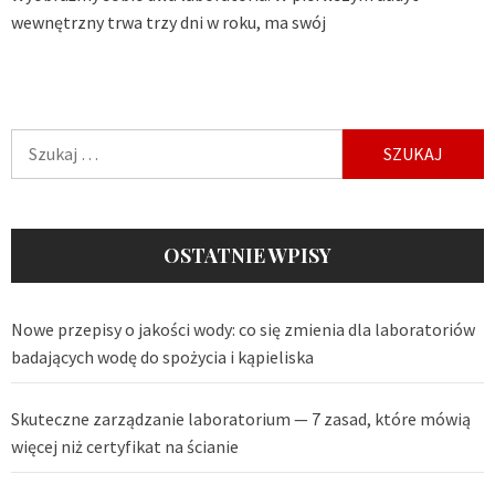
wewnętrzny trwa trzy dni w roku, ma swój
Szukaj:
OSTATNIE WPISY
Nowe przepisy o jakości wody: co się zmienia dla laboratoriów
badających wodę do spożycia i kąpieliska
Skuteczne zarządzanie laboratorium — 7 zasad, które mówią
więcej niż certyfikat na ścianie