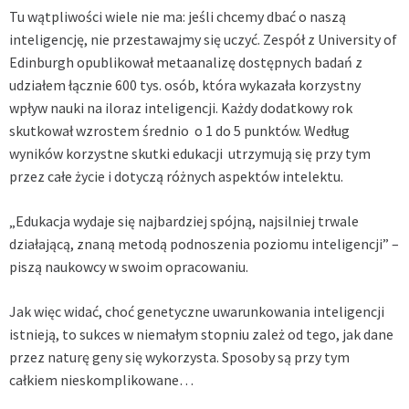
Tu wątpliwości wiele nie ma: jeśli chcemy dbać o naszą
inteligencję, nie przestawajmy się uczyć. Zespół z University of
Edinburgh opublikował metaanalizę dostępnych badań z
udziałem łącznie 600 tys. osób, która wykazała korzystny
wpływ nauki na iloraz inteligencji. Każdy dodatkowy rok
skutkował wzrostem średnio o 1 do 5 punktów. Według
wyników korzystne skutki edukacji utrzymują się przy tym
przez całe życie i dotyczą różnych aspektów intelektu.
„Edukacja wydaje się najbardziej spójną, najsilniej trwale
działającą, znaną metodą podnoszenia poziomu inteligencji” –
piszą naukowcy w swoim opracowaniu.
Jak więc widać, choć genetyczne uwarunkowania inteligencji
istnieją, to sukces w niemałym stopniu zależ od tego, jak dane
przez naturę geny się wykorzysta. Sposoby są przy tym
całkiem nieskomplikowane…