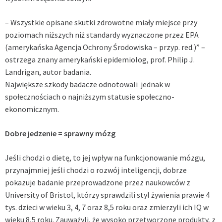
– Wszystkie opisane skutki zdrowotne miały miejsce przy
poziomach niższych niż standardy wyznaczone przez EPA
(amerykańska Agencja Ochrony Środowiska – przyp. red.)” –
ostrzega znany amerykański epidemiolog, prof. Philip J.
Landrigan, autor badania.
Największe szkody badacze odnotowali jednak w
społecznościach o najniższym statusie społeczno-
ekonomicznym.
Dobre jedzenie = sprawny mózg
Jeśli chodzi o dietę, to jej wpływ na funkcjonowanie mózgu,
przynajmniej jeśli chodzi o rozwój inteligencji, dobrze
pokazuje badanie przeprowadzone przez naukowców z
University of Bristol, którzy sprawdzili styl żywienia prawie 4
tys. dzieci w wieku 3, 4, 7 oraz 8,5 roku oraz zmierzyli ich IQ w
wieku 8,5 roku. Zauważyli, że wysoko przetworzone produkty, z