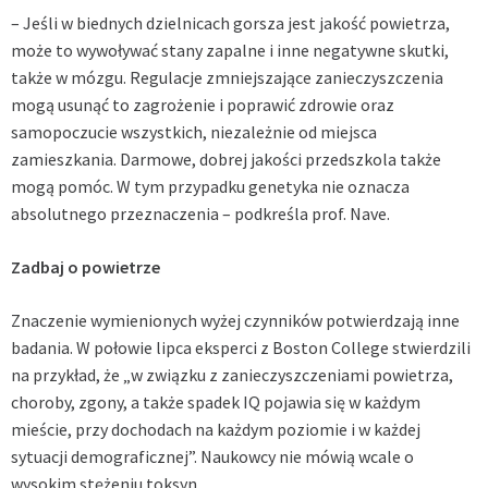
– Jeśli w biednych dzielnicach gorsza jest jakość powietrza,
może to wywoływać stany zapalne i inne negatywne skutki,
także w mózgu. Regulacje zmniejszające zanieczyszczenia
mogą usunąć to zagrożenie i poprawić
zdrowie
oraz
samopoczucie wszystkich, niezależnie od miejsca
zamieszkania. Darmowe, dobrej jakości przedszkola także
mogą pomóc. W tym przypadku genetyka nie oznacza
absolutnego przeznaczenia – podkreśla prof. Nave.
Zadbaj o powietrze
Znaczenie wymienionych wyżej czynników potwierdzają inne
badania. W połowie lipca eksperci z Boston College stwierdzili
na przykład, że „w związku z zanieczyszczeniami powietrza,
choroby, zgony, a także spadek IQ pojawia się w każdym
mieście, przy dochodach na każdym poziomie i w każdej
sytuacji demograficznej”. Naukowcy nie mówią wcale o
wysokim stężeniu toksyn.