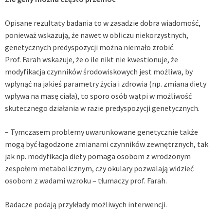
Opisane rezultaty badania to w zasadzie dobra wiadomość,
ponieważ wskazują, że nawet w obliczu niekorzystnych,
genetycznych predyspozycji można niemało zrobić.
Prof. Farah wskazuje, że o ile nikt nie kwestionuje, że
modyfikacja czynników środowiskowych jest możliwa, by
wpłynąć na jakieś parametry życia i zdrowia (np. zmiana diety
wpływa na masę ciała), to sporo osób wątpi w możliwość
skutecznego działania w razie predyspozycji genetycznych.
– Tymczasem problemy uwarunkowane genetycznie także
mogą być łagodzone zmianami czynników zewnętrznych, tak
jak np. modyfikacja diety pomaga osobom z wrodzonym
zespołem metabolicznym, czy okulary pozwalają widzieć
osobom z wadami wzroku – tłumaczy prof. Farah.
Badacze podają przykłady możliwych interwencji.