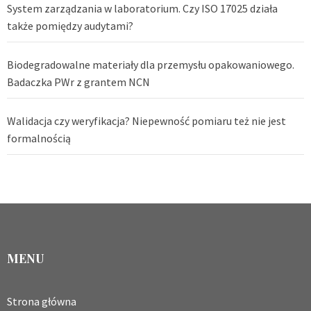
System zarządzania w laboratorium. Czy ISO 17025 działa
także pomiędzy audytami?
Biodegradowalne materiały dla przemysłu opakowaniowego.
Badaczka PWr z grantem NCN
Walidacja czy weryfikacja? Niepewność pomiaru też nie jest
formalnością
MENU
Strona główna