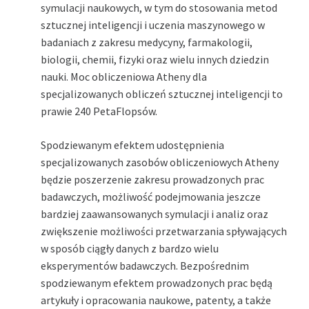
symulacji naukowych, w tym do stosowania metod
sztucznej inteligencji i uczenia maszynowego w
badaniach z zakresu medycyny, farmakologii,
biologii, chemii, fizyki oraz wielu innych dziedzin
nauki. Moc obliczeniowa Atheny dla
specjalizowanych obliczeń sztucznej inteligencji to
prawie 240 PetaFlopsów.
Spodziewanym efektem udostępnienia
specjalizowanych zasobów obliczeniowych Atheny
będzie poszerzenie zakresu prowadzonych prac
badawczych, możliwość podejmowania jeszcze
bardziej zaawansowanych symulacji i analiz oraz
zwiększenie możliwości przetwarzania spływających
w sposób ciągły danych z bardzo wielu
eksperymentów badawczych. Bezpośrednim
spodziewanym efektem prowadzonych prac będą
artykuły i opracowania naukowe, patenty, a także