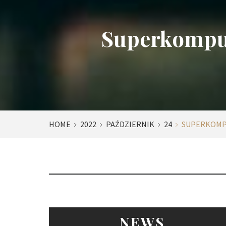
Superkomput
HOME
2022
PAŹDZIERNIK
24
SUPERKOMPU
NEWS