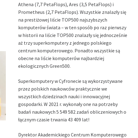
Athena (7,7 PetaFlops), Ares (3,5 PetaFlops) i
Prometheus (2,7 PetaFlops). Wszystkie znalazły się
na prestiżowej liście TOP500 najszybszych
komputerów świata – w ten sposób po raz pierwszy
w historii na liście TOP500 znalazły się jednocześnie
aż trzy superkomputery z jednego polskiego
centrum komputerowego. Ponadto wszystkie są
obecne na liście komputerów najbardziej
ekologicznych Green500.
Superkomputery w Cyfronecie są wykorzystywane
przez polskich naukowców praktycznie we
wszystkich dziedzinach nauki i innowacyjnej
gospodarki. W 2021 r. wykonały one na potrzeby
badań naukowych 5 549 582 zadań obliczeniowych o
łącznym czasie trwania 43 409 lat!
Dyrektor Akademickiego Centrum Komputerowego