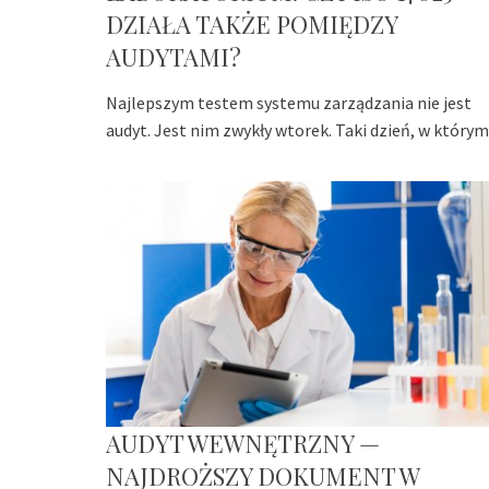
DZIAŁA TAKŻE POMIĘDZY
AUDYTAMI?
Najlepszym testem systemu zarządzania nie jest
audyt. Jest nim zwykły wtorek. Taki dzień, w którym
AUDYT WEWNĘTRZNY —
NAJDROŻSZY DOKUMENT W