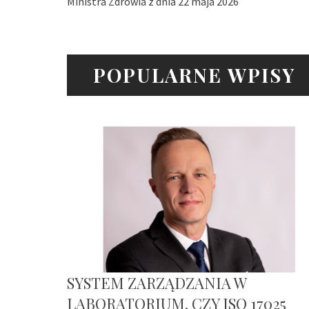
Ministra Zdrowia z dnia 22 maja 2026
POPULARNE WPISY
SYSTEM ZARZĄDZANIA W
LABORATORIUM. CZY ISO 17025