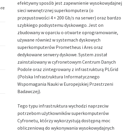
efektywny sposób jest zapewnienie wysokowydajnej
óre
sieci wewnętrznej superkomputera (o
przepustowości 4 × 200 Gb/s na serwer) oraz bardzo
szybkiego podsystemu dyskowego. Jest on
zbudowany w oparciu o otwarte oprogramowanie,
używane również w systemach dyskowych
superkomputerów Prometheus i Ares oraz
dedykowane serwery dyskowe. System został
zainstalowany w cyfronetowym Centrum Danych
Podole oraz zintegrowany z infrastrukturą PLGrid
(Polska Infrastruktura Informatycznego
Wspomagania Nauki w Europejskiej Przestrzeni
Badawczej).
Tego typu infrastruktura wychodzi naprzeciw
potrzebom użytkowników superkomputerów
Cyfronetu, którzy wykorzystują dostępną moc
obliczeniową do wykonywania wysokowydajnych