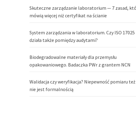
Skuteczne zarządzanie laboratorium — 7 zasad, kt
mówią więcej niż certyfikat na ścianie
System zarządzania w laboratorium. Czy ISO 17025
działa także pomiędzy audytami?
Biodegradowalne materiały dla przemysłu
opakowaniowego. Badaczka PWr z grantem NCN
Walidacja czy weryfikacja? Niepewność pomiaru też
nie jest formalnością