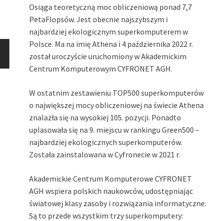
Osiąga teoretyczną moc obliczeniową ponad 7,7
PetaFlopsów. Jest obecnie najszybszym i
najbardziej ekologicznym superkomputerem w
Polsce. Ma na imię Athena i 4 października 2022 r.
został uroczyście uruchomiony w Akademickim
Centrum Komputerowym CYFRONET AGH.
W ostatnim zestawieniu TOP500 superkomputerów
o największej mocy obliczeniowej na świecie Athena
znalazła się na wysokiej 105. pozycji. Ponadto
uplasowała się na 9. miejscu w rankingu Green500 –
najbardziej ekologicznych superkomputerów.
Została zainstalowana w Cyfronecie w 2021 r.
Akademickie Centrum Komputerowe CYFRONET
AGH wspiera polskich naukowców, udostępniając
światowej klasy zasoby i rozwiązania informatyczne.
Są to przede wszystkim trzy superkomputery: