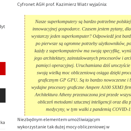
Cyfronet AGH prof. Kazimierz Wiatr wyjaśnia:
Nasze superkomputery są bardzo potrzebne polskiej
dyt
innowacyjnej gospodarce. Czasem jestem pytany, dla
wystarczy jeden superkomputer? Odpowiedź jest bard
po pierwsze są ogromne potrzeby użytkowników, po
każdy z superkomputerów ma swoją specyfikę, wyni
jego architektury, zainstalowanych procesorów i arc
pamięci operacyjnej. Uruchamiana dziś uroczyście
swoją wielką moc obliczeniową osiąga dzięki pro
graficznym GP GPU. Są to bardzo nowoczesne i 
wydajne procesory graficzne Ampere A100 SXM3 firm
Architektura Atheny przeznaczona jest przede wszys
obliczeń metodami sztucznej inteligencji oraz dla 
medycyny, w tym walki z pandemią COVID-1
Niezbędnym elementem umożliwiającym
ska
wykorzystanie tak dużej mocy obliczeniowej w