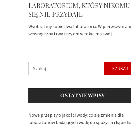
LABORATORIUM, KTÓRY NIKOMU
SIĘ NIE PRZYDAJE
Wyobraźmy sobie dwa laboratoria. W pierwszym au
wewnętrzny trwa trzy dni w roku, ma swój
Szukaj:
OSTATNIE WPISY
Nowe przepisy o jakości wody: co się zmienia dla
laboratoriów badających wodę do spożycia i kąpieli