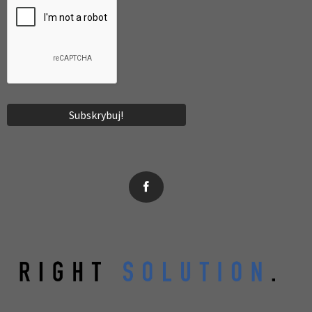
News, wydarzenia, konferencje, informacje, akredytacja.