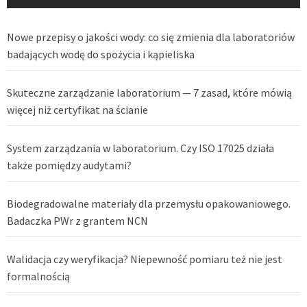
Nowe przepisy o jakości wody: co się zmienia dla laboratoriów
badających wodę do spożycia i kąpieliska
Skuteczne zarządzanie laboratorium — 7 zasad, które mówią
więcej niż certyfikat na ścianie
System zarządzania w laboratorium. Czy ISO 17025 działa
także pomiędzy audytami?
Biodegradowalne materiały dla przemysłu opakowaniowego.
Badaczka PWr z grantem NCN
Walidacja czy weryfikacja? Niepewność pomiaru też nie jest
formalnością