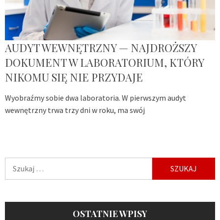
AUDYT WEWNĘTRZNY — NAJDROŻSZY
DOKUMENT W LABORATORIUM, KTÓRY
NIKOMU SIĘ NIE PRZYDAJE
Wyobraźmy sobie dwa laboratoria. W pierwszym audyt
wewnętrzny trwa trzy dni w roku, ma swój
Szukaj:
OSTATNIE WPISY