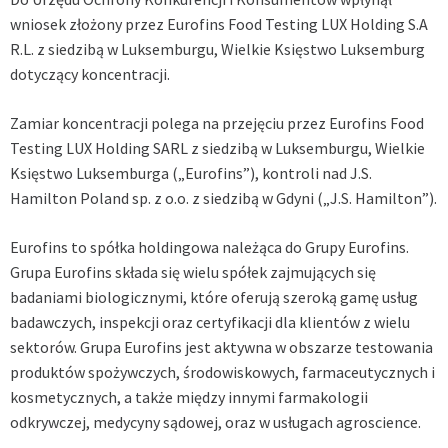
wniosek złożony przez
Eurofins Food Testing LUX Holding S.A
R.L. z siedzibą w Luksemburgu, Wielkie Księstwo Luksemburg
dotyczący koncentracji.
Zamiar koncentracji polega na przejęciu przez Eurofins Food
Testing LUX Holding SARL z siedzibą w Luksemburgu, Wielkie
Księstwo Luksemburga („Eurofins”), kontroli nad J.S.
Hamilton Poland sp. z o.o. z siedzibą w Gdyni („J.S. Hamilton”).
Eurofins to spółka holdingowa należąca do Grupy Eurofins.
Grupa Eurofins składa się wielu spółek zajmujących się
badaniami biologicznymi, które oferują szeroką gamę usług
badawczych, inspekcji oraz certyfikacji dla klientów z wielu
sektorów. Grupa Eurofins jest aktywna w obszarze testowania
produktów spożywczych, środowiskowych, farmaceutycznych i
kosmetycznych, a także między innymi farmakologii
odkrywczej, medycyny sądowej, oraz w usługach agroscience.