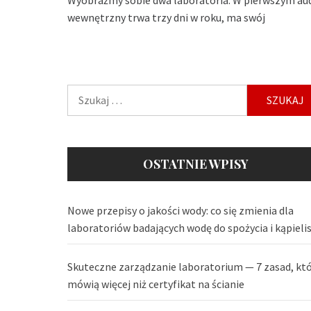
wewnętrzny trwa trzy dni w roku, ma swój
Szukaj:
OSTATNIE WPISY
Nowe przepisy o jakości wody: co się zmienia dla
laboratoriów badających wodę do spożycia i kąpieli
Skuteczne zarządzanie laboratorium — 7 zasad, kt
mówią więcej niż certyfikat na ścianie