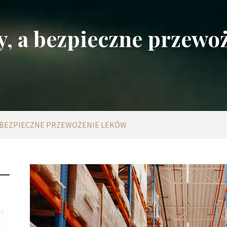
ły, a bezpieczne przewo
 A BEZPIECZNE PRZEWOŻENIE LEKÓW