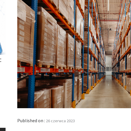
:
Published on :
26 czerwca 2023