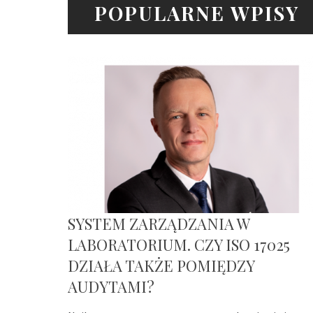
POPULARNE WPISY
SYSTEM ZARZĄDZANIA W
LABORATORIUM. CZY ISO 17025
DZIAŁA TAKŻE POMIĘDZY
AUDYTAMI?