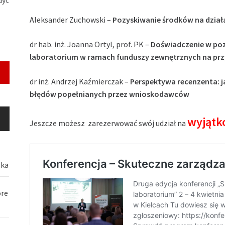
Aleksander Zuchowski –
Pozyskiwanie środków na dział
dr hab. inż. Joanna Ortyl, prof. PK –
Doświadczenie w poz
laboratorium w ramach funduszy zewnętrznych na prz
dr inż. Andrzej Kaźmierczak –
Perspektywa recenzenta: j
błędów popełnianych przez wnioskodawców
wyjąt
Jeszcze możesz zarezerwować swój udział na
ska
óre