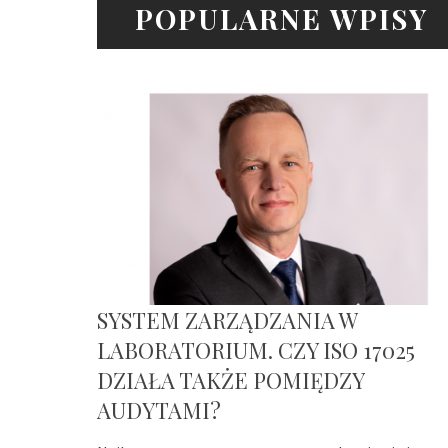
POPULARNE WPISY
SYSTEM ZARZĄDZANIA W
LABORATORIUM. CZY ISO 17025
DZIAŁA TAKŻE POMIĘDZY
AUDYTAMI?