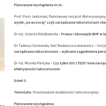
Planowane wystąpienia m.in.:
Prof. Piotr Jedziniak, Państwowy Instytut Weterynaryjn
wynik „na wczoraj” czyli zarządzanie laboratorium c
Dr inż. Jolanta Niedźwiecka –
Prawa i obowiązki BHP w 
Dr Tadeusz Gorewoda, Sieć Badawcza Łukasiewicz – Insty
zarządzaniu laboratorium – wybrane zagadnienia pers
Dr inż. Monika Partyka –
Czy tylko ISO 17025? Inne narz
efektywności laboratorium
Dzień 3.
Tematyka:
finansowanie działalności laboratoryjnej
Planowane wystąpienia:
dyt