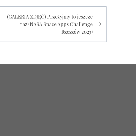
(GALERIA ZDJĘĆ) Przeżyjmy to jeszcze
raz! NASA Space Apps Challenge
Rzeszów 2023!