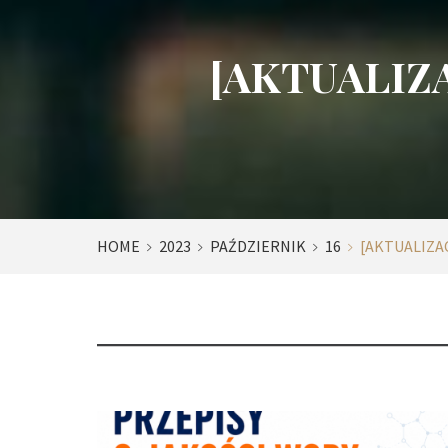
[AKTUALIZAC
HOME
2023
PAŹDZIERNIK
16
[AKTUALIZA