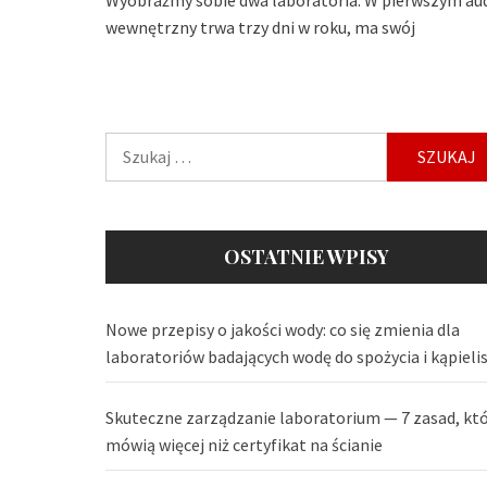
wewnętrzny trwa trzy dni w roku, ma swój
Szukaj:
OSTATNIE WPISY
Nowe przepisy o jakości wody: co się zmienia dla
laboratoriów badających wodę do spożycia i kąpieli
Skuteczne zarządzanie laboratorium — 7 zasad, kt
mówią więcej niż certyfikat na ścianie