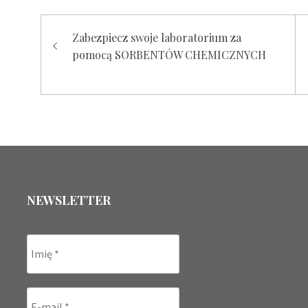
Nawigacja
Zabezpiecz swoje laboratorium za
wpisu
pomocą SORBENTÓW CHEMICZNYCH
NEWSLETTER