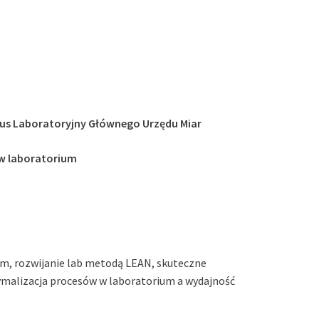
us Laboratoryjny Głównego Urzędu Miar
 w laboratorium
m, rozwijanie lab metodą LEAN, skuteczne
ymalizacja procesów w laboratorium a wydajność