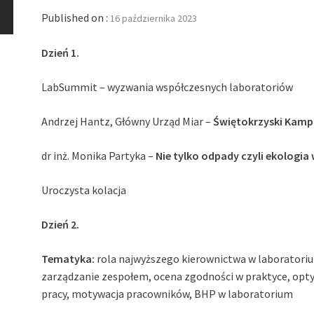
Published on :
16 października 2023
Dzień 1.
LabSummit – wyzwania współczesnych laboratoriów
Andrzej Hantz, Główny Urząd Miar –
Świętokrzyski Kamp
dr inż. Monika Partyka –
Nie tylko odpady czyli ekologia
Uroczysta kolacja
Dzień 2.
Tematyka:
rola najwyższego kierownictwa w laboratoriu
zarządzanie zespołem, ocena zgodności w praktyce, opt
pracy, motywacja pracowników, BHP w laboratorium