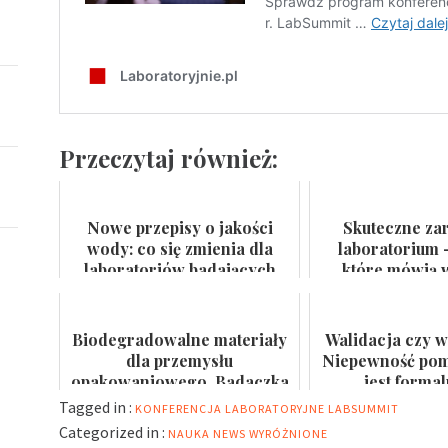
Przeczytaj również:
Nowe przepisy o jakości
Skuteczne za
wody: co się zmienia dla
laboratorium 
laboratoriów badających
które mówią w
wodę do spożycia i kąpielis...
certyfikat na
Biodegradowalne materiały
Walidacja czy w
dla przemysłu
Niepewność pomi
opakowaniowego. Badaczka
jest forma
PWr z grantem NCN
Tagged in :
KONFERENCJA LABORATORYJNE
LABSUMMIT
Categorized in :
NAUKA
NEWS
WYRÓŻNIONE