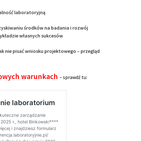
alność laboratoryjną
yskiwaniu środków na badania i rozwój
ykładzie własnych sukcesów
ak nie pisać wniosku projektowego – przegląd
kowych warunkach
– sprawdź tu: