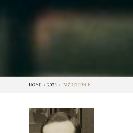
HOME
2023
PAŹDZIERNIK