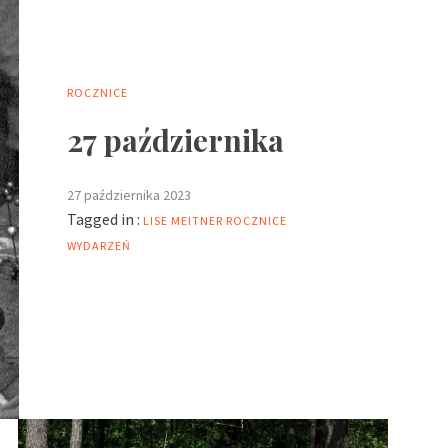
ROCZNICE
27 października
27 października 2023
Tagged in :
LISE MEITNER
ROCZNICE
WYDARZEŃ