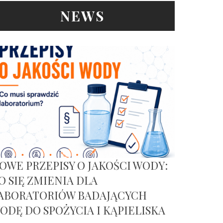
NEWS
OWE PRZEPISY O JAKOŚCI WODY:
O SIĘ ZMIENIA DLA
ABORATORIÓW BADAJĄCYCH
ODĘ DO SPOŻYCIA I KĄPIELISKA