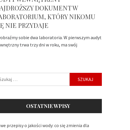
AJDROŻSZY DOKUMENT W
ABORATORIUM, KTÓRY NIKOMU
IĘ NIE PRZYDAJE
obraźmy sobie dwa laboratoria. W pierwszym audyt
wnętrzny trwa trzy dni w roku, ma swój
ukaj:
OSTATNIE WPISY
we przepisy o jakości wody: co się zmienia dla