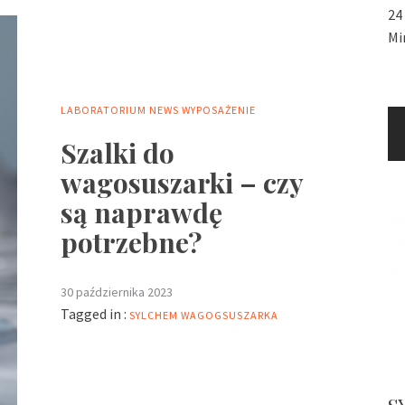
24
Mi
LABORATORIUM
NEWS
WYPOSAŻENIE
Szalki do
wagosuszarki – czy
są naprawdę
potrzebne?
30 października 2023
Tagged in :
SYLCHEM
WAGOGSUSZARKA