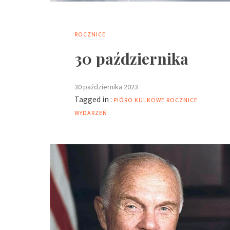
ROCZNICE
30 października
30 października 2023
Tagged in :
PIÓRO KULKOWE
ROCZNICE
WYDARZEŃ