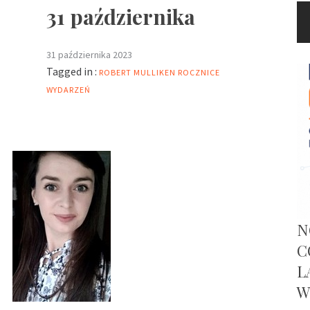
31 października
31 października 2023
Tagged in :
ROBERT MULLIKEN
ROCZNICE
WYDARZEŃ
N
C
L
W