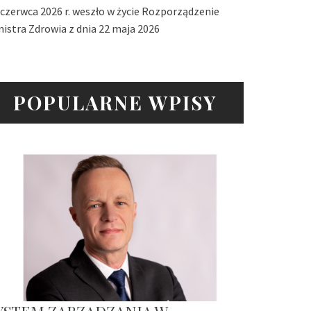
 czerwca 2026 r. weszło w życie Rozporządzenie
nistra Zdrowia z dnia 22 maja 2026
POPULARNE WPISY