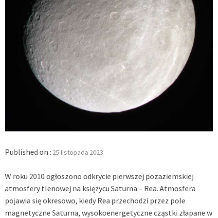
Published on :
25 listopada 2023
W roku 2010 ogłoszono odkrycie pierwszej pozaziemskiej
atmosfery tlenowej na księżycu Saturna – Rea. Atmosfera
pojawia się okresowo, kiedy Rea przechodzi przez pole
magnetyczne Saturna, wysokoenergetyczne cząstki złapane w