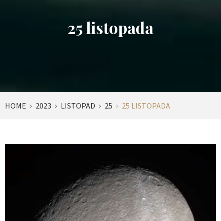
25 listopada
HOME
2023
LISTOPAD
25
25 LISTOPADA