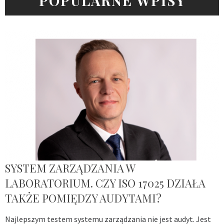
POPULARNE WPISY
SYSTEM ZARZĄDZANIA W
LABORATORIUM. CZY ISO 17025 DZIAŁA
TAKŻE POMIĘDZY AUDYTAMI?
Najlepszym testem systemu zarządzania nie jest audyt. Jest