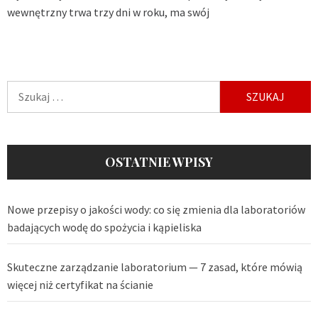
wewnętrzny trwa trzy dni w roku, ma swój
Szukaj:
OSTATNIE WPISY
Nowe przepisy o jakości wody: co się zmienia dla laboratoriów
badających wodę do spożycia i kąpieliska
Skuteczne zarządzanie laboratorium — 7 zasad, które mówią
więcej niż certyfikat na ścianie