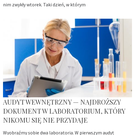
nim zwykły wtorek. Taki dzień, w którym
AUDYT WEWNĘTRZNY — NAJDROŻSZY
DOKUMENT W LABORATORIUM, KTÓRY
NIKOMU SIĘ NIE PRZYDAJE
Wyobraźmy sobie dwa laboratoria. W pierwszym audyt