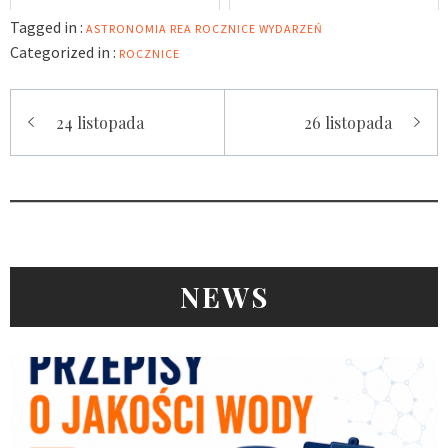
Tagged in :
ASTRONOMIA
REA
ROCZNICE WYDARZEŃ
Categorized in :
ROCZNICE
Nawigacja
24 listopada
26 listopada
wpisu
NEWS