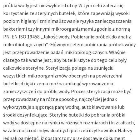
próbki wody jest niezwykle istotny. W tym celu zaleca się
korzystanie ze sterylnych butelek, które zapewniają wysoki
poziom higieny i zminimalizowanie ryzyka zanieczyszczenia
bakteriami czy innymi mikroorganizmami zgodnie z normą
PN-EN ISO 19458 „Jakość wody. Pobieranie próbek do analiz
mikrobiologicznych”. Głównym celem pobierania próbek wody
jest przeprowadzenie badań mikrobiologicznych. Właśnie
dlatego tak ważne jest, aby butelki użyte do tego celu były
całkowicie sterylne. Sterylizacja polega na usunięciu
wszystkich mikroorganizmów obecnych na powierzchni
butelki, dzięki czemu można uniknąć wprowadzenia
zanieczyszczeń do próbki wody. Proces sterylizacji może być
przeprowadzany na różne sposoby, najczęściej jednak
wykorzystuje się gorącą parę wodną, autoklawowanie lub
środki dezynfekujące. Sterylne butelki do pobrania próbki
wody są dostępne na rynku w różnych rozmiarach i kształtach,
w zależności od indywidualnych potrzeb użytkownika. Należy
jednak pamiętać, iż dostarczony przy dostawie dokument