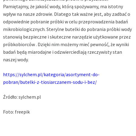
Pamiętajmy, że jakość wody, którą spożywamy, ma istotny
wpływ na nasze zdrowie. Dlatego tak ważne jest, aby zadbać o
odpowiednie pobranie próbki w celu przeprowadzenia badań
mikrobiologicznych. Sterylne butelki do pobrania próbki wody
stanowią bezpieczne i skuteczne narzędzie użytkowane przez
próbkobiorców . Dzięki nim możemy mieć pewność, że wyniki
badań będą miarodajne i odzwierciedlają rzeczywisty stan
naszej wody.
https://sylchem.pl/kategoria/asortyment-do-
pobran/butelki-z-tiosiarczanem-sodu-i-bez/
Źródło: sylchem.pl
Foto: freepik