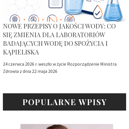
NOWE PRZEPISY O JAKOŚCI WODY: CO
SIĘ ZMIENIA DLA LABORATORIÓW
BADAJĄCYCH WODĘ DO SPOŻYCIA I
KĄPIELISKA
24 czerwca 2026 r. weszło w życie Rozporządzenie Ministra
Zdrowia z dnia 22 maja 2026
POPULARNE WPISY