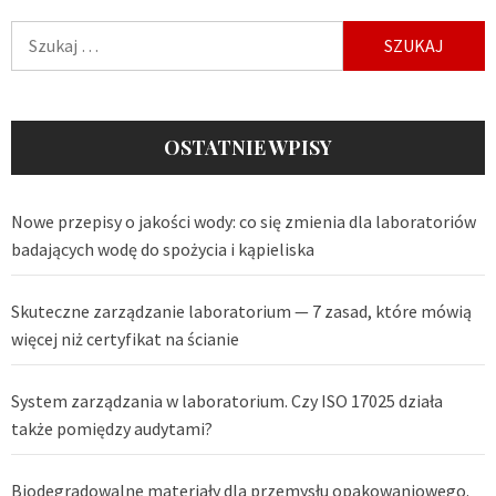
Szukaj:
OSTATNIE WPISY
Nowe przepisy o jakości wody: co się zmienia dla laboratoriów
badających wodę do spożycia i kąpieliska
Skuteczne zarządzanie laboratorium — 7 zasad, które mówią
więcej niż certyfikat na ścianie
System zarządzania w laboratorium. Czy ISO 17025 działa
także pomiędzy audytami?
Biodegradowalne materiały dla przemysłu opakowaniowego.