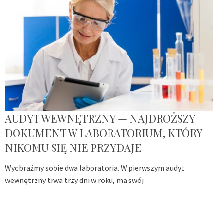
AUDYT WEWNĘTRZNY — NAJDROŻSZY
DOKUMENT W LABORATORIUM, KTÓRY
NIKOMU SIĘ NIE PRZYDAJE
Wyobraźmy sobie dwa laboratoria. W pierwszym audyt
wewnętrzny trwa trzy dni w roku, ma swój