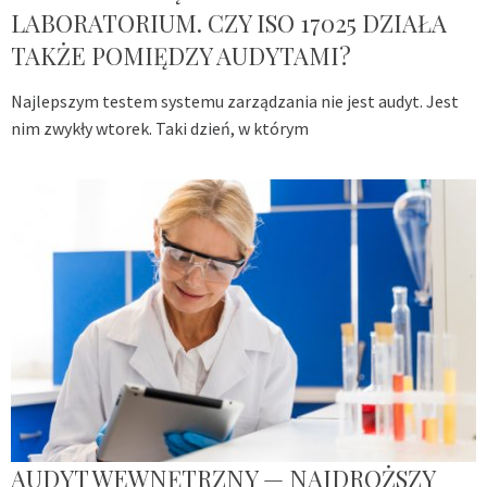
LABORATORIUM. CZY ISO 17025 DZIAŁA
TAKŻE POMIĘDZY AUDYTAMI?
Najlepszym testem systemu zarządzania nie jest audyt. Jest
nim zwykły wtorek. Taki dzień, w którym
AUDYT WEWNĘTRZNY — NAJDROŻSZY