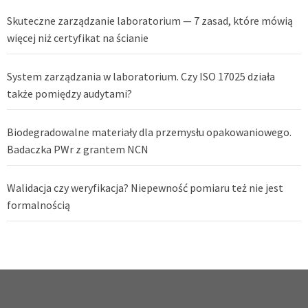
Skuteczne zarządzanie laboratorium — 7 zasad, które mówią
więcej niż certyfikat na ścianie
System zarządzania w laboratorium. Czy ISO 17025 działa
także pomiędzy audytami?
Biodegradowalne materiały dla przemysłu opakowaniowego.
Badaczka PWr z grantem NCN
Walidacja czy weryfikacja? Niepewność pomiaru też nie jest
formalnością