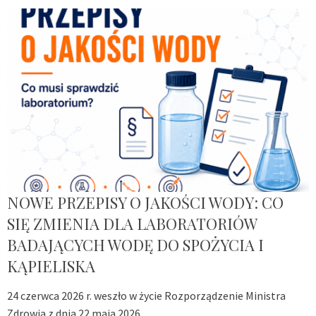
NOWE PRZEPISY O JAKOŚCI WODY: CO
SIĘ ZMIENIA DLA LABORATORIÓW
BADAJĄCYCH WODĘ DO SPOŻYCIA I
KĄPIELISKA
24 czerwca 2026 r. weszło w życie Rozporządzenie Ministra
Zdrowia z dnia 22 maja 2026