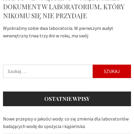
DOKUMENT W LABORATORIUM, KTÓRY
NIKOMU SIĘ NIE PRZYDAJE
Wyobraźmy sobie dwa laboratoria. W pierwszym audyt
wewnętrzny trwa trzy dni w roku, ma swój
Szukaj:
OSTATNIE WPISY
Nowe przepisy o jakości wody: co się zmienia dla laboratoriów
badających wodę do spożycia i kąpieliska