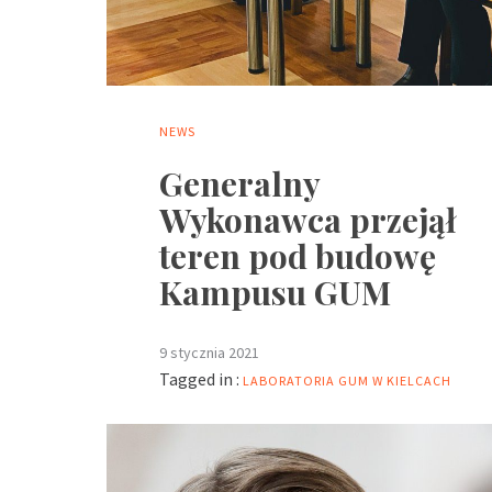
NEWS
Generalny
Wykonawca przejął
teren pod budowę
Kampusu GUM
9 stycznia 2021
Tagged in :
LABORATORIA GUM W KIELCACH