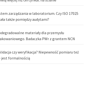
stem zarządzania w laboratorium. Czy ISO 17025
iała także pomiędzy audytami?
odegradowalne materiały dla przemysłu
akowaniowego. Badaczka PWr z grantem NCN
lidacja czy weryfikacja? Niepewność pomiaru też
e jest formalnością