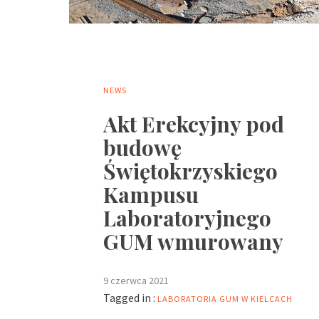
NEWS
Akt Erekcyjny pod
budowę
Świętokrzyskiego
Kampusu
Laboratoryjnego
GUM wmurowany
9 czerwca 2021
Tagged in :
LABORATORIA GUM W KIELCACH