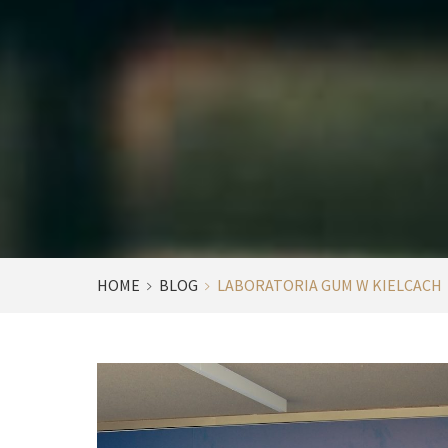
HOME
BLOG
LABORATORIA GUM W KIELCACH