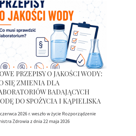
OWE PRZEPISY O JAKOŚCI WODY:
O SIĘ ZMIENIA DLA
ABORATORIÓW BADAJĄCYCH
ODĘ DO SPOŻYCIA I KĄPIELISKA
 czerwca 2026 r. weszło w życie Rozporządzenie
nistra Zdrowia z dnia 22 maja 2026