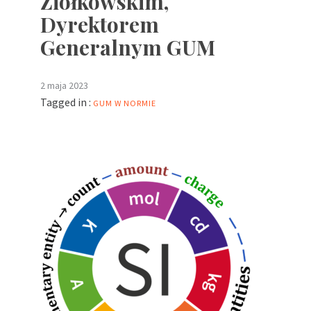
Ziółkowskim,
Dyrektorem
Generalnym GUM
2 maja 2023
Tagged in :
GUM
W NORMIE