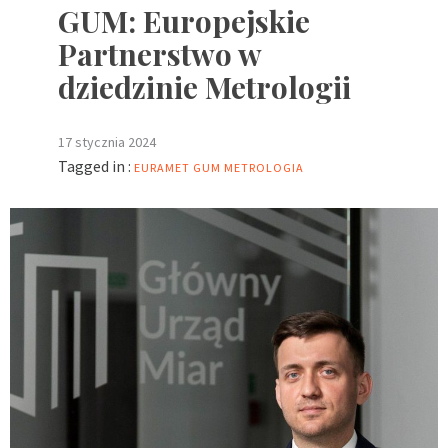
GUM: Europejskie
Partnerstwo w
dziedzinie Metrologii
17 stycznia 2024
Tagged in :
EURAMET
GUM
METROLOGIA