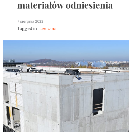
materiałów odniesienia
7 sierpnia 2022
Tagged in :
CRM
GUM