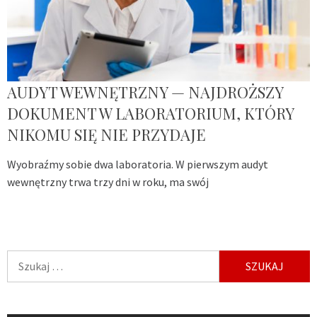
AUDYT WEWNĘTRZNY — NAJDROŻSZY
DOKUMENT W LABORATORIUM, KTÓRY
NIKOMU SIĘ NIE PRZYDAJE
Wyobraźmy sobie dwa laboratoria. W pierwszym audyt
wewnętrzny trwa trzy dni w roku, ma swój
Szukaj: