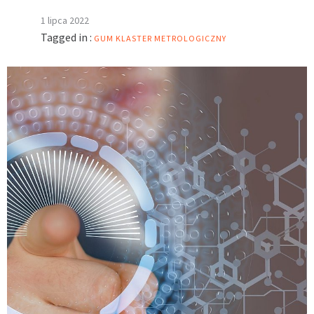
1 lipca 2022
Tagged in :
GUM
KLASTER METROLOGICZNY