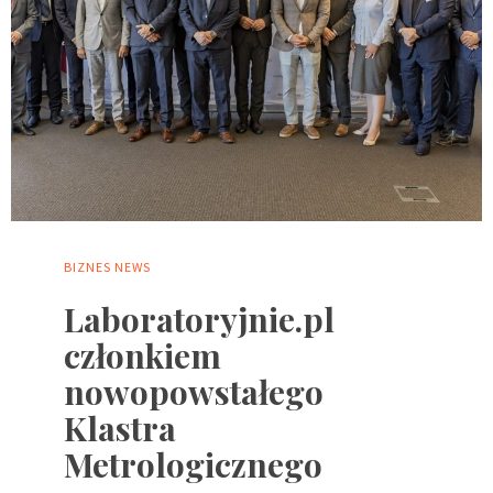
BIZNES
NEWS
Laboratoryjnie.pl
członkiem
nowopowstałego
Klastra
Metrologicznego