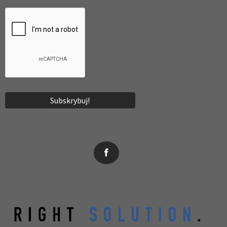
News, wydarzenia, konferencje, informacje, akredytacja.