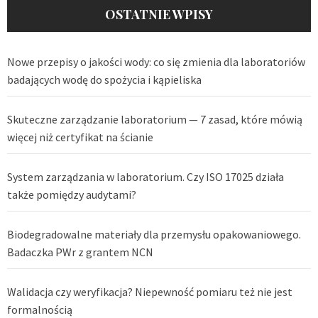
OSTATNIE WPISY
Nowe przepisy o jakości wody: co się zmienia dla laboratoriów
badających wodę do spożycia i kąpieliska
Skuteczne zarządzanie laboratorium — 7 zasad, które mówią
więcej niż certyfikat na ścianie
System zarządzania w laboratorium. Czy ISO 17025 działa
także pomiędzy audytami?
Biodegradowalne materiały dla przemysłu opakowaniowego.
Badaczka PWr z grantem NCN
Walidacja czy weryfikacja? Niepewność pomiaru też nie jest
formalnością