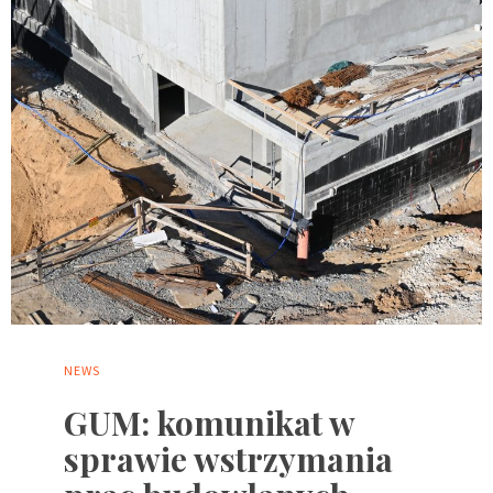
NEWS
GUM: komunikat w
sprawie wstrzymania