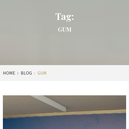
Tag:
GUM
HOME
BLOG
GUM