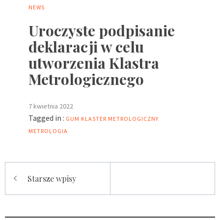
NEWS
Uroczyste podpisanie
deklaracji w celu
utworzenia Klastra
Metrologicznego
7 kwietnia 2022
Tagged in :
GUM
KLASTER METROLOGICZNY
METROLOGIA
Nawigacja
Starsze wpisy
po
wpisach