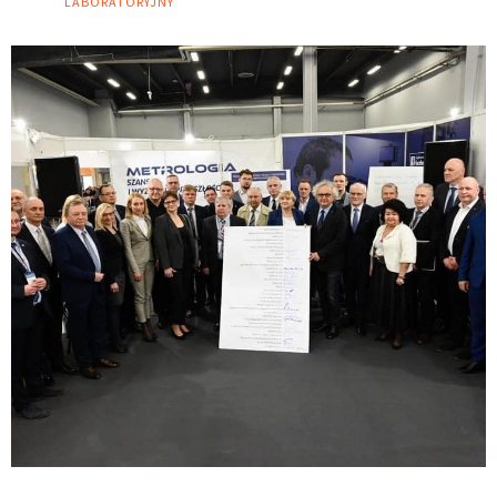
LABORATORYJNY