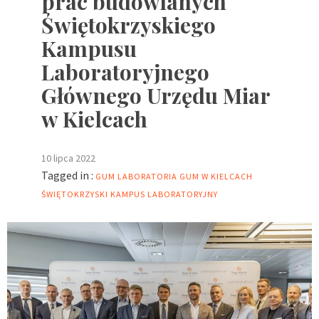
prac budowlanych
Świętokrzyskiego
Kampusu
Laboratoryjnego
Głównego Urzędu Miar
w Kielcach
10 lipca 2022
Tagged in :
GUM
LABORATORIA GUM W KIELCACH
ŚWIĘTOKRZYSKI KAMPUS LABORATORYJNY