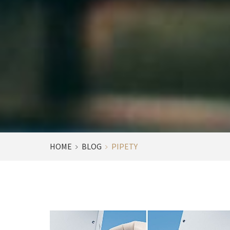
HOME
BLOG
PIPETY