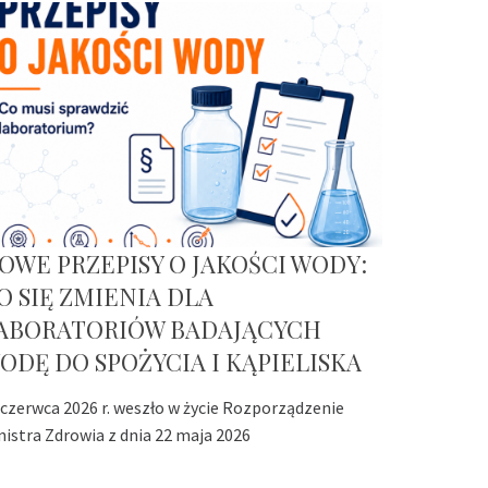
OWE PRZEPISY O JAKOŚCI WODY:
O SIĘ ZMIENIA DLA
ABORATORIÓW BADAJĄCYCH
ODĘ DO SPOŻYCIA I KĄPIELISKA
 czerwca 2026 r. weszło w życie Rozporządzenie
nistra Zdrowia z dnia 22 maja 2026