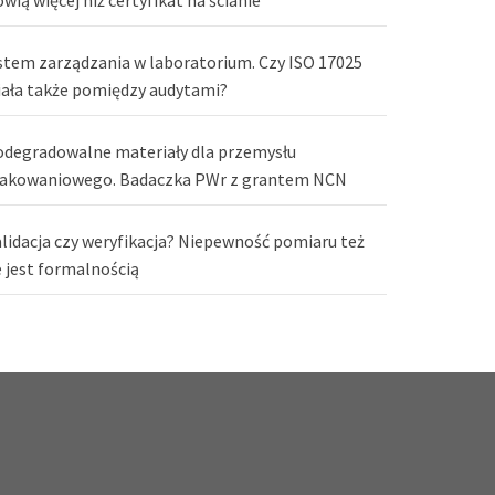
stem zarządzania w laboratorium. Czy ISO 17025
iała także pomiędzy audytami?
odegradowalne materiały dla przemysłu
akowaniowego. Badaczka PWr z grantem NCN
lidacja czy weryfikacja? Niepewność pomiaru też
e jest formalnością