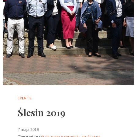
EVENTS
Ślesin 2019
7 maja 2019
Tagged in :