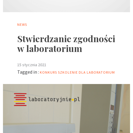
NEWS
Stwierdzanie zgodności
w laboratorium
15 stycznia 2021
Tagged in :
KONKURS
SZKOLENIE DLA LABORATORIUM