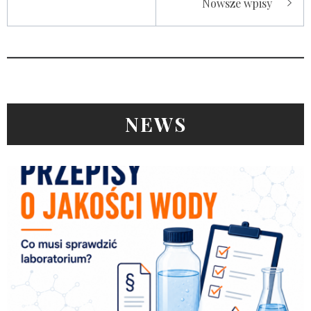
Nowsze wpisy
po
wpisach
NEWS