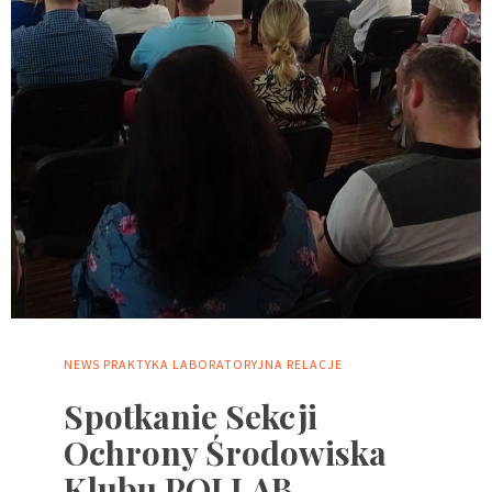
NEWS
PRAKTYKA LABORATORYJNA
RELACJE
Spotkanie Sekcji
Ochrony Środowiska
Klubu POLLAB