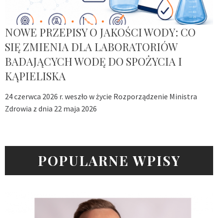
NOWE PRZEPISY O JAKOŚCI WODY: CO
SIĘ ZMIENIA DLA LABORATORIÓW
BADAJĄCYCH WODĘ DO SPOŻYCIA I
KĄPIELISKA
24 czerwca 2026 r. weszło w życie Rozporządzenie Ministra
Zdrowia z dnia 22 maja 2026
POPULARNE WPISY