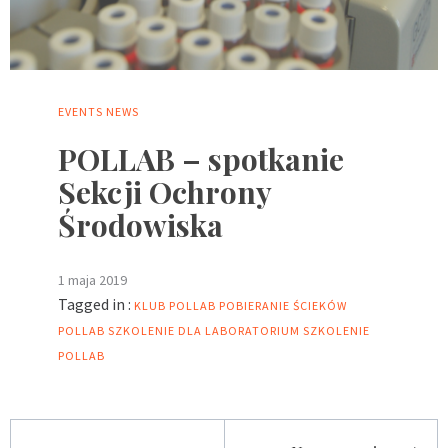
EVENTS
NEWS
POLLAB – spotkanie
Sekcji Ochrony
Środowiska
1 maja 2019
Tagged in :
KLUB POLLAB
POBIERANIE ŚCIEKÓW
POLLAB
SZKOLENIE DLA LABORATORIUM
SZKOLENIE
POLLAB
Nawigacja