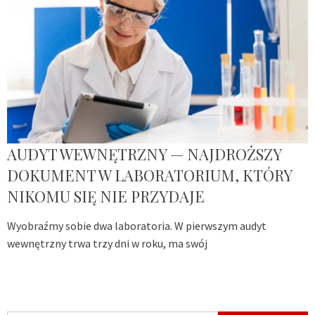
AUDYT WEWNĘTRZNY — NAJDROŻSZY
DOKUMENT W LABORATORIUM, KTÓRY
NIKOMU SIĘ NIE PRZYDAJE
Wyobraźmy sobie dwa laboratoria. W pierwszym audyt
wewnętrzny trwa trzy dni w roku, ma swój