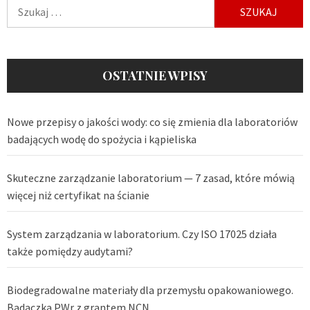
Szukaj:
OSTATNIE WPISY
Nowe przepisy o jakości wody: co się zmienia dla laboratoriów
badających wodę do spożycia i kąpieliska
Skuteczne zarządzanie laboratorium — 7 zasad, które mówią
więcej niż certyfikat na ścianie
System zarządzania w laboratorium. Czy ISO 17025 działa
także pomiędzy audytami?
Biodegradowalne materiały dla przemysłu opakowaniowego.
Badaczka PWr z grantem NCN