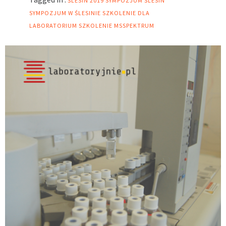
ŚLESIN 2019
SYMPOZJUM ŚLESIN
SYMPOZJUM W ŚLESINIE
SZKOLENIE DLA
LABORATORIUM
SZKOLENIE MSSPEKTRUM