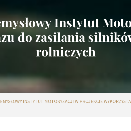
mysłowy Instytut Moto
zu do zasilania silnik
rolniczych
ZEMYSŁOWY INSTYTUT MOTORYZACJI W PROJEKCIE WYKORZYSTA