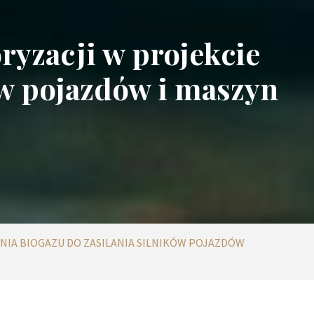
ryzacji w projekcie
ów pojazdów i maszyn
NIA BIOGAZU DO ZASILANIA SILNIKÓW POJAZDÓW