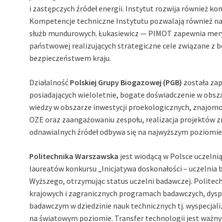
i zastępczych źródeł energii. Instytut rozwija również 
Kompetencje techniczne Instytutu pozwalają również n
służb mundurowych. Łukasiewicz — PIMOT zapewnia mery
państwowej realizujących strategiczne cele związane z 
bezpieczeństwem kraju.
Działalność
Polskiej Grupy Biogazowej
(PGB)
została zap
posiadających wieloletnie, bogate doświadczenie w obsza
wiedzy w obszarze inwestycji proekologicznych, znajomo
OZE oraz zaangażowaniu zespołu, realizacja projektów z
odnawialnych źródeł odbywa się na najwyższym poziomie
Politechnika Warszawska
jest wiodącą w Polsce uczelnią
laureatów konkursu „Inicjatywa doskonałości – uczelnia 
Wyższego, otrzymując status uczelni badawczej. Politec
krajowych i zagranicznych programach badawczych, dys
badawczym w dziedzinie nauk technicznych tj. wyspecjal
na światowym poziomie. Transfer technologii jest ważn