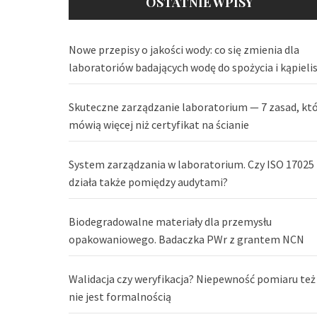
OSTATNIE WPISY
Nowe przepisy o jakości wody: co się zmienia dla
laboratoriów badających wodę do spożycia i kąpieli
Skuteczne zarządzanie laboratorium — 7 zasad, kt
mówią więcej niż certyfikat na ścianie
System zarządzania w laboratorium. Czy ISO 17025
działa także pomiędzy audytami?
Biodegradowalne materiały dla przemysłu
opakowaniowego. Badaczka PWr z grantem NCN
Walidacja czy weryfikacja? Niepewność pomiaru też
nie jest formalnością