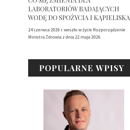
CO SIĘ ZMIENIA DLA
LABORATORIÓW BADAJĄCYCH
WODĘ DO SPOŻYCIA I KĄPIELISKA
24 czerwca 2026 r. weszło w życie Rozporządzenie
Ministra Zdrowia z dnia 22 maja 2026
POPULARNE WPISY