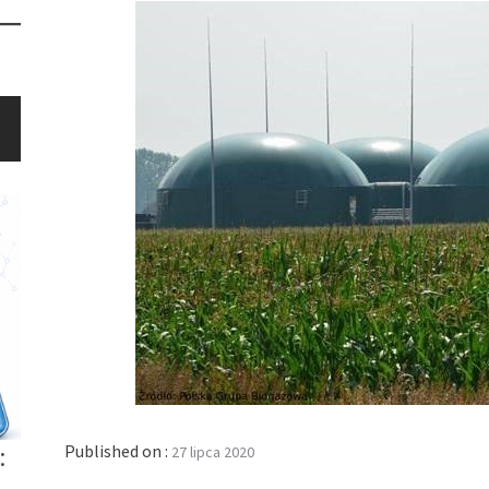
Published on :
:
27 lipca 2020