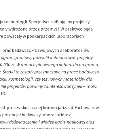
technologii. Specjaliści zadbają, by projekty
tały wdrożone przez przemysł. W praktyce będą
e powstały w podkarpackich laboratoriach.
mi prac badawczo-rozwojowych z laboratoriów
rogram grantowy pozwolił dofinansować projekty
0.000 zł. W ramach pierwszego naboru do programu,
w. Środki te zostały przeznaczone na prace badawczo-
acji, kosmetologii, czy też nowych materiałów dla
inalne projektów powinny zainteresować rynek
– mówi
 PCI.
jest proces skutecznej komercjalizacji. Fachowiec w
czy potencjał badawczy laboratoriów z
esowy doświadczenia i wiedzę kadry naukowej oraz