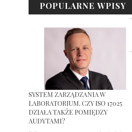
POPULARNE WPISY
SYSTEM ZARZĄDZANIA W
LABORATORIUM. CZY ISO 17025
DZIAŁA TAKŻE POMIĘDZY
AUDYTAMI?