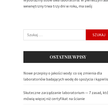
wewnętrzny trwa trzy dni w roku, ma swój
Szukaj:
OSTATNIE WPISY
Nowe przepisy o jakości wody: co się zmienia dla
laboratoriów badających wodę do spożycia i kąpieli
Skuteczne zarządzanie laboratorium — 7 zasad, kt
mówią więcej niż certyfikat na ścianie