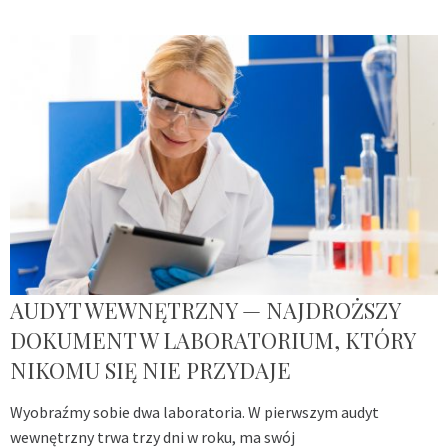
AUDYT WEWNĘTRZNY — NAJDROŻSZY
DOKUMENT W LABORATORIUM, KTÓRY
NIKOMU SIĘ NIE PRZYDAJE
Wyobraźmy sobie dwa laboratoria. W pierwszym audyt
wewnętrzny trwa trzy dni w roku, ma swój