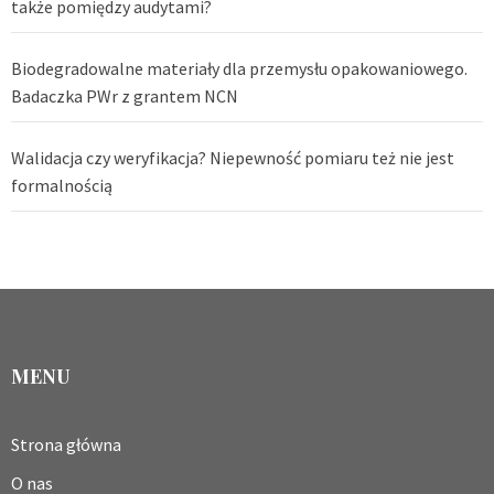
także pomiędzy audytami?
Biodegradowalne materiały dla przemysłu opakowaniowego.
Badaczka PWr z grantem NCN
Walidacja czy weryfikacja? Niepewność pomiaru też nie jest
formalnością
MENU
Strona główna
O nas