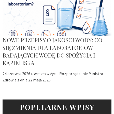
NOWE PRZEPISY O JAKOŚCI WODY: CO
SIĘ ZMIENIA DLA LABORATORIÓW
BADAJĄCYCH WODĘ DO SPOŻYCIA I
KĄPIELISKA
24 czerwca 2026 r. weszło w życie Rozporządzenie Ministra
Zdrowia z dnia 22 maja 2026
POPULARNE WPISY